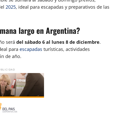
el
2025
, ideal para escapadas y preparativos de las
emana largo en Argentina?
año será
del sábado 6 al lunes 8 de diciembre
.
deal para
escapadas
turísticas, actividades
fin de año.
UBLICIDAD