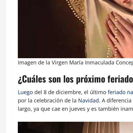
Imagen de la Virgen María Inmaculada Conce
¿Cuáles son los próximo feriad
Luego
del 8 de diciembre, el último
feriado n
por la celebración de la
Navidad
. A diferenci
largo, ya que cae en jueves y es también inam