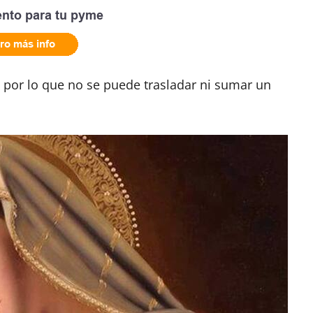
, por lo que no se puede trasladar ni sumar un