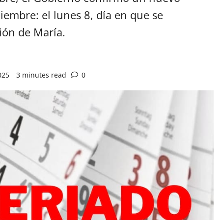
ciembre: el lunes 8, día en que se
ón de María.
025
3 minutes read
0