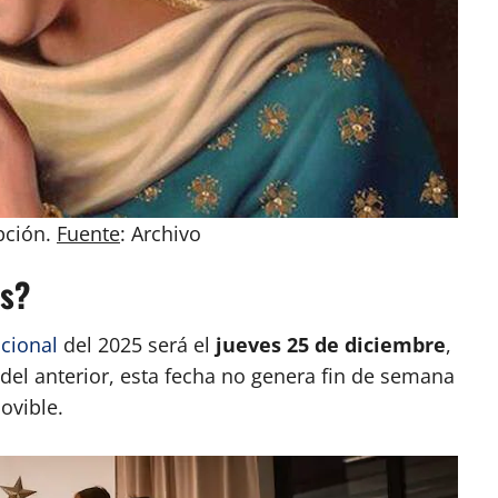
pción.
Fuente
: Archivo
os?
acional
del 2025 será el
jueves 25 de diciembre
,
a del anterior, esta fecha no genera fin de semana
ovible.