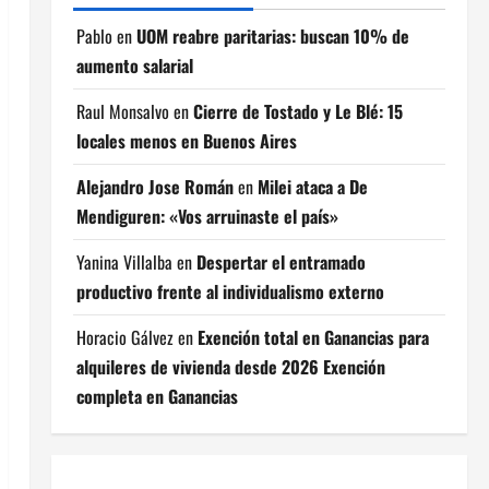
Pablo
en
UOM reabre paritarias: buscan 10% de
aumento salarial
Raul Monsalvo
en
Cierre de Tostado y Le Blé: 15
locales menos en Buenos Aires
Alejandro Jose Román
en
Milei ataca a De
Mendiguren: «Vos arruinaste el país»
Yanina Villalba
en
Despertar el entramado
productivo frente al individualismo externo
Horacio Gálvez
en
Exención total en Ganancias para
alquileres de vivienda desde 2026 Exención
completa en Ganancias