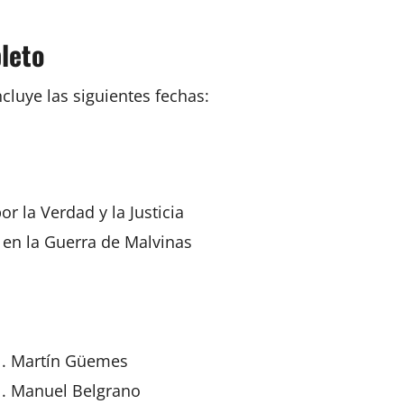
leto
cluye las siguientes fechas:
r la Verdad y la Justicia
s en la Guerra de
Malvinas
al. Martín Güemes
l.
Manuel Belgrano