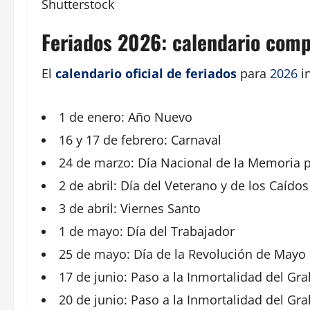
Shutterstock
Feriados 2026: calendario comp
El
calendario oficial de feriados
para
2026
in
1 de
enero
: Año Nuevo
16 y 17 de febrero: Carnaval
24 de marzo: Día
Nacional
de la Memoria po
2 de abril: Día del Veterano y de los Caído
3 de abril:
Viernes
Santo
1 de mayo: Día del
Trabajador
25 de mayo
: Día de la Revolución de Mayo
17 de
junio
: Paso a la Inmortalidad del Gr
20 de junio: Paso a la Inmortalidad del Gra