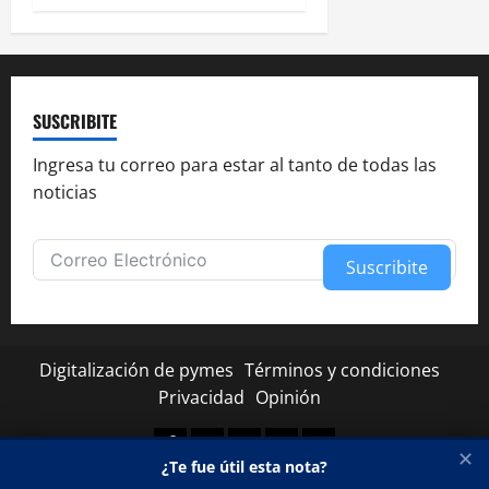
SUSCRIBITE
Ingresa tu correo para estar al tanto de todas las
noticias
Suscribite
Alternative:
Digitalización de pymes
Términos y condiciones
Privacidad
Opinión
Facebook
Twitter
Linkedin
Youtube
Instagram
✕
¿Te fue útil esta nota?