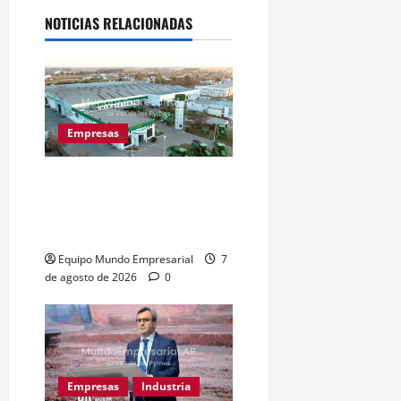
NOTICIAS RELACIONADAS
Empresas
Metalfor despide a 200
empleados por crisis en
Noetinger
Equipo Mundo Empresarial
7
de agosto de 2026
0
Empresas
Industria