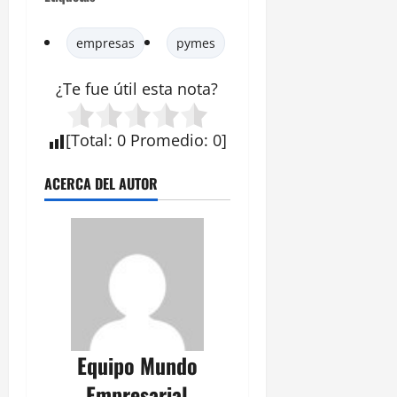
empresas
pymes
¿Te fue útil esta
nota
?
[
Total
:
0
Promedio
:
0
]
ACERCA DEL AUTOR
Equipo Mundo
Empresarial