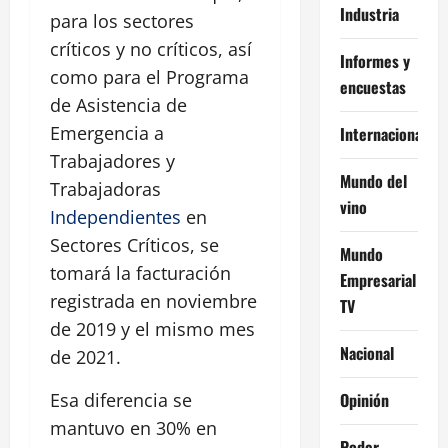
Industria
para los sectores
críticos y no críticos, así
Informes y
como para el Programa
encuestas
de Asistencia de
Emergencia a
Internacional
Trabajadores y
Mundo del
Trabajadoras
vino
Independientes
en
Sectores Críticos, se
Mundo
tomará la facturación
Empresarial
registrada en noviembre
TV
de 2019 y el mismo mes
Nacional
de 2021.
Opinión
Esa diferencia se
mantuvo en 30% en
Poder