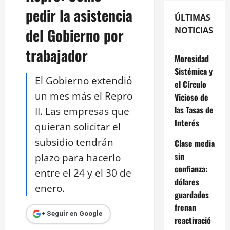
pedir la asistencia
ÚLTIMAS
del Gobierno por
NOTICIAS
trabajador
Morosidad
Sistémica y
El Gobierno extendió
el Círculo
un mes más el Repro
Vicioso de
las Tasas de
II. Las empresas que
Interés
quieran solicitar el
subsidio tendrán
Clase media
sin
plazo para hacerlo
confianza:
entre el 24 y el 30 de
dólares
enero.
guardados
frenan
+ Seguir en Google
reactivació