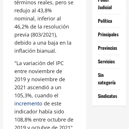
términos reales, pero se
Judicial
redujo al 43,8%
nominal, inferior al
Política
46,2% de la resolución
Principales
previa (803/2021),
debido a una baja en la
Provincias
inflación bianual.
Servicios
"La variación del IPC
entre noviembre de
Sin
2019 y noviembre de
categoría
2021 ascendió a un
105,3%, cuando el
Sindicatos
incremento
de este
indicador había sido
108,8% entre octubre de
2019 y octubre de 2021",