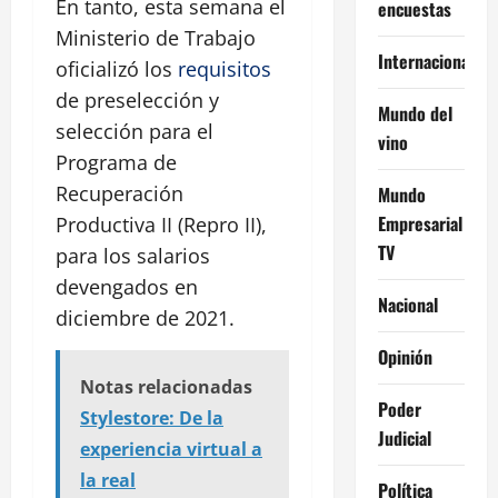
En tanto, esta semana el
encuestas
Ministerio de Trabajo
Internacional
oficializó los
requisitos
de preselección y
Mundo del
selección para el
vino
Programa de
Recuperación
Mundo
Empresarial
Productiva II (Repro II),
TV
para los salarios
devengados en
Nacional
diciembre de 2021.
Opinión
Notas relacionadas
Poder
Stylestore: De la
Judicial
experiencia virtual a
la real
Política