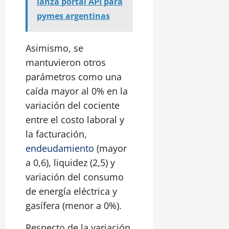
lanza portal API para
pymes argentinas
Asimismo, se
mantuvieron otros
parámetros como una
caída mayor al 0% en la
variación del cociente
entre el costo laboral y
la facturación,
endeudamiento
(mayor
a 0,6), liquidez (2,5) y
variación del consumo
de energía eléctrica y
gasífera (menor a 0%).
Respecto de la variación