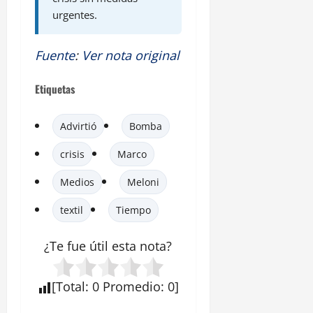
urgentes.
Fuente
:
Ver nota original
Etiquetas
Advirtió
Bomba
crisis
Marco
Medios
Meloni
textil
Tiempo
¿Te fue útil esta
nota
?
[
Total
:
0
Promedio
:
0
]