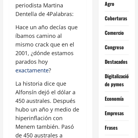
Agro
periodista Martina
Dentella de 4Palabras:
Coberturas
Hace un año decías que
Comercio
íbamos camino al
mismo crack que en el
Congreso
2001, ¿dónde estamos
Destacados
parados hoy
exactamente
?
Digitalización
La historia dice que
de pymes
Alfonsín dejó el dólar a
Economía
450 australes. Después
hubo un año y medio de
Empresas
hiperinflación con
Menem también. Pasó
Frases
de 450 australes a