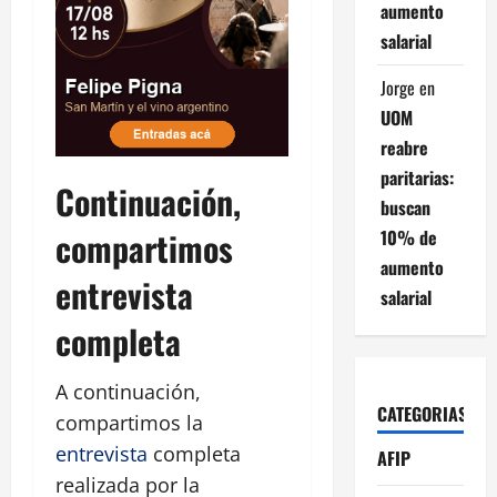
aumento
salarial
Jorge
en
UOM
reabre
paritarias:
Continuación,
buscan
compartimos
10% de
aumento
entrevista
salarial
completa
A continuación,
CATEGORIAS
compartimos la
entrevista
completa
AFIP
realizada por la