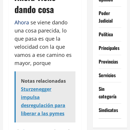
dando cosa
Poder
Judicial
Ahora
se viene dando
una cosa parecida, lo
Política
que pasa es que la
velocidad con la que
Principales
vamos a ese camino es
Provincias
mayor, porque
Servicios
Notas relacionadas
Sin
Sturzenegger
categoría
impulsa
desregulación para
Sindicatos
liberar a las pymes