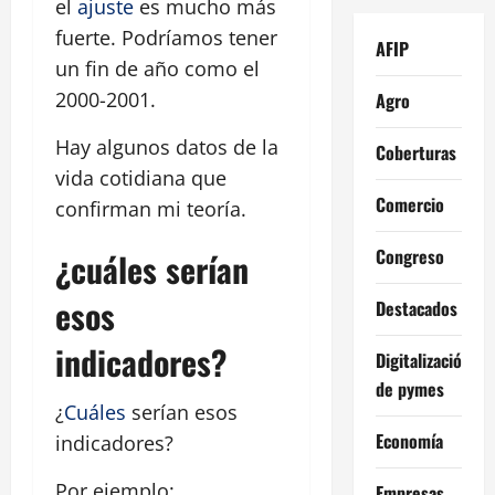
el
ajuste
es mucho más
fuerte. Podríamos tener
AFIP
un fin de año como el
2000-2001.
Agro
Hay algunos datos de la
Coberturas
vida cotidiana que
Comercio
confirman mi teoría.
Congreso
¿cuáles serían
esos
Destacados
indicadores?
Digitalización
de pymes
¿
Cuáles
serían esos
Economía
indicadores?
Por ejemplo:
Empresas