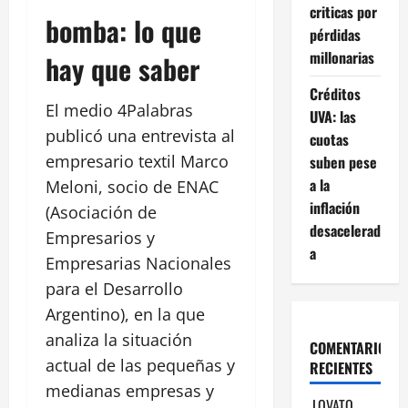
criticas por
bomba: lo que
pérdidas
millonarias
hay que saber
Créditos
El medio 4Palabras
UVA: las
publicó una entrevista al
cuotas
empresario textil Marco
suben pese
a la
Meloni, socio de ENAC
inflación
(Asociación de
desacelerad
Empresarios y
a
Empresarias Nacionales
para el Desarrollo
Argentino), en la que
analiza la situación
COMENTARIOS
actual de las pequeñas y
RECIENTES
medianas empresas y
LOVATO