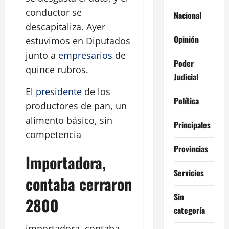
conductor se
Nacional
descapitaliza. Ayer
Opinión
estuvimos en Diputados
junto a
empresarios
de
Poder
quince rubros.
Judicial
El
presidente
de los
Política
productores de pan, un
alimento básico, sin
Principales
competencia
Provincias
Importadora,
Servicios
contaba cerraron
Sin
2800
categoría
importadora, contaba