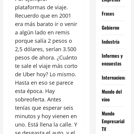
plataformas de viaje.
Frases
Recuerdo que en 2001
era más barato ir o venir
Gobierno
a algún lado en remis
porque salía 2 pesos o
Industria
2,5 dólares, serían 3.500
Informes y
pesos de ahora. ¿Cuánto
encuestas
te sale el viaje más corto
de Uber hoy? Lo mismo.
Internacional
Hasta en eso se parece
esta época. Hay
Mundo del
vino
sobreoferta. Antes
tenías que esperar seis
Mundo
minutos y hoy vienen en
Empresarial
uno. Está llena la calle. Y
TV
se desgasta el auto, y el