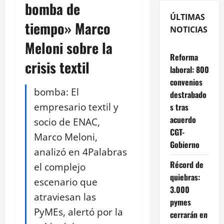
bomba de
ÚLTIMAS
tiempo» Marco
NOTICIAS
Meloni sobre la
Reforma
crisis textil
laboral: 800
convenios
bomba: El
destrabado
empresario textil y
s tras
acuerdo
socio de ENAC,
CGT-
Marco Meloni,
Gobierno
analizó en 4Palabras
Récord de
el complejo
quiebras:
escenario que
3.000
atraviesan las
pymes
PyMEs, alertó por la
cerrarán en