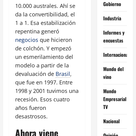
Gobierno
10.000 australes. Ahí se
da la convertibilidad, el
Industria
1 a 1. Esa estabilización
repentina generó
Informes y
negocios
que hicieron
encuestas
de colchón. Y empezó
Internacional
un esmerilamiento del
modelo a partir de la
Mundo del
devaluación de
Brasil
,
vino
que fue en 1997. Entre
1998 y 2001 tuvimos una
Mundo
Empresarial
recesión. Esos cuatro
TV
años fueron
desastrosos.
Nacional
Ahora viene
Opinión