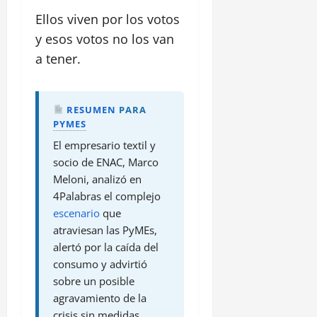
Ellos viven por los votos
y esos votos no los van
a tener.
RESUMEN
PARA
PYMES
El empresario textil y
socio de ENAC, Marco
Meloni, analizó en
4Palabras el complejo
escenario
que
atraviesan las PyMEs,
alertó por la caída del
consumo y advirtió
sobre un posible
agravamiento de la
crisis sin medidas