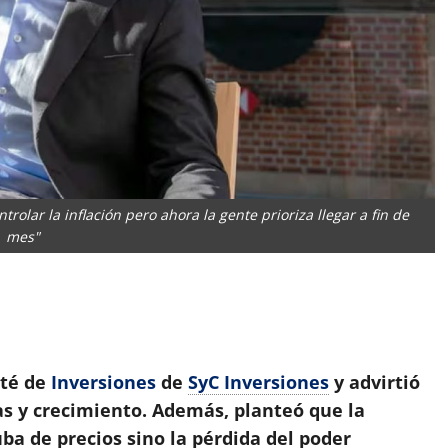
rolar la inflación pero ahora la gente prioriza llegar a fin de
mes"
App
artir
ité de
Inversiones
de
SyC Inversiones
y advirtió
vas y crecimiento. Además, planteó que la
uba de precios sino la pérdida del poder