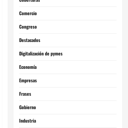
Comercio
Congreso
Destacados
Digitalización de pymes
Economía
Empresas
Frases
Gobierno
Industria