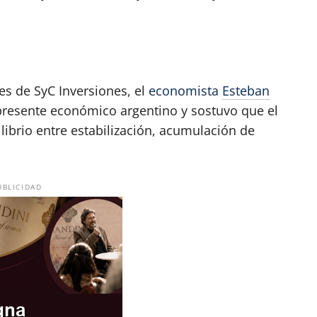
es de SyC Inversiones, el
economista
Esteban
presente económico argentino y sostuvo que el
librio entre estabilización, acumulación de
UBLICIDAD