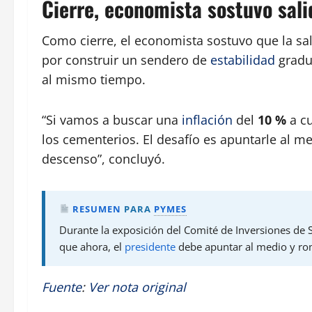
Cierre, economista sostuvo sali
Como cierre, el economista sostuvo que la sa
por construir un sendero de
estabilidad
gradua
al mismo tiempo.
“Si vamos a buscar una
inflación
del
10 %
a c
los cementerios. El desafío es apuntarle al m
descenso”, concluyó.
RESUMEN
PARA
PYMES
Durante la exposición del Comité de Inversiones de 
que ahora, el
presidente
debe apuntar al medio y rom
Fuente
:
Ver nota original