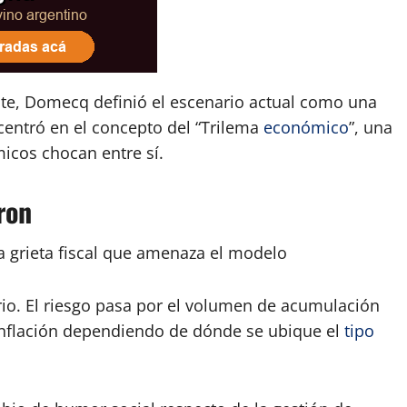
nte, Domecq definió el escenario actual como una
centró en el concepto del “Trilema
económico
”, una
icos chocan entre sí.
ron
la grieta fiscal que amenaza el modelo
io. El riesgo pasa por el volumen de acumulación
inflación dependiendo de dónde se ubique el
tipo