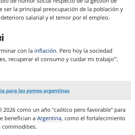
bio de humor social respecto de la gestión de
de ser la principal preocupación de la población y
deterioro salarial y el temor por el empleo.
ei
terminar con la
inflación
. Pero hoy la sociedad
es, recuperar el consumo y cuidar mi trabajo’”,
bia para las pymes argentinas
l 2026 como un año “caótico pero favorable” para
ue benefician a
Argentina
, como el fortalecimiento
s commodities.