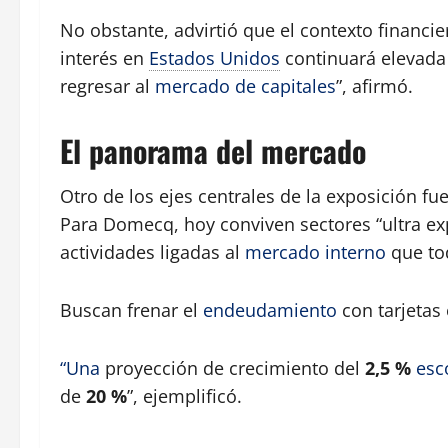
No obstante, advirtió que el contexto financie
interés en
Estados Unidos
continuará elevada 
regresar al
mercado de capitales
”, afirmó.
El panorama del mercado
Otro de los ejes centrales de la exposición fu
Para Domecq, hoy conviven sectores “ultra exp
actividades ligadas al
mercado interno
que to
Buscan frenar el
endeudamiento
con tarjetas
“Una
proyección de crecimiento del
2,5 %
esc
de
20 %
”, ejemplificó.