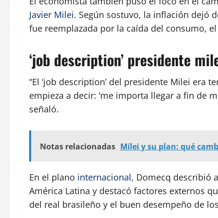
El economista también puso el foco en el cam
Javier Milei
. Según sostuvo, la inflación dejó 
fue reemplazada por la caída del consumo, el 
‘job description’ presidente mil
“El ‘job description’ del presidente Milei era 
empieza a decir: ‘me importa llegar a fin de m
señaló.
Notas relacionadas
Milei y su plan: qué cam
En el plano
internacional
, Domecq describió a
América Latina y destacó factores externos q
del real brasileño y el buen desempeño de lo