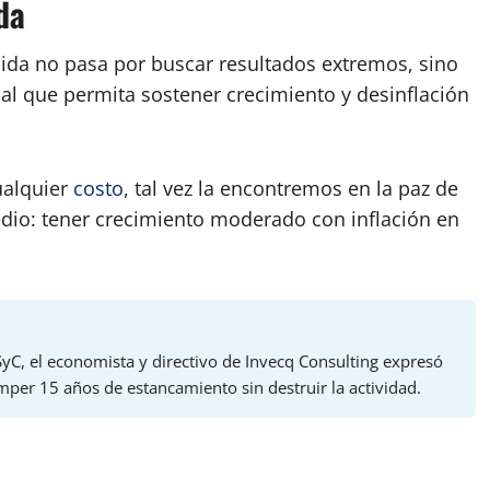
da
lida no pasa por buscar resultados extremos, sino
l que permita sostener crecimiento y desinflación
ualquier
costo
, tal vez la encontremos en la paz de
edio: tener crecimiento moderado con inflación en
SyC, el economista y directivo de Invecq Consulting expresó
per 15 años de estancamiento sin destruir la actividad.