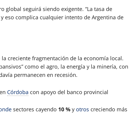
ro global seguirá siendo exigente. “La tasa de
y eso complica cualquier intento de Argentina de
e la creciente fragmentación de la economía local.
ansivos” como el agro, la energía y la minería, con
davía permanecen en recesión.
 en
Córdoba
con apoyo del banco provincial
onde
sectores cayendo
10 %
y
otros
creciendo más