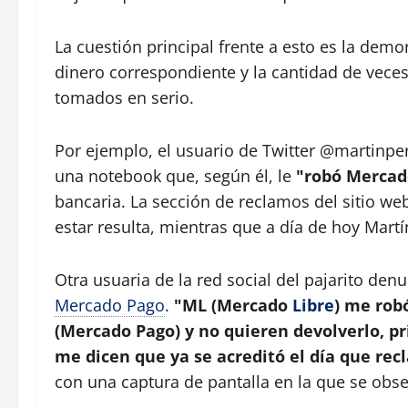
La cuestión principal frente a esto es la dem
dinero correspondiente y la cantidad de vece
tomados en serio.
Por ejemplo, el usuario de Twitter @martinp
una notebook que, según él, le
"robó Mercad
bancaria. La sección de reclamos del sitio web
estar resulta, mientras que a día de hoy Martí
Otra usuaria de la red social del pajarito den
Mercado Pago
.
"ML (Mercado
Libre
) me rob
(Mercado Pago) y no quieren devolverlo, p
me dicen que ya se acreditó el día que re
con una captura de pantalla en la que se obs