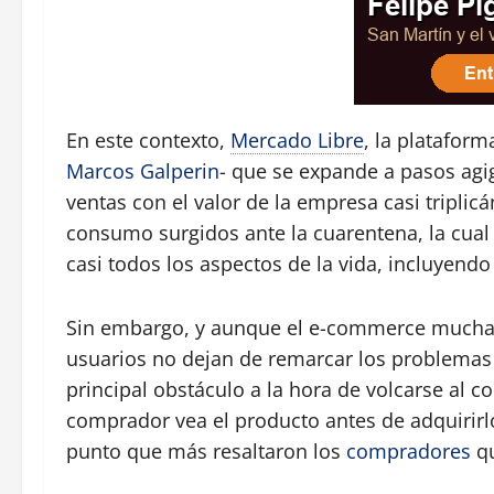
En este contexto,
Mercado Libre
, la platafor
Marcos Galperin
- que se expande a pasos agi
ventas con el valor de la empresa casi triplic
consumo surgidos ante la cuarentena, la cual 
casi todos los aspectos de la vida, incluyend
Sin embargo, y aunque el e-commerce muchas 
usuarios no dejan de remarcar los problemas d
principal obstáculo a la hora de volcarse al c
comprador vea el producto antes de adquirirlo
punto que más resaltaron los
compradores
qu