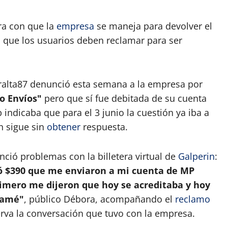
ora con que la
empresa
se maneja para devolver el
s que los usuarios deben reclamar para ser
eralta87 denunció esta semana a la empresa por
o Envíos"
pero que sí fue debitada de su cuenta
 indicaba que para el 3 junio la cuestión ya iba a
n sigue sin
obtener
respuesta.
unció problemas con la billetera virtual de
Galperin
:
ó $390 que me enviaron a mi cuenta de MP
rimero me dijeron que hoy se acreditaba y hoy
clamé"
, público Débora, acompañando el
reclamo
erva la conversación que tuvo con la empresa.