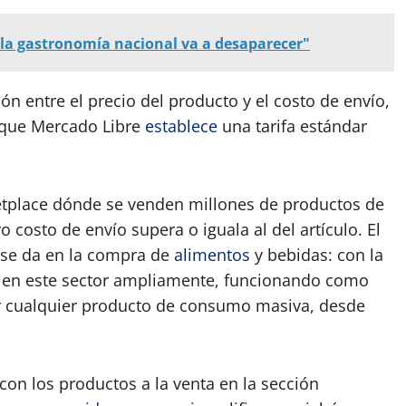
 la gastronomía nacional va a desaparecer"
ión entre el precio del producto y el costo de envío,
 que Mercado Libre
establece
una tarifa estándar
tplace dónde se venden millones de productos de
 costo de envío supera o iguala al del artículo. El
 se da en la compra de
alimentos
y bebidas: con la
 en este sector ampliamente, funcionando como
r cualquier producto de consumo masiva, desde
con los productos a la venta en la sección