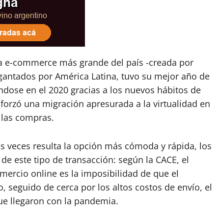
ma e-commerce más grande del país -creada por
gantados por América Latina, tuvo su mejor año de
ándose en el 2020 gracias a los nuevos hábitos de
forzó una migración apresurada a la virtualidad en
o las compras.
veces resulta la opción más cómoda y rápida, los
e este tipo de transacción: según la CACE, el
omercio online es la imposibilidad de que el
, seguido de cerca por los altos costos de envío, el
e llegaron con la pandemia.