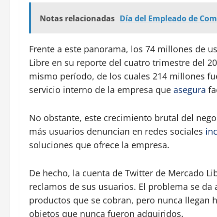
Notas relacionadas
Día del Empleado de Come
Frente a este panorama, los 74 millones de 
Libre en su reporte del cuatro trimestre del 
mismo período, de los cuales 214 millones f
servicio interno de la empresa que
asegura
fa
No obstante, este crecimiento brutal del nego
más usuarios denuncian en redes sociales
in
soluciones que ofrece la empresa.
De hecho, la cuenta de Twitter de Mercado L
reclamos de sus usuarios. El problema se da a
productos que se cobran, pero nunca llegan h
objetos que nunca fueron adquiridos.