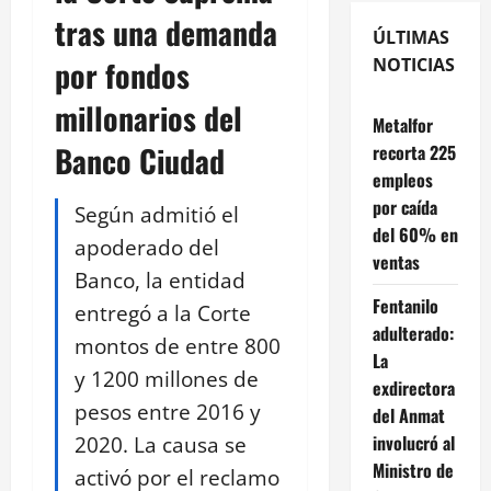
tras una demanda
ÚLTIMAS
por fondos
NOTICIAS
millonarios del
Metalfor
Banco Ciudad
recorta 225
empleos
por caída
Según admitió el
del 60% en
apoderado del
ventas
Banco, la entidad
Fentanilo
entregó a la Corte
adulterado:
montos de entre 800
La
y 1200 millones de
exdirectora
pesos entre 2016 y
del Anmat
2020. La causa se
involucró al
Ministro de
activó por el reclamo