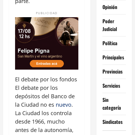
parte.
Opinión
PUBLICIDAD
Poder
Judicial
Política
Principales
Provincias
El debate por los fondos
Servicios
El debate por los
depósitos del Banco de
Sin
la Ciudad no es
nuevo
.
categoría
La Ciudad los controla
desde 1966, mucho
Sindicatos
antes de la autonomía,