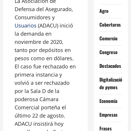
La Asociación de
Defensa del Asegurado,
Agro
Consumidores y
Coberturas
Usuarios
(ADACU) inició
la demanda en
Comercio
noviembre de 2020,
tanto por depósitos en
Congreso
pesos como en dólares.
Destacados
El caso fue rechazado en
primera instancia y
Digitalización
volvió a ser rechazado
de pymes
por la Sala D de la
poderosa Cámara
Economía
Comercial porteña el
Empresas
último 22 de agosto.
ADACU insistirá hoy
Frases