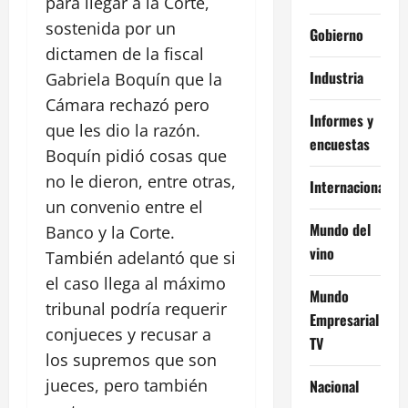
para llegar a la Corte,
sostenida por un
Gobierno
dictamen de la fiscal
Industria
Gabriela Boquín que la
Cámara rechazó pero
Informes y
que les dio la razón.
encuestas
Boquín pidió cosas que
no le dieron, entre otras,
Internacional
un convenio entre el
Mundo del
Banco y la Corte.
vino
También adelantó que si
el caso llega al máximo
Mundo
tribunal podría requerir
Empresarial
conjueces y recusar a
TV
los supremos que son
jueces, pero también
Nacional