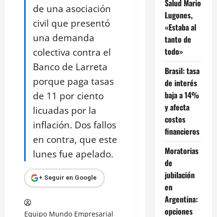
Salud Mario
de una asociación
Lugones,
civil que presentó
«Estaba al
una demanda
tanto de
colectiva contra el
todo»
Banco de Larreta
Brasil: tasa
porque paga tasas
de interés
de 11 por ciento
baja a 14%
y afecta
licuadas por la
costos
inflación. Dos fallos
financieros
en contra, que este
Moratorias
lunes fue apelado.
de
jubilación
+ Seguir en Google
en
Argentina:
opciones
Equipo Mundo Empresarial