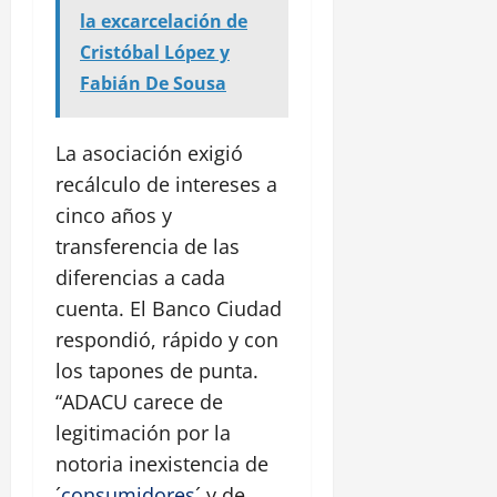
la excarcelación de
Cristóbal López y
Fabián De Sousa
La asociación exigió
recálculo de intereses a
cinco años y
transferencia de las
diferencias a cada
cuenta. El Banco Ciudad
respondió, rápido y con
los tapones de punta.
“ADACU carece de
legitimación por la
notoria inexistencia de
´
consumidores
´ y de