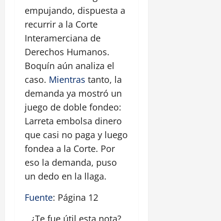
empujando, dispuesta a
recurrir a la Corte
Interamerciana de
Derechos Humanos.
Boquín aún analiza el
caso.
Mientras
tanto, la
demanda ya mostró un
juego de doble fondeo:
Larreta embolsa dinero
que casi no paga y luego
fondea a la Corte. Por
eso la demanda, puso
un dedo en la llaga.
Fuente
: Página 12
¿Te fue útil esta
nota
?