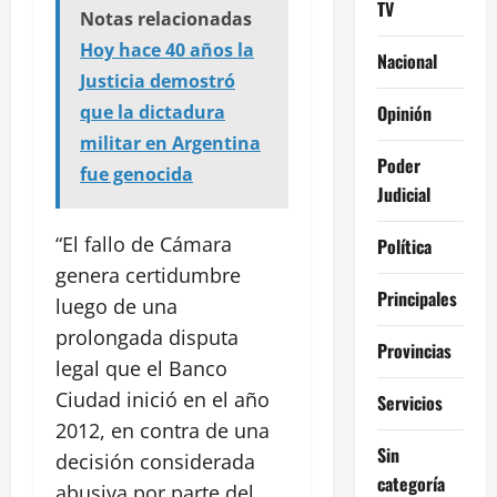
TV
Notas relacionadas
Hoy hace 40 años la
Nacional
Justicia demostró
Opinión
que la dictadura
militar en Argentina
Poder
fue genocida
Judicial
“El fallo de Cámara
Política
genera certidumbre
Principales
luego de una
prolongada disputa
Provincias
legal que el Banco
Ciudad inició en el año
Servicios
2012, en contra de una
Sin
decisión considerada
categoría
abusiva por parte del