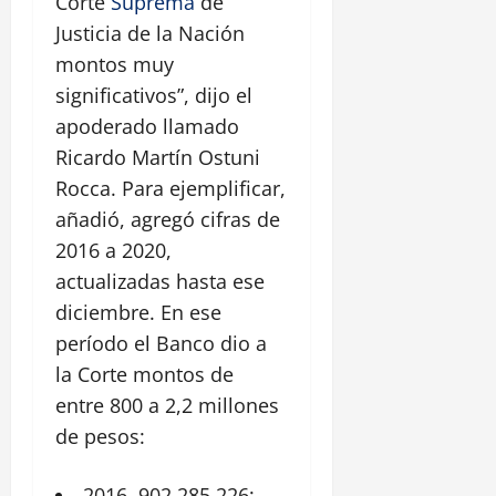
Corte
Suprema
de
Justicia de la Nación
montos muy
significativos”, dijo el
apoderado llamado
Ricardo Martín Ostuni
Rocca. Para ejemplificar,
añadió, agregó cifras de
2016 a 2020,
actualizadas hasta ese
diciembre. En ese
período el Banco dio a
la Corte montos de
entre 800 a 2,2 millones
de pesos:
2016, 902.285.226;