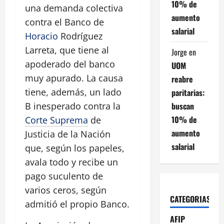
10% de
una demanda colectiva
aumento
contra el Banco de
salarial
Horacio
Rodríguez
Larreta, que tiene al
Jorge
en
apoderado del banco
UOM
muy apurado. La causa
reabre
tiene, además, un lado
paritarias:
buscan
B inesperado contra la
10% de
Corte Suprema
de
aumento
Justicia de la Nación
salarial
que, según los papeles,
avala todo y recibe un
pago suculento de
varios ceros, según
CATEGORIAS
admitió el propio Banco.
AFIP