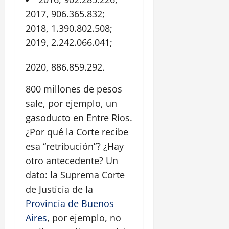
2017, 906.365.832;
2018
, 1.390.802.508;
2019, 2.242.066.041;
2020, 886.859.292.
800 millones de pesos
sale, por ejemplo, un
gasoducto en Entre Ríos.
¿Por qué la Corte recibe
esa “retribución”? ¿Hay
otro antecedente? Un
dato: la Suprema Corte
de Justicia de la
Provincia de Buenos
Aires
, por ejemplo, no