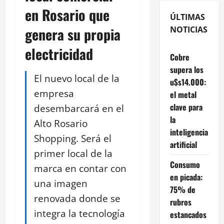
en Rosario que
ÚLTIMAS
genera su propia
NOTICIAS
electricidad
Cobre
supera los
El nuevo local de la
u$s14.000:
empresa
el metal
clave para
desembarcará en el
la
Alto Rosario
inteligencia
Shopping. Será el
artificial
primer local de la
Consumo
marca en contar con
en picada:
una imagen
75% de
renovada donde se
rubros
integra la tecnología
estancados