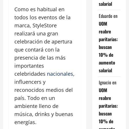
salarial
Como es habitual en
Eduardo
en
todos los eventos de la
UOM
marca, StyleStore
reabre
realizará una gran
paritarias:
celebración de apertura
buscan
que contará con la
10% de
presencia de las más
aumento
importantes
salarial
celebridades
nacionales
,
influencers y
Ignacio
en
reconocidos medios del
UOM
reabre
país. Todo en un
paritarias:
ambiente lleno de
buscan
música, drinks y buenas
10% de
energías.
aumento