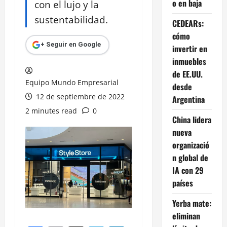
o en baja
con el lujo y la
sustentabilidad.
CEDEARs:
cómo
+ Seguir en Google
invertir en
inmuebles
de EE.UU.
Equipo Mundo Empresarial
desde
12 de septiembre de 2022
Argentina
2 minutes read
0
China lidera
nueva
organizació
n global de
IA con 29
países
Yerba mate:
eliminan