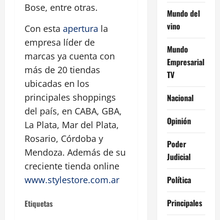
Bose, entre otras.
Mundo del
vino
Con esta
apertura
la
empresa líder de
Mundo
marcas ya cuenta con
Empresarial
más de 20 tiendas
TV
ubicadas en los
principales shoppings
Nacional
del país, en CABA, GBA,
Opinión
La Plata, Mar del Plata,
Rosario, Córdoba y
Poder
Mendoza. Además de su
Judicial
creciente tienda online
Política
www.stylestore.com.ar
Principales
Etiquetas