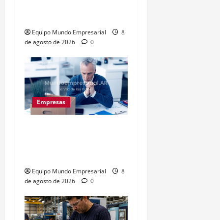
estable: ¿cementerio de
pymes?
Equipo Mundo Empresarial
8
de agosto de 2026
0
Empresas
Precarización laboral:
cuentapropistas pierden
hasta 28% de ingresos
Equipo Mundo Empresarial
8
de agosto de 2026
0