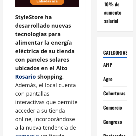
10% de
aumento
StyleStore ha
salarial
desarrollado nuevas
tecnologías para
alimentar la energía
eléctrica de su tienda
CATEGORIAS
con paneles solares
AFIP
ubicados en el Alto
Rosario
shopping
.
Agro
Además, el local cuenta
Coberturas
con pantallas
interactivas que permite
Comercio
acceder a su tienda
online, incorporándose
Congreso
a la nueva tendencia de
Destacados
comercio
unificado.