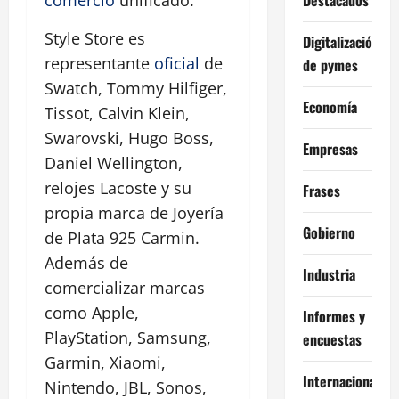
Style Store es
Digitalización
representante
oficial
de
de pymes
Swatch, Tommy Hilfiger,
Economía
Tissot, Calvin Klein,
Swarovski, Hugo Boss,
Empresas
Daniel Wellington,
relojes Lacoste y su
Frases
propia marca de Joyería
Gobierno
de Plata 925 Carmin.
Además de
Industria
comercializar marcas
como Apple,
Informes y
PlayStation, Samsung,
encuestas
Garmin, Xiaomi,
Internacional
Nintendo, JBL, Sonos,