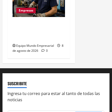
Empresas
La euforia mundialista no
salva a las pymes: caída
del 2,5% en ventas
Equipo Mundo Empresarial
8
de agosto de 2026
0
SUSCRIBITE
Ingresa tu correo para estar al tanto de todas las
noticias