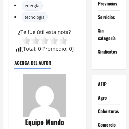
Provincias
energia
Servicios
tecnologia
Sin
¿Te fue útil esta
nota
?
categoría
[
Total
:
0
Promedio
:
0
]
Sindicatos
ACERCA DEL AUTOR
AFIP
Agro
Coberturas
Equipo Mundo
Comercio