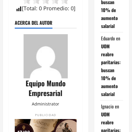
buscan
[
Total
:
0
Promedio
:
0
]
10% de
aumento
ACERCA DEL AUTOR
salarial
Eduardo
en
UOM
reabre
paritarias:
buscan
10% de
Equipo Mundo
aumento
Empresarial
salarial
Administrator
Ignacio
en
UOM
PUBLICIDAD
reabre
paritarias: