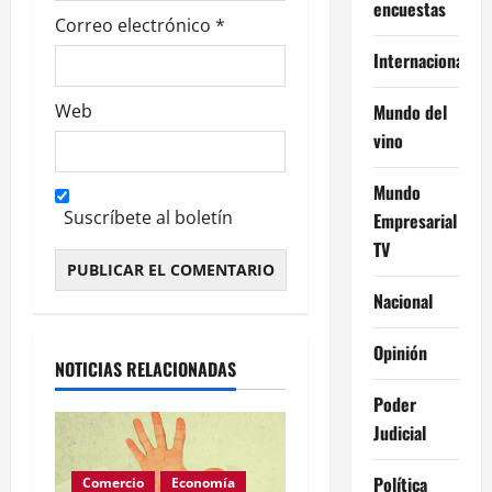
s
encuestas
Correo electrónico
*
Internacional
Mundo del
Web
vino
Mundo
Suscríbete al boletín
Empresarial
TV
Nacional
Alternative:
Opinión
NOTICIAS RELACIONADAS
Poder
Judicial
Política
Comercio
Economía