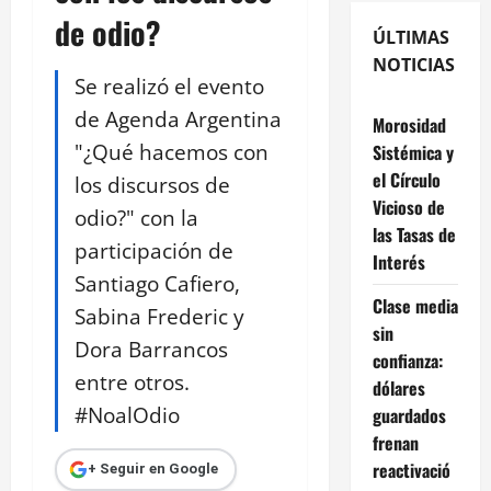
de odio?
ÚLTIMAS
NOTICIAS
Se realizó el evento
de Agenda Argentina
Morosidad
"¿Qué hacemos con
Sistémica y
el Círculo
los discursos de
Vicioso de
odio?" con la
las Tasas de
participación de
Interés
Santiago Cafiero,
Clase media
Sabina Frederic y
sin
Dora Barrancos
confianza:
entre otros.
dólares
#NoalOdio
guardados
frenan
reactivació
+ Seguir en Google