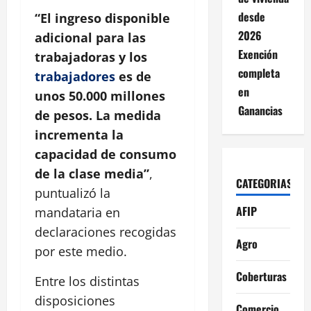
desde
“El ingreso disponible
2026
adicional para las
Exención
trabajadoras y los
completa
trabajadores
es de
en
unos 50.000 millones
Ganancias
de pesos. La medida
incrementa la
capacidad de consumo
de la clase media”
,
CATEGORIAS
puntualizó la
AFIP
mandataria en
declaraciones recogidas
Agro
por este medio.
Coberturas
Entre los distintas
disposiciones
Comercio