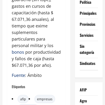
Política
gastos en cursos de
capacitación (hasta $
Principales
67.071,36 anuales), al
Provincias
tiempo que exime
suplementos
Servicios
particulares para
personal militar y los
Sin
bonos
por productividad
categoría
y fallos de caja (hasta
Sindicatos
$67.071,36 por año).
Fuente
: Ámbito
Etiquetas
AFIP
afip
empresas
Agro