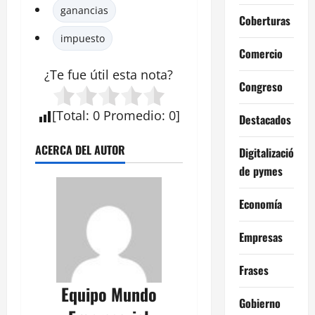
ganancias
Coberturas
impuesto
Comercio
¿Te fue útil esta
nota
?
Congreso
[
Total
:
0
Promedio
:
0
]
Destacados
ACERCA DEL AUTOR
Digitalización
de pymes
Economía
Empresas
Frases
Equipo Mundo
Gobierno