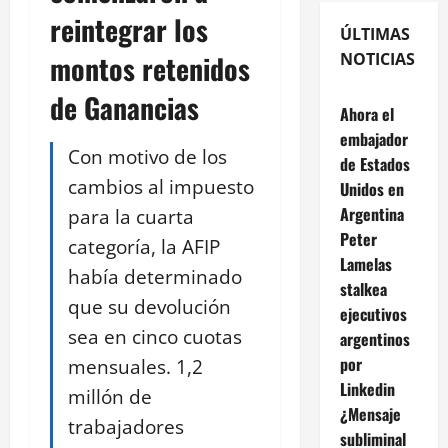
reintegrar los
ÚLTIMAS
montos retenidos
NOTICIAS
de Ganancias
Ahora el
embajador
Con motivo de los
de Estados
cambios al impuesto
Unidos en
Argentina
para la cuarta
Peter
categoría, la AFIP
Lamelas
había determinado
stalkea
que su devolución
ejecutivos
sea en cinco cuotas
argentinos
por
mensuales. 1,2
Linkedin
millón de
¿Mensaje
trabajadores
subliminal