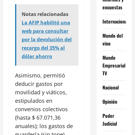
encuestas
Notas relacionadas
Internacional
La AFIP habilitó una
web para consultar
Mundo del
por la devolución del
vino
recargo del 35% al
dólar ahorro
Mundo
Empresarial
TV
Asimismo, permitió
deducir gastos por
Nacional
movilidad y viáticos,
estipulados en
Opinión
convenios colectivos
Poder
(hasta $ 67.071,36
Judicial
anuales); los gastos de
guardería (sin tope),