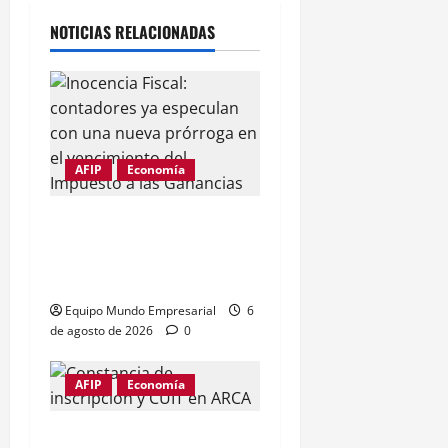
NOTICIAS RELACIONADAS
AFIP
Economía
Ganancias: posible
prórroga de un mes en la
declaración
Equipo Mundo Empresarial
6
de agosto de 2026
0
AFIP
Economía
Constancia de inscripción