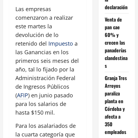
declaración
Las empresas
comenzaron a realizar
Venta de
este martes la
pan cae
60% y
devolución de lo
crecen las
retenido del
Impuesto
a
panaderías
las Ganancias en los
clandestina
primeros seis meses del
s
año, tal lo fijado por la
Granja Tres
Administración Federal
Arroyos
de Ingresos Públicos
paraliza
(
AFIP
) en junio pasado
planta en
para los salarios de
Córdoba y
hasta $150 mil.
afecta a
350
Para los asalariados de
empleados
la cuarta categoría que