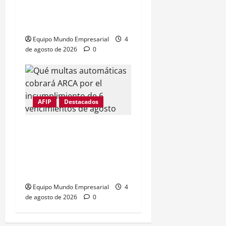
en ARCA: cómo sacar tu
CUIT online (guía 2026)
Equipo Mundo Empresarial
4
de agosto de 2026
0
AFIP
Destacados
ARCA: multas
automáticas de hasta
$2,5 millones por
vencimientos de agosto
Equipo Mundo Empresarial
4
de agosto de 2026
0