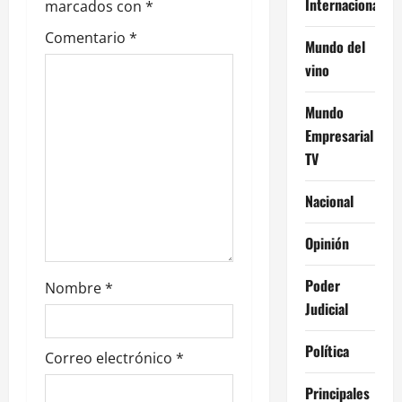
d
Internacional
marcados con
*
e
Comentario
*
Mundo del
e
vino
n
Mundo
Empresarial
t
TV
r
Nacional
a
Opinión
d
Poder
Nombre
*
a
Judicial
s
Política
Correo electrónico
*
Principales