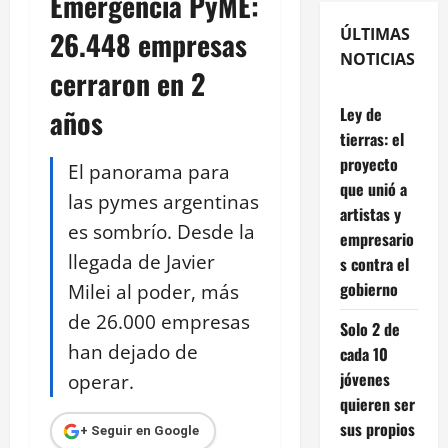
Emergencia PyME:
ÚLTIMAS
26.448 empresas
NOTICIAS
cerraron en 2
años
Ley de
tierras: el
proyecto
El panorama para
que unió a
las pymes argentinas
artistas y
es sombrío. Desde la
empresario
llegada de Javier
s contra el
gobierno
Milei al poder, más
de 26.000 empresas
Solo 2 de
han dejado de
cada 10
jóvenes
operar.
quieren ser
sus propios
+ Seguir en Google