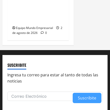
Milei apunta al Banco
Central con cifra
inflacionaria histórica
Equipo Mundo Empresarial
2
de agosto de 2026
0
SUSCRIBITE
Ingresa tu correo para estar al tanto de todas las
noticias
Suscribite
Alternative: