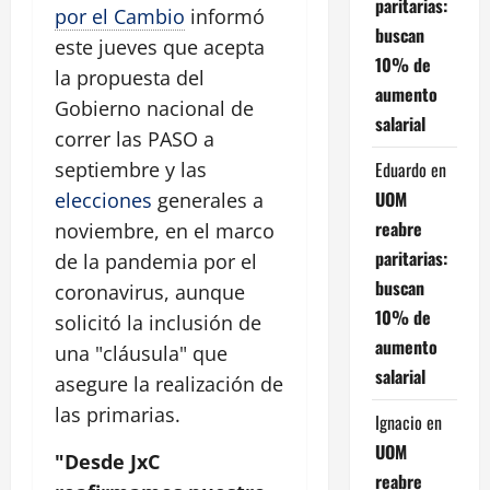
paritarias:
por el Cambio
informó
buscan
este jueves que acepta
10% de
la propuesta del
aumento
Gobierno nacional de
salarial
correr las PASO a
Eduardo
en
septiembre y las
UOM
elecciones
generales a
reabre
noviembre, en el marco
paritarias:
de la pandemia por el
buscan
coronavirus, aunque
10% de
solicitó la inclusión de
aumento
una "cláusula" que
salarial
asegure la realización de
las primarias.
Ignacio
en
UOM
"Desde JxC
reabre