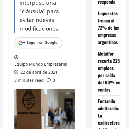
responde
interpuso una
"cláusula" para
Impuestos
evitar nuevas
frenan al
72% de las
modificaciones.
empresas
argentinas
+ Seguir en Google
Metalfor
recorta 225
Equipo Mundo Empresarial
empleos
22 de abril de 2021
por caída
2 minutes read
0
del 60% en
ventas
Fentanilo
adulterado:
La
exdirectora