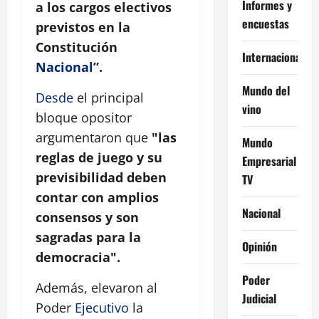
Informes y
a los cargos electivos
encuestas
previstos en la
Constitución
Internacional
Nacional
”.
Mundo del
Desde
el principal
vino
bloque opositor
argumentaron que
"las
Mundo
reglas de juego y su
Empresarial
previsibilidad deben
TV
contar con amplios
Nacional
consensos y son
sagradas para la
Opinión
democracia".
Poder
Además, elevaron al
Judicial
Poder
Ejecutivo
la