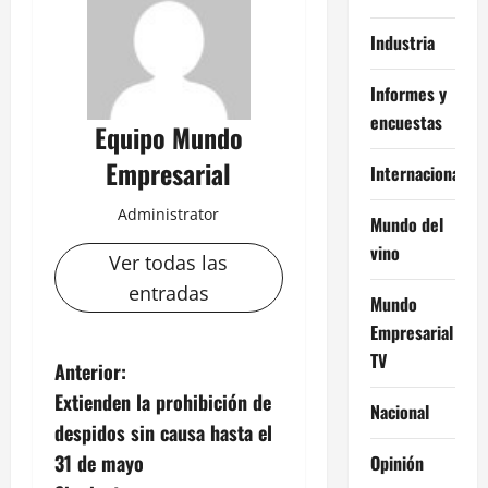
Industria
Informes y
encuestas
Equipo Mundo
Empresarial
Internacional
Administrator
Mundo del
vino
Ver todas las
entradas
Mundo
Empresarial
TV
N
Anterior:
Extienden la prohibición de
Nacional
a
despidos sin causa hasta el
v
31 de mayo
Opinión