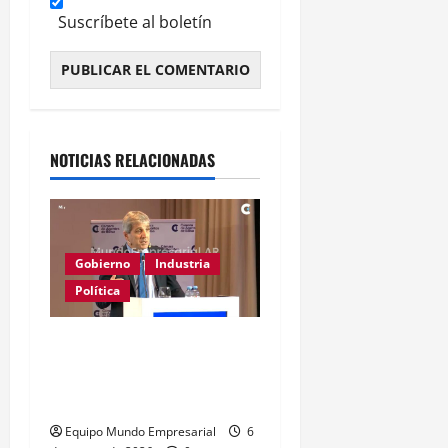
Suscríbete al boletín
Alternative:
NOTICIAS RELACIONADAS
Gobierno
Industria
Política
Caputo califica de
«tarados» a defensores
de la industria
Equipo Mundo Empresarial
6