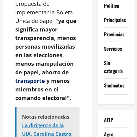
propuesta de
Política
implementar la Boleta
Principales
Única de papel
"ya que
significa mayor
Provincias
transparencia, menos
personas movilizadas
Servicios
en las elecciones,
Sin
menos manipulación
categoría
de papel, ahorro de
transporte
y menos
Sindicatos
miembros en el
comando electoral".
Notas relacionadas
AFIP
La dirigente de la
Agro
UIA, Carolina Castro,