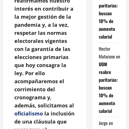
reafirmamos nuestro
paritarias:
interés en contribuir a
buscan
la mejor gestión de la
10% de
pandemia y, a la vez,
aumento
respetar las normas
salarial
electorales vigentes
Hector
con la garantía de las
Maturano
en
elecciones primarias
UOM
que hoy consagra la
reabre
ley. Por ello
paritarias:
acompañaremos el
buscan
corrimiento del
10% de
cronograma y,
aumento
además, solicitamos al
salarial
oficialismo
la inclusión
de una cláusula que
Jorge
en