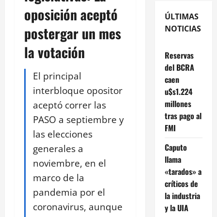
oposición aceptó
ÚLTIMAS
postergar un mes
NOTICIAS
la votación
Reservas
del BCRA
El principal
caen
interbloque opositor
u$s1.224
millones
aceptó correr las
tras pago al
PASO a septiembre y
FMI
las elecciones
Caputo
generales a
llama
noviembre, en el
«tarados» a
marco de la
críticos de
pandemia por el
la industria
coronavirus, aunque
y la UIA