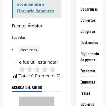
acompañará a
Coberturas
Florencio Randazzo
Comercio
Fuente
: Ámbito
Congreso
Etiquetas
Destacados
elecciones
Digitalización
de pymes
¿Te fue útil esta
nota
?
Economía
[
Total
:
0
Promedio
:
0
]
Empresas
ACERCA DEL AUTOR
Frases
Gobierno