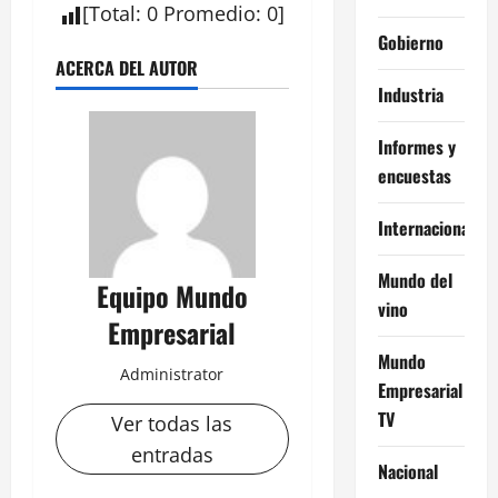
[
Total
:
0
Promedio
:
0
]
Gobierno
ACERCA DEL AUTOR
Industria
Informes y
encuestas
Internacional
Mundo del
Equipo Mundo
vino
Empresarial
Mundo
Administrator
Empresarial
TV
Ver todas las
entradas
Nacional