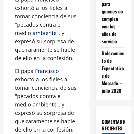
para
exhortó a los fieles a
quienes no
tomar conciencia de sus
cumplen
"pecados contra el
con los
medio
ambiente
", y
años de
servicio
expresó su sorpresa de
que raramente se hable
Relevamien
de ello en la confesión.
to de
Expectativa
El papa
Francisco
s de
exhortó a los fieles a
Mercado –
tomar conciencia de sus
julio 2026
"pecados contra el
medio ambiente", y
expresó su sorpresa de
que raramente se hable
COMENTARIOS
RECIENTES
de ello en la confesión.