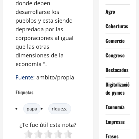
donde deben
Agro
desarrollarse los
pueblos y esta siendo
Coberturas
depredada por las
corporaciones al igual
Comercio
que las otras
Congreso
dimensiones de la
economía ".
Destacados
Fuente
: ambito/propia
Digitalización
de pymes
Etiquetas
Economía
papa
riqueza
Empresas
¿Te fue útil esta
nota
?
Frases