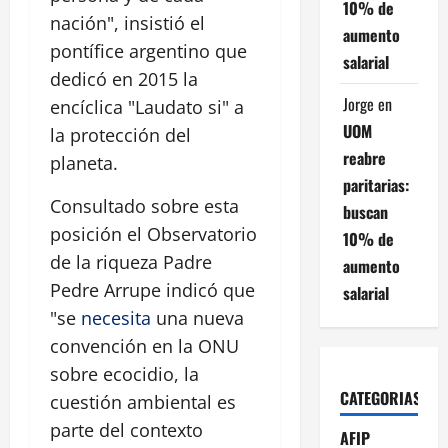
10% de
nación", insistió el
aumento
pontífice argentino que
salarial
dedicó en 2015 la
Jorge
en
encíclica "Laudato si" a
UOM
la protección del
reabre
planeta.
paritarias:
Consultado sobre esta
buscan
posición el Observatorio
10% de
de la riqueza Padre
aumento
Pedre Arrupe indicó que
salarial
"se
necesita
una nueva
convención en la ONU
sobre ecocidio, la
CATEGORIAS
cuestión ambiental es
parte del contexto
AFIP