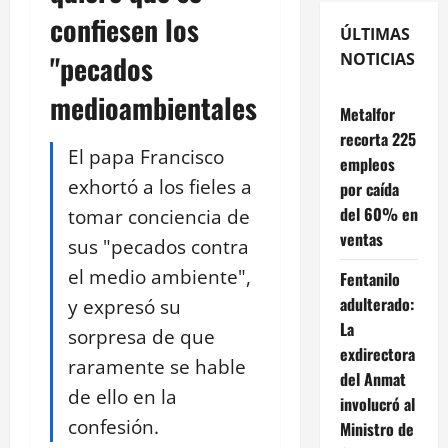
confiesen los
ÚLTIMAS
"pecados
NOTICIAS
medioambientales
Metalfor
recorta 225
El papa Francisco
empleos
exhortó a los fieles a
por caída
del 60% en
tomar conciencia de
ventas
sus "pecados contra
el medio ambiente",
Fentanilo
adulterado:
y expresó su
La
sorpresa de que
exdirectora
raramente se hable
del Anmat
de ello en la
involucró al
confesión.
Ministro de