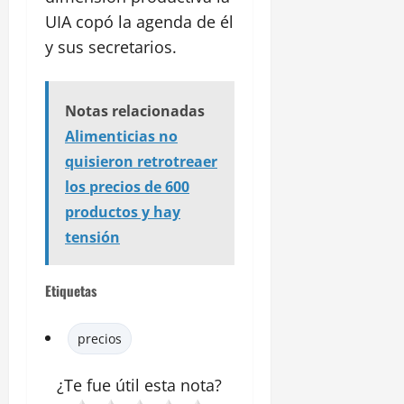
UIA copó la agenda de él
y sus secretarios.
Notas relacionadas
Alimenticias no
quisieron retrotreaer
los precios de 600
productos y hay
tensión
Etiquetas
precios
¿Te fue útil esta
nota
?