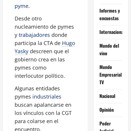
pyme
.
Informes y
encuestas
Desde otro
nucleamiento de pymes
Internacional
y
trabajadores
donde
participa la CTA de
Hugo
Mundo del
Yasky
descreen que el
vino
gobierno crea en las
Mundo
pymes como
Empresarial
interlocutor político.
TV
Algunas entidades
Nacional
pymes
industriales
buscan apalancarse en
Opinión
los vínculos con la CGT
para colarse en el
Poder
encuentro.
Judicial