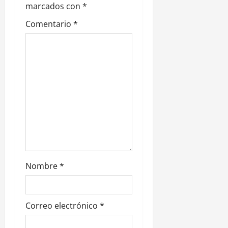
marcados con
*
d
Comentario
*
e
e
n
t
r
a
d
Nombre
*
a
s
Correo electrónico
*