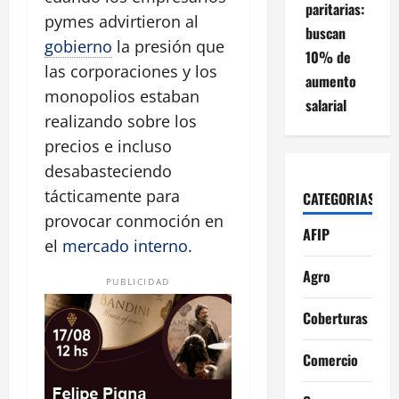
paritarias:
pymes advirtieron al
buscan
gobierno
la presión que
10% de
las corporaciones y los
aumento
monopolios estaban
salarial
realizando sobre los
precios e incluso
desabasteciendo
tácticamente para
CATEGORIAS
provocar conmoción en
AFIP
el
mercado interno
.
Agro
PUBLICIDAD
Coberturas
Comercio