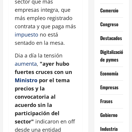
sector que más
empresas integra, que
Comercio
más empleo registrado
Congreso
contrata y que paga más
impuesto
no está
Destacados
sentado en la mesa.
Digitalización
Dia a día la tensión
de pymes
aumenta
,
"ayer hubo
fuertes cruces con un
Economía
Ministro
por el tema
Empresas
precios y la
convocatoria al
Frases
acuerdo sin la
participación del
Gobierno
sector"
indicaron en off
Industria
desde una entidad