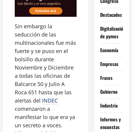
Congreso
Destacados
Sin embargo la
Digitalización
seducción de las
de pymes
multinacionales fue más
Economía
fuerte y se puso en el
bolsillo durante
Empresas
Noviembre y Diciembre
a todas las oficinas de
Frases
Balcarce 50 y Julio A
Gobierno
Roca 651 hasta que las
alertas del
INDEC
Industria
comenzaron a
manifestar lo que era ya
Informes y
un secreto a voces.
encuestas