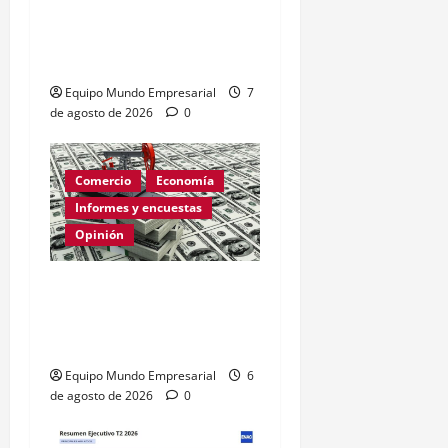
Morosidad Sistémica y el
Círculo Vicioso de las
Tasas de Interés
Equipo Mundo Empresarial
7
de agosto de 2026
0
Comercio
Economía
Informes y encuestas
Opinión
Relevamiento de
Expectativas de Mercado
– julio 2026
Equipo Mundo Empresarial
6
de agosto de 2026
0