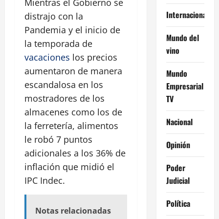
Mientras el Gobierno se
Internacional
distrajo con la
Pandemia y el inicio de
Mundo del
la temporada de
vino
vacaciones
los precios
aumentaron de manera
Mundo
escandalosa en los
Empresarial
mostradores de los
TV
almacenes como los de
Nacional
la ferretería, alimentos
le robó 7 puntos
Opinión
adicionales a los 36% de
inflación que midió el
Poder
Judicial
IPC Indec.
Política
Notas relacionadas