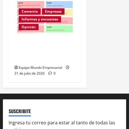
Comercio
Empresas
Informes y encuestas
Opinión
A la mitad de las pymes
argentinas les va mal
según la ENAC
Equipo Mundo Empresarial
31 de julio de 2026
0
SUSCRIBITE
Ingresa tu correo para estar al tanto de todas las