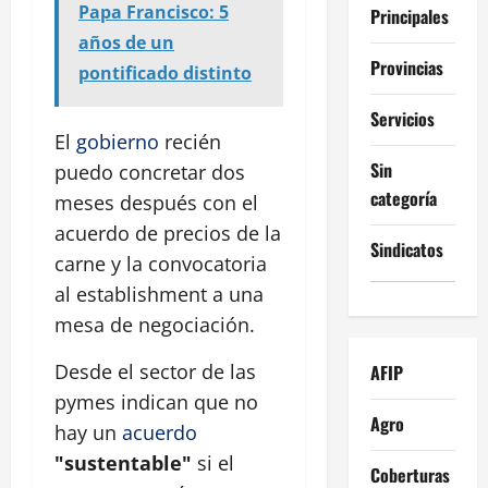
Papa Francisco: 5
Principales
años de un
Provincias
pontificado distinto
Servicios
El
gobierno
recién
Sin
puedo concretar dos
categoría
meses después con el
acuerdo de precios de la
Sindicatos
carne y la convocatoria
al establishment a una
mesa de negociación.
Desde el sector de las
AFIP
pymes indican que no
Agro
hay un
acuerdo
"sustentable"
si el
Coberturas