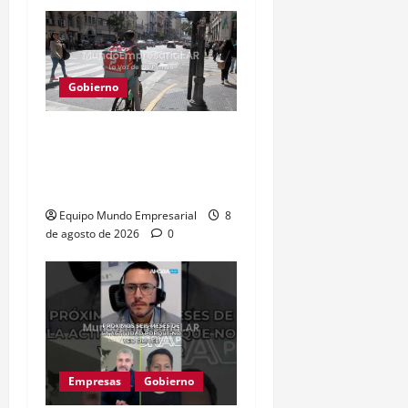
Gobierno
Solo 2 de cada 10 jóvenes
quieren ser sus propios
jefes
Equipo Mundo Empresarial
8
de agosto de 2026
0
Empresas
Gobierno