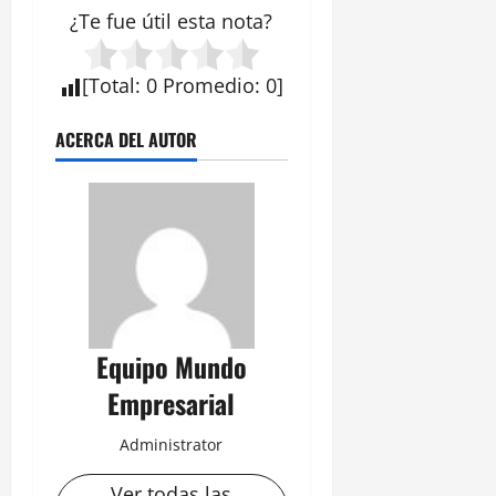
¿Te fue útil esta
nota
?
[
Total
:
0
Promedio
:
0
]
ACERCA DEL AUTOR
Equipo Mundo
Empresarial
Administrator
Ver todas las