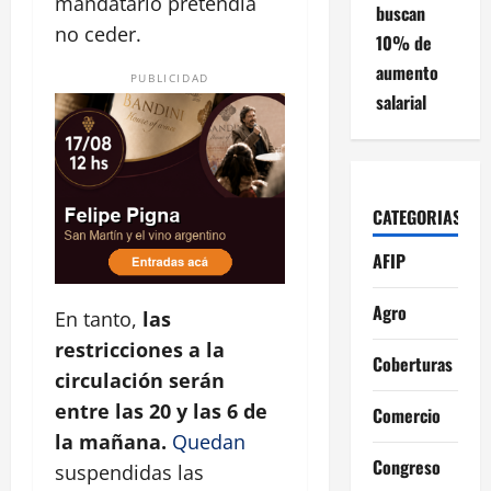
mandatario pretendía
buscan
no ceder.
10% de
aumento
PUBLICIDAD
salarial
CATEGORIAS
AFIP
Agro
En tanto,
las
restricciones a la
Coberturas
circulación serán
entre las 20 y las 6 de
Comercio
la mañana.
Quedan
Congreso
suspendidas las