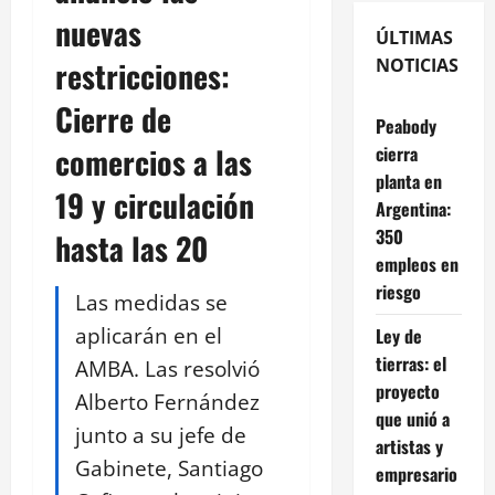
nuevas
ÚLTIMAS
restricciones:
NOTICIAS
Cierre de
Peabody
comercios a las
cierra
planta en
19 y circulación
Argentina:
350
hasta las 20
empleos en
riesgo
Las medidas se
aplicarán en el
Ley de
tierras: el
AMBA. Las resolvió
proyecto
Alberto Fernández
que unió a
junto a su jefe de
artistas y
Gabinete, Santiago
empresario