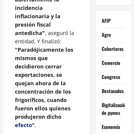
incidencia
inflacionaria y la
AFIP
presión fiscal
antedicha"
, aseguró la
Agro
entidad. Y finalizó:
Coberturas
"Paradójicamente los
mismos que
Comercio
decidieron cerrar
exportaciones, se
Congreso
quejan ahora de la
Destacados
concentración de los
frigoríficos, cuando
Digitalización
fueron ellos quienes
de pymes
produjeron dicho
efecto
"
.
Economía