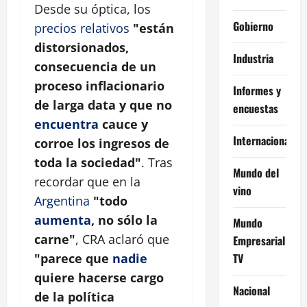
Desde su óptica, los
Gobierno
precios relativos
"están
distorsionados,
Industria
consecuencia de un
proceso inflacionario
Informes y
de larga data y que no
encuestas
encuentra
cauce y
Internacional
corroe los ingresos de
toda la sociedad"
. Tras
Mundo del
recordar que en la
vino
Argentina
"todo
aumenta
, no sólo la
Mundo
carne"
, CRA aclaró que
Empresarial
TV
"parece que
nadie
quiere hacerse cargo
Nacional
de la política