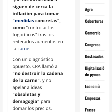
siguen de cerca la
Agro
inflación para tomar
"
medidas
concretas",
Coberturas
como
"controlar los
Comercio
frigoríficos" tras los
reiterados aumentos en
Congreso
la
carne
.
Destacados
Con un diagnóstico
opuesto, CRA llamó a
Digitalización
"no destruir la cadena
de pymes
de la carne"
, y no
Economía
apelar a ideas
"obsoletas y
Empresas
demagogia"
para
domar los precios.
Frases