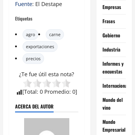
Fuente
: El Destape
Empresas
Etiquetas
Frases
Gobierno
agro
carne
exportaciones
Industria
precios
Informes y
encuestas
¿Te fue útil esta
nota
?
Internacional
[
Total
:
0
Promedio
:
0
]
Mundo del
ACERCA DEL AUTOR
vino
Mundo
Empresarial