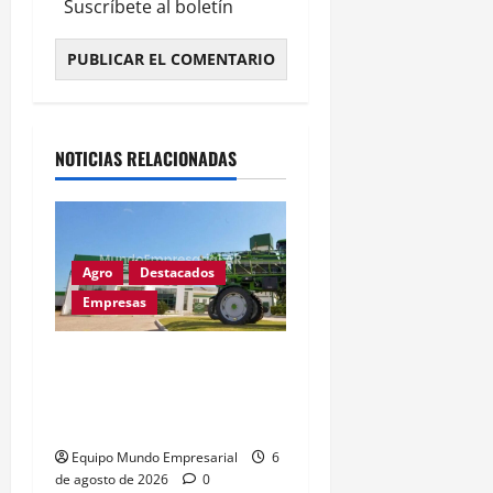
Suscríbete al boletín
Alternative:
NOTICIAS RELACIONADAS
Agro
Destacados
Empresas
Metalfor recorta 225
empleos por caída del
60% en ventas
Equipo Mundo Empresarial
6
de agosto de 2026
0