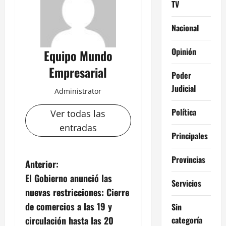
TV
Nacional
Opinión
Equipo Mundo
Empresarial
Poder
Judicial
Administrator
Política
Ver todas las
entradas
Principales
Provincias
N
Anterior:
El Gobierno anunció las
a
Servicios
nuevas restricciones: Cierre
v
de comercios a las 19 y
Sin
categoría
circulación hasta las 20