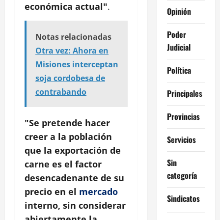
económica actual"
.
Opinión
Poder
Notas relacionadas
Judicial
Otra vez: Ahora en
Misiones interceptan
Política
soja cordobesa de
contrabando
Principales
Provincias
"Se pretende hacer
creer a la población
Servicios
que la exportación de
Sin
carne es el factor
categoría
desencadenante de su
precio en el
mercado
Sindicatos
interno, sin considerar
abiertamente la