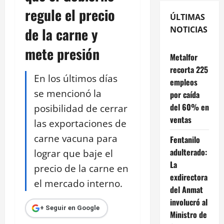
regule el precio
ÚLTIMAS
de la carne y
NOTICIAS
mete presión
Metalfor
recorta 225
En los últimos días
empleos
se mencionó la
por caída
del 60% en
posibilidad de cerrar
ventas
las exportaciones de
carne vacuna para
Fentanilo
adulterado:
lograr que baje el
La
precio de la carne en
exdirectora
el mercado interno.
del Anmat
involucró al
+ Seguir en Google
Ministro de