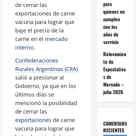
para
de cerrar las
quienes no
exportaciones de carne
cumplen
vacuna para lograr que
con los
baje el precio de la
años de
carne en el
mercado
servicio
interno
.
Relevamien
Confederaciones
to de
Rurales Argentinas (CRA)
Expectativa
s de
salió a presionar al
Mercado –
Gobierno, ya que en los
julio 2026
últimos días se
mencionó la posibilidad
de cerrar las
exportaciones
de carne
COMENTARIOS
vacuna para lograr que
RECIENTES