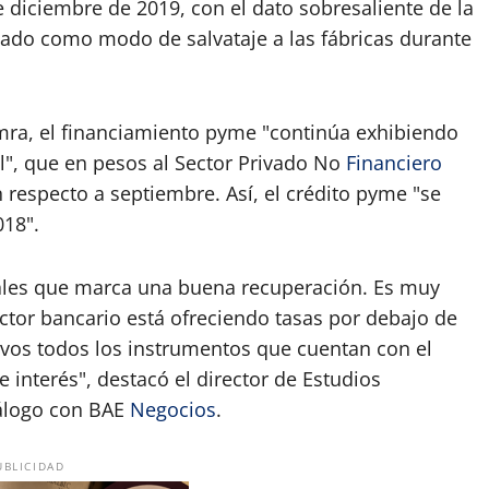
e diciembre de 2019, con el dato sobresaliente de la
stado como modo de salvataje a las fábricas durante
mra, el financiamiento pyme "continúa exhibiendo
l", que en pesos al Sector Privado No
Financiero
 respecto a septiembre. Así, el crédito pyme "se
018".
ales que marca una buena recuperación. Es muy
ector bancario está ofreciendo tasas por debajo de
ivos todos los instrumentos que cuentan con el
e interés", destacó el director de Estudios
álogo con BAE
Negocios
.
UBLICIDAD