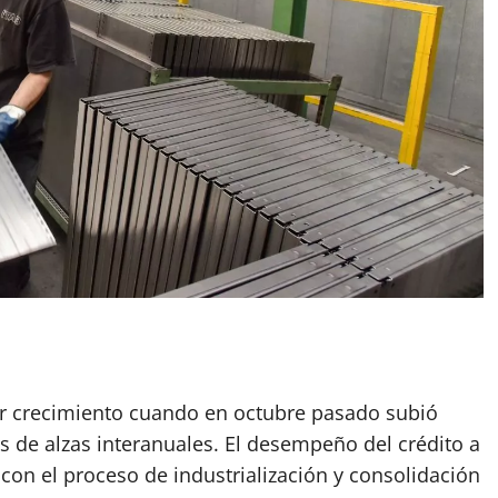
App
artir
ar crecimiento cuando en octubre pasado subió
 de alzas interanuales. El desempeño del crédito a
on el proceso de industrialización y consolidación