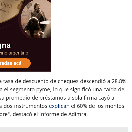
la tasa de descuento de cheques descendió a 28,8%
 el segmento pyme, lo que significó una caída del
sa promedio de préstamos a sola firma cayó a
tos dos instrumentos
explican
el 60% de los montos
e", destacó el informe de Adimra.