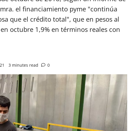
imra. el financiamiento pyme "continúa
a que el crédito total", que en pesos al
 en octubre 1,9% en términos reales con
021
3 minutes read
0