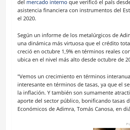
del
mercado interno
que verificó el país desd
asistencia financiera con instrumentos del E
el 2020.
Según un informe de los metalúrgicos de Adi
una dinámica más virtuosa que el crédito tota
creció en octubre 1,9% en términos reales con
ubica en el nivel más alto desde octubre de 2
"Vemos un crecimiento en términos interanu
interesante en términos de tasas, ya que el s
la inflación. Y también son sumamente atract
aporte del sector público, bonificando tasas d
Económicos de Adimra, Tomás Canosa, en di
P