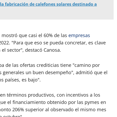
a fabricación de calefones solares destinado a
e, mostró que casi el 60% de las
empresas
2022. "Para que eso se pueda concretar, es clave
 el sector", destacó Canosa.
a de las ofertas crediticias tiene "camino por
os generales un buen desempeño", admitió que el
s países, es bajo".
en términos productivos, con incentivos a los
que el financiamiento obtenido por las pymes en
 monto 206% superior al observado el mismo mes
n octubre".