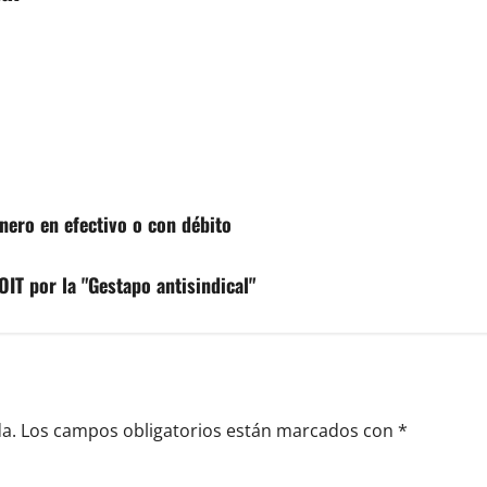
ero en efectivo o con débito
 OIT por la "Gestapo antisindical"
a.
Los campos obligatorios están marcados con
*