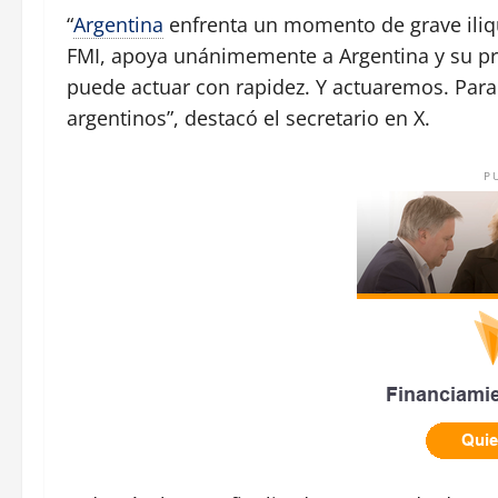
“
Argentina
enfrenta un momento de grave ili
FMI, apoya unánimemente a Argentina y su pru
puede actuar con rapidez. Y actuaremos. Par
argentinos”, destacó el secretario en X.
P