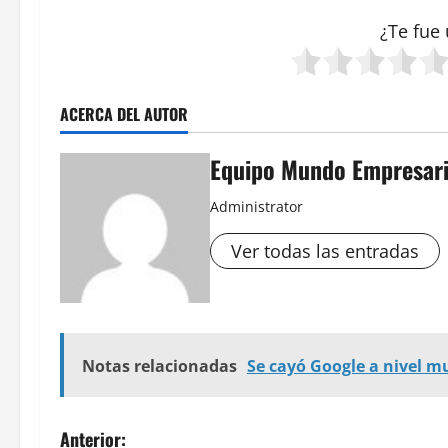
¿Te fue 
ACERCA DEL AUTOR
Equipo Mundo Empresari
Administrator
Ver todas las entradas
Notas relacionadas
Se cayó Google a nivel m
N
Anterior: