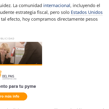
quidez. La comunidad
internacional
, incluyendo el
dente estrategia fiscal, pero solo
Estados Unidos
a tal efecto, hoy compramos directamente pesos
UBLICIDAD