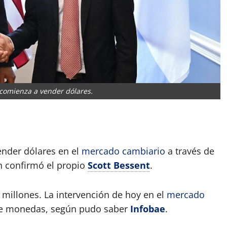
 comienza a vender dólares.
App
artir
nder dólares en el
mercado cambiario
a través de
n confirmó el propio
Scott Bessent
.
millones. La intervención de hoy en el
mercado
 de monedas, según pudo saber
Infobae
.