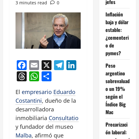
jefes
3 minutes read
0
Inflación
baja y dólar
estable:
¿cementeri
o de
pymes?
Facebook
Email
X
Telegram
LinkedIn
Peso
argentino
Threads
WhatsApp
Compartir
sobrevaluad
o un 19%
El
empresario
Eduardo
según el
Costantini
, dueño de la
Índice Big
desarrolladora
Mac
inmobiliaria
Consultatio
Precarizaci
y fundador del museo
ón laboral:
Malba
, afirmó que