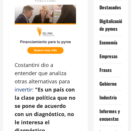
PUBLICIDAD
Destacados
Digitalización
de pymes
Economía
Empresas
Costantini dio a
Frases
entender que analiza
otras alternativas para
Gobierno
invertir
:
"Es un país con
Industria
la clase política que no
se pone de acuerdo
Informes y
con un diagnóstico, no
encuestas
le interesa el
diagnóstico.