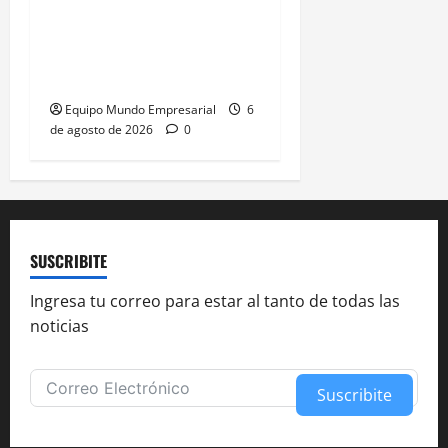
Caputo califica de
«tarados» a defensores
de la industria
Equipo Mundo Empresarial
6
de agosto de 2026
0
SUSCRIBITE
Ingresa tu correo para estar al tanto de todas las
noticias
Suscribite
Alternative: