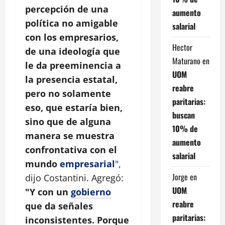
percepción de una
aumento
política no amigable
salarial
con los empresarios,
Hector
de una ideología que
Maturano
en
le da preeminencia a
UOM
la presencia estatal,
reabre
pero no solamente
paritarias:
eso, que estaría bien,
buscan
sino que de alguna
10% de
manera se muestra
aumento
confrontativa con el
salarial
mundo
empresarial
",
Jorge
en
dijo Costantini. Agregó:
UOM
"Y con un
gobierno
reabre
que da señales
paritarias:
inconsistentes. Porque