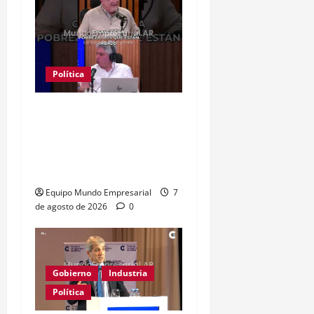
Política
Clase media sin
confianza: dólares
guardados frenan
reactivación
Equipo Mundo Empresarial
7
de agosto de 2026
0
Gobierno
Industria
Política