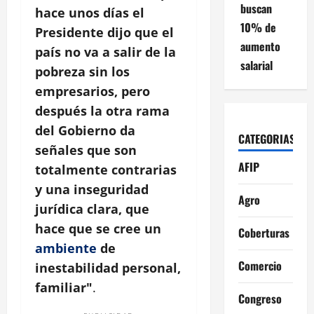
buscan
hace unos días el
10% de
Presidente dijo que el
aumento
país no va a salir de la
salarial
pobreza sin los
empresarios, pero
después la otra rama
del Gobierno da
CATEGORIAS
señales que son
AFIP
totalmente contrarias
y una inseguridad
Agro
jurídica clara, que
hace que se cree un
Coberturas
ambiente
de
Comercio
inestabilidad personal,
familiar"
.
Congreso