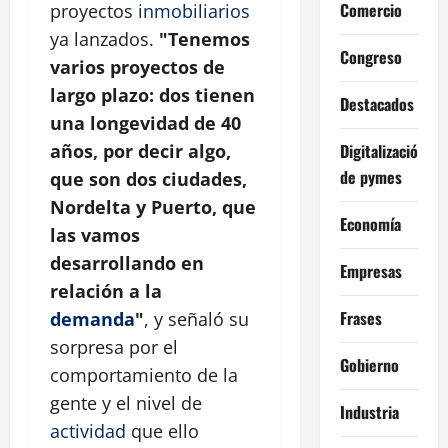
Comercio
proyectos
inmobiliarios
ya lanzados.
"Tenemos
Congreso
varios proyectos de
largo plazo: dos tienen
Destacados
una longevidad de 40
Digitalización
años, por decir algo,
de pymes
que son dos ciudades,
Nordelta y Puerto, que
Economía
las vamos
desarrollando en
Empresas
relación a la
Frases
demanda
"
, y señaló su
sorpresa por el
Gobierno
comportamiento de la
gente y el nivel de
Industria
actividad
que ello