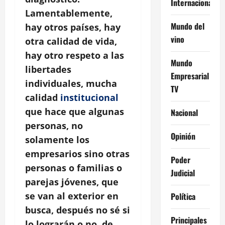
Internacional
Lamentablemente,
Mundo del
hay otros países, hay
vino
otra calidad de vida,
hay otro respeto a las
Mundo
libertades
Empresarial
individuales, mucha
TV
calidad
institucional
que hace que algunas
Nacional
personas, no
Opinión
solamente los
empresarios sino otras
Poder
personas o familias o
Judicial
parejas jóvenes, que
se van al exterior en
Política
busca, después no sé si
Principales
lo lograrán o no, de