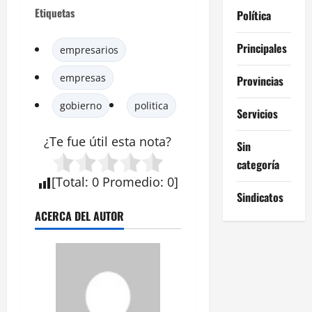
Etiquetas
Política
Principales
empresarios
empresas
Provincias
gobierno
politica
Servicios
¿Te fue útil esta
nota
?
Sin
categoría
[
Total
:
0
Promedio
:
0
]
Sindicatos
ACERCA DEL AUTOR