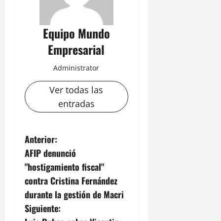
Equipo Mundo
Empresarial
Administrator
Ver todas las
entradas
N
Anterior:
AFIP denunció
a
"hostigamiento fiscal"
v
contra Cristina Fernández
durante la gestión de Macri
e
Siguiente: