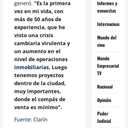
Informes y
generó.
"Es la primera
encuestas
vez en mi vida, con
más de 50 años de
Internacional
experiencia, que he
visto una crisis
Mundo del
cambiaria virulenta y
vino
un aumento en el
Mundo
nivel de operaciones
Empresarial
inmobiliarias
. Luego
TV
tenemos proyectos
dentro de la ciudad,
Nacional
muy importantes,
donde el compás de
Opinión
venta es mínimo".
Poder
Fuente
: Clarín
Judicial