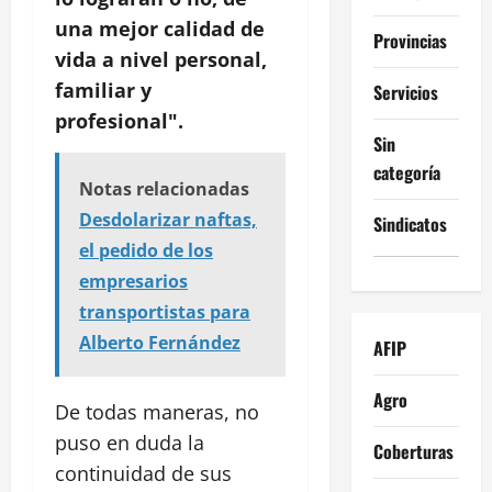
una mejor calidad de
Provincias
vida a nivel personal,
familiar y
Servicios
profesional".
Sin
categoría
Notas relacionadas
Desdolarizar naftas,
Sindicatos
el pedido de los
empresarios
transportistas para
Alberto Fernández
AFIP
Agro
De todas maneras, no
puso en duda la
Coberturas
continuidad de sus