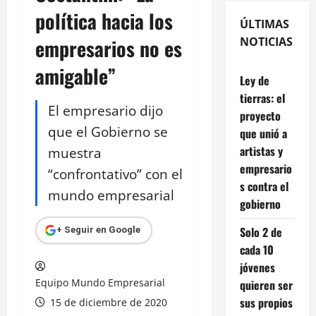
política hacia los
ÚLTIMAS
empresarios no es
NOTICIAS
amigable”
Ley de
tierras: el
El empresario dijo
proyecto
que el Gobierno se
que unió a
artistas y
muestra
empresario
“confrontativo” con el
s contra el
mundo empresarial
gobierno
Solo 2 de
+ Seguir en Google
cada 10
jóvenes
Equipo Mundo Empresarial
quieren ser
sus propios
15 de diciembre de 2020