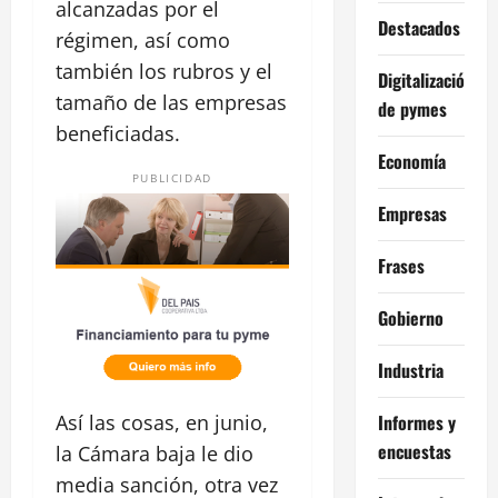
alcanzadas por el
Destacados
régimen, así como
también los rubros y el
Digitalización
tamaño de las empresas
de pymes
beneficiadas.
Economía
PUBLICIDAD
Empresas
Frases
Gobierno
Industria
Informes y
Así las cosas, en junio,
encuestas
la Cámara baja le dio
media sanción, otra vez