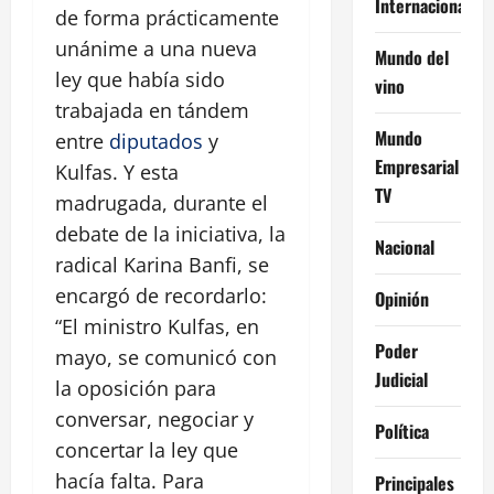
Internacional
de forma prácticamente
unánime a una nueva
Mundo del
ley que había sido
vino
trabajada en tándem
Mundo
entre
diputados
y
Empresarial
Kulfas. Y esta
TV
madrugada, durante el
debate de la iniciativa, la
Nacional
radical Karina Banfi, se
encargó de recordarlo:
Opinión
“El ministro Kulfas, en
Poder
mayo, se comunicó con
Judicial
la oposición para
conversar, negociar y
Política
concertar la ley que
hacía falta. Para
Principales