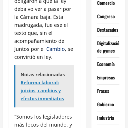
obligaron a que la ley
Comercio
deba volver a pasar por
Congreso
la Cámara baja. Esta
madrugada, fue ese el
Destacados
texto que, sin el
acompañamiento de
Digitalización
Juntos por el
Cambio
, se
de pymes
convirtió en ley.
Economía
Notas relacionadas
Empresas
Reforma laboral:
Frases
juicios, cambios y
efectos inmediatos
Gobierno
"Somos los legisladores
Industria
más locos del mundo, y