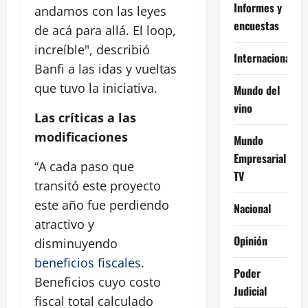
Informes y
andamos con las leyes
encuestas
de acá para allá. El loop,
increíble", describió
Internacional
Banfi a las idas y vueltas
que tuvo la iniciativa.
Mundo del
vino
Las críticas a las
modificaciones
Mundo
Empresarial
“A cada paso que
TV
transitó este proyecto
este año fue perdiendo
Nacional
atractivo y
Opinión
disminuyendo
beneficios fiscales
.
Poder
Beneficios cuyo costo
Judicial
fiscal total calculado