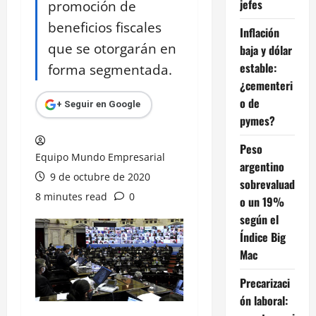
jefes
promoción de
beneficios fiscales
Inflación
que se otorgarán en
baja y dólar
estable:
forma segmentada.
¿cementeri
o de
+ Seguir en Google
pymes?
Peso
Equipo Mundo Empresarial
argentino
9 de octubre de 2020
sobrevaluad
8 minutes read
0
o un 19%
según el
Índice Big
Mac
Precarizaci
ón laboral: