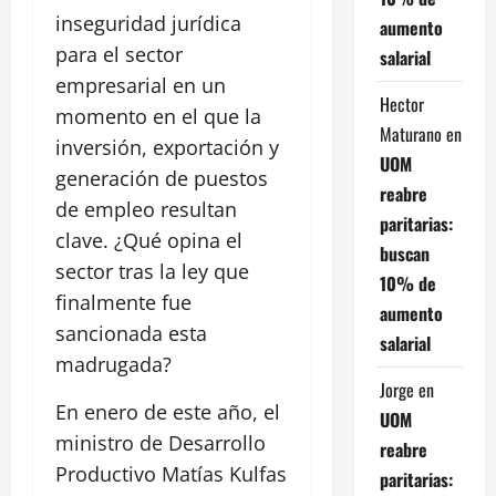
inseguridad jurídica
aumento
para el sector
salarial
empresarial en un
Hector
momento en el que la
Maturano
en
inversión, exportación y
UOM
generación de puestos
reabre
de empleo resultan
paritarias:
clave. ¿Qué opina el
buscan
sector tras la ley que
10% de
finalmente fue
aumento
sancionada esta
salarial
madrugada?
Jorge
en
En enero de este año, el
UOM
ministro de Desarrollo
reabre
Productivo Matías Kulfas
paritarias: