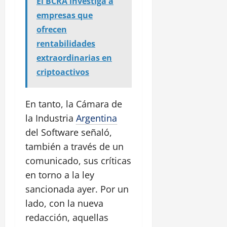
El BCRA investiga a
empresas que
ofrecen
rentabilidades
extraordinarias en
criptoactivos
En tanto, la Cámara de
la Industria
Argentina
del Software señaló,
también a través de un
comunicado, sus críticas
en torno a la ley
sancionada ayer. Por un
lado, con la nueva
redacción, aquellas