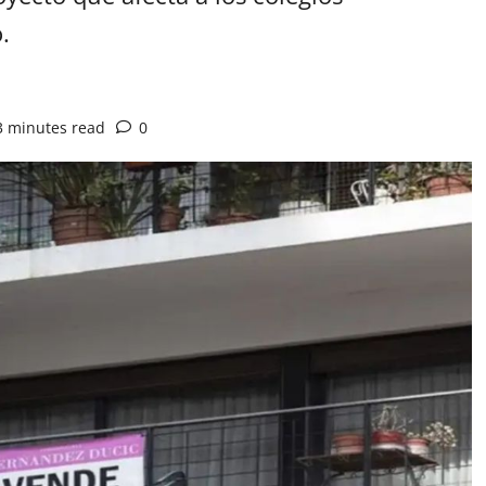
.
3 minutes read
0