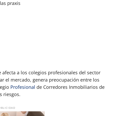
as praxis
afecta a los colegios profesionales del sector
ular el mercado, genera preocupación entre los
legio
Profesional
de Corredores Inmobiliarios de
s riesgos.
UBLICIDAD