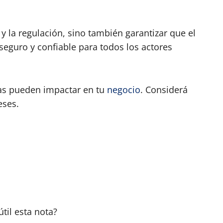
y la regulación, sino también garantizar que el
seguro y confiable para todos los actores
as pueden impactar en tu
negocio
. Considerá
eses.
útil esta nota?