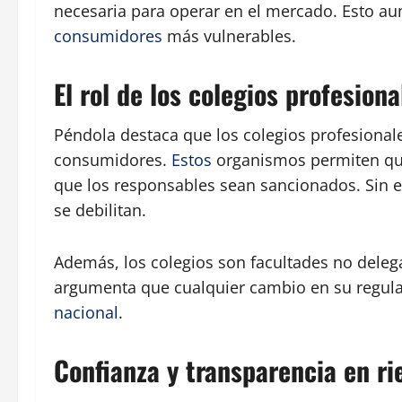
necesaria para operar en el mercado. Esto aum
consumidores
más vulnerables.
El rol de los colegios profesiona
Péndola destaca que los colegios profesional
consumidores.
Estos
organismos permiten que
que los responsables sean sancionados. Sin e
se debilitan.
Además, los colegios son facultades no deleg
argumenta que cualquier cambio en su regulaci
nacional
.
Confianza y transparencia en ri