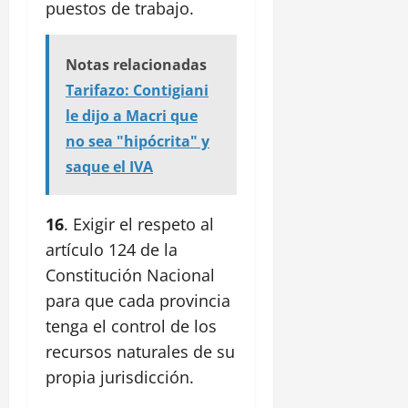
puestos de trabajo.
Notas relacionadas
Tarifazo: Contigiani
le dijo a Macri que
no sea "hipócrita" y
saque el IVA
16
. Exigir el respeto al
artículo 124 de la
Constitución Nacional
para que cada provincia
tenga el control de los
recursos naturales de su
propia jurisdicción.