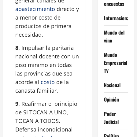
generar canales de
encuestas
abastecimiento
directo y
a menor costo de
Internacional
productos de primera
Mundo del
necesidad.
vino
8
. Impulsar la paritaria
Mundo
nacional docente con un
Empresarial
piso minimo en todas
TV
las provincias que sea
acorde al
costo
de la
Nacional
canasta familiar.
Opinión
9
. Reafirmar el principio
de SI TOCAN A UNO,
Poder
TOCAN A TODOS.
Judicial
Defensa incondicional
Política