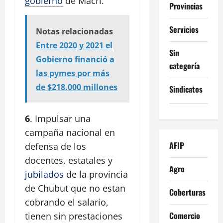
gobierno
de Macri.
Provincias
Servicios
Notas relacionadas
Entre 2020 y 2021 el
Sin
Gobierno financió a
categoría
las pymes por más
de $218.000 millones
Sindicatos
6
. Impulsar una
campaña nacional en
AFIP
defensa de los
docentes, estatales y
Agro
jubilados
de la provincia
de Chubut que no estan
Coberturas
cobrando el salario,
Comercio
tienen sin prestaciones