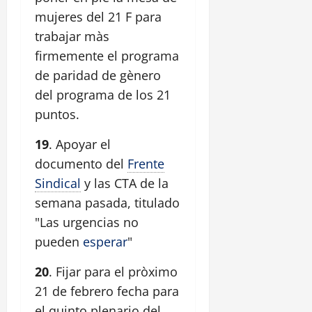
mujeres del 21 F para
trabajar màs
firmemente el programa
de paridad de gènero
del programa de los 21
puntos.
19
. Apoyar el
documento del
Frente
Sindical
y las CTA de la
semana pasada, titulado
"Las urgencias no
pueden
esperar
"
20
. Fijar para el pròximo
21 de febrero fecha para
el quinto plenario del