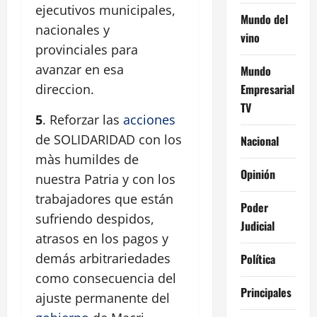
ejecutivos municipales,
Mundo del
nacionales y
vino
provinciales para
avanzar en esa
Mundo
Empresarial
direccion.
TV
5
. Reforzar las
acciones
de SOLIDARIDAD con los
Nacional
màs humildes de
Opinión
nuestra Patria y con los
trabajadores que están
Poder
sufriendo despidos,
Judicial
atrasos en los pagos y
demás arbitrariedades
Política
como consecuencia del
Principales
ajuste permanente del