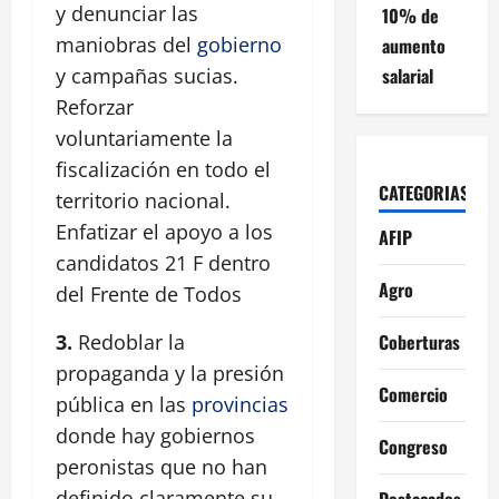
y denunciar las
10% de
maniobras del
gobierno
aumento
salarial
y campañas sucias.
Reforzar
voluntariamente la
fiscalización en todo el
CATEGORIAS
territorio nacional.
Enfatizar el apoyo a los
AFIP
candidatos 21 F dentro
Agro
del Frente de Todos
Coberturas
3.
Redoblar la
propaganda y la presión
Comercio
pública en las
provincias
donde hay gobiernos
Congreso
peronistas que no han
definido claramente su
Destacados