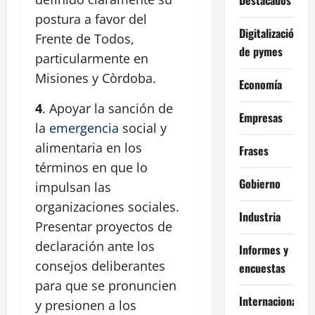
postura a favor del
Digitalización
Frente de Todos,
de pymes
particularmente en
Misiones y Còrdoba.
Economía
4
. Apoyar la sanción de
Empresas
la
emergencia
social y
alimentaria en los
Frases
términos en que lo
Gobierno
impulsan las
organizaciones sociales.
Industria
Presentar proyectos de
declaración ante los
Informes y
consejos deliberantes
encuestas
para que se pronuncien
Internacional
y presionen a los