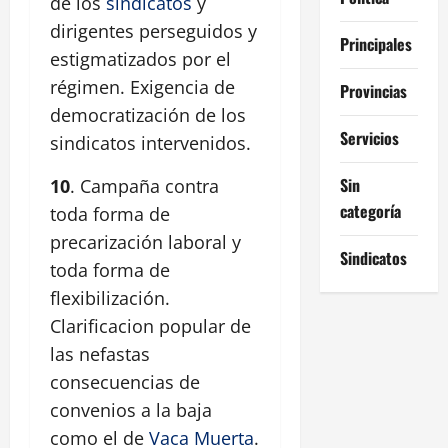
de los
sindicatos
y
dirigentes perseguidos y
Principales
estigmatizados por el
régimen. Exigencia de
Provincias
democratización de los
Servicios
sindicatos intervenidos.
Sin
10
. Campaña contra
categoría
toda forma de
precarización laboral y
Sindicatos
toda forma de
flexibilización.
Clarificacion popular de
las nefastas
consecuencias de
convenios a la baja
como el de
Vaca Muerta
.