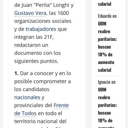
salarial
de Juan "Perita" Longhi y
Gustavo Vera
, las 1600
Eduardo
en
organizaciones sociales
UOM
y de
trabajadores
que
reabre
integran las 21F,
paritarias:
redactaron un
buscan
documento con los
10% de
siguientes puntos.
aumento
salarial
1.
Dar a conocer y en lo
posible comprometer a
Ignacio
en
los candidatos
UOM
reabre
nacionales
y
paritarias:
provinciales del
Frente
buscan
de Todos
en todo el
10% de
territorio nacional del
aumento