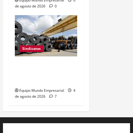
Equipo Mundo Empresarial
6
de agosto de 2026
0
Sindicatos
UOM reabre paritarias:
buscan 10% de aumento
salarial
Equipo Mundo Empresarial
4
de agosto de 2026
7