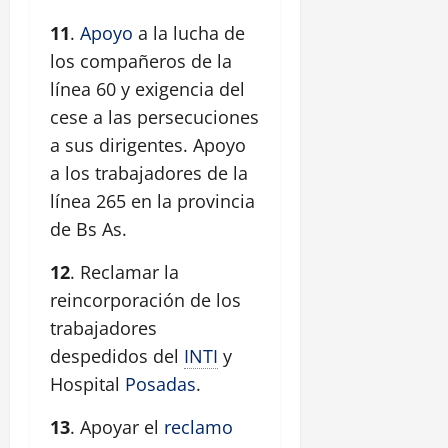
11
.
Apoyo
a la lucha de
los compañeros de la
línea 60 y exigencia del
cese a las persecuciones
a sus dirigentes. Apoyo
a los trabajadores de la
línea 265 en la provincia
de Bs As.
12
. Reclamar la
reincorporación de los
trabajadores
despedidos del
INTI
y
Hospital
Posadas
.
13
. Apoyar el
reclamo