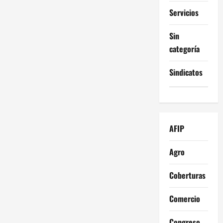
s
Servicios
Sin
categoría
Sindicatos
AFIP
Agro
Coberturas
Comercio
Congreso