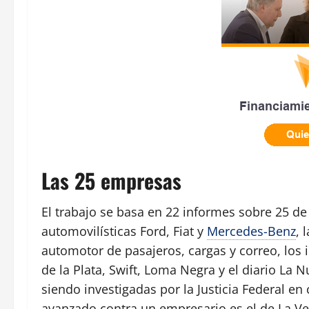
Las 25 empresas
El trabajo se basa en 22 informes sobre 25 de 
automovilísticas Ford, Fiat y
Mercedes-Benz
, 
automotor de pasajeros, cargas y correo, los 
de la Plata, Swift, Loma Negra y el diario La 
siendo investigadas por la Justicia Federal e
avanzado contra un empresario es el de La Ve