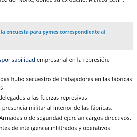
la encuesta para pymes correspondiente al
sponsabilidad
empresarial en la represión:
zadas hubo secuestro de
trabajadores
en las fábricas
as
 delegados a las fuerzas represivas
 presencia militar al
interior
de las fábricas.
s Armadas o de seguridad ejercían cargos directivos.
entes de
inteligencia
infiltrados y operativos