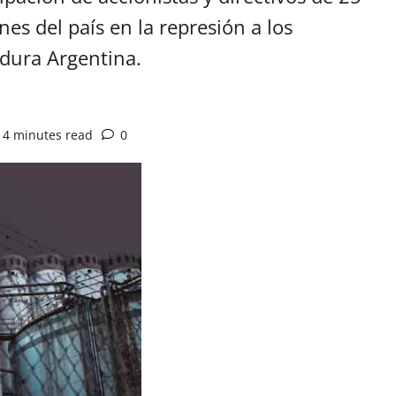
es del país en la represión a los
adura Argentina.
4 minutes read
0