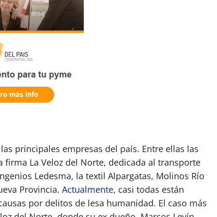
las principales empresas del país. Entre ellas las
la firma La Veloz del Norte, dedicada al transporte
ingenios Ledesma, la textil Alpargatas, Molinos Río
Nueva Provincia.
Actualmente
, casi todas están
n causas por delitos de lesa humanidad. El caso más
loz del Norte, donde su ex dueño, Marcos Levín,