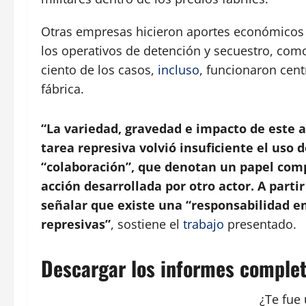
Otras empresas hicieron aportes económicos a
los operativos de detención y secuestro, como
ciento de los casos,
incluso
, funcionaron cent
fábrica.
“La variedad, gravedad e impacto de este 
tarea represiva volvió insuficiente el uso
“colaboración”, que denotan un papel com
acción desarrollada por otro actor. A parti
señalar que existe una “responsabilidad em
represivas”
, sostiene el
trabajo
presentado.
Descargar los informes comple
¿Te fue 