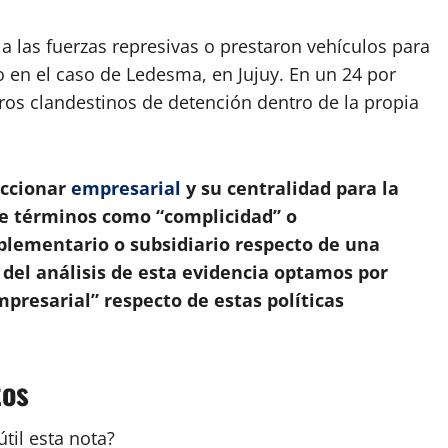
 las fuerzas represivas o prestaron vehículos para
 en el caso de Ledesma, en Jujuy. En un 24 por
ros clandestinos de detención dentro de la propia
accionar
empresarial
y su centralidad para la
 de términos como “complicidad” o
plementario o subsidiario respecto de una
r del análisis de esta evidencia optamos por
presarial” respecto de estas políticas
tos
útil esta
nota
?