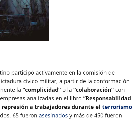
App
artir
ino participó activamente en la comisión de
ictadura cívico militar, a partir de la conformación
mente la
“complicidad”
o la
“colaboración”
con
5 empresas analizadas en el libro
“Responsabilidad
 represión a trabajadores durante el
terrorismo
dos, 65 fueron
asesinados
y más de 450 fueron