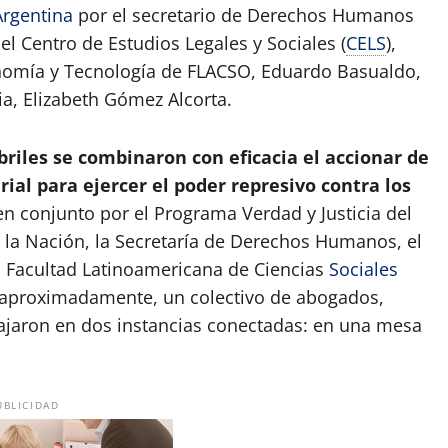
Argentina
por el secretario de Derechos Humanos
el Centro de Estudios Legales y Sociales (
CELS
),
conomía y Tecnología de FLACSO, Eduardo Basualdo,
ia, Elizabeth Gómez Alcorta.
abriles se combinaron con eficacia el accionar de
ial para ejercer el poder represivo contra los
 en conjunto por el Programa Verdad y Justicia del
a Nación, la Secretaría de Derechos Humanos, el
a Facultad Latinoamericana de Ciencias
Sociales
, aproximadamente, un colectivo de abogados,
bajaron en dos instancias conectadas: en una mesa
.
UBLICIDAD