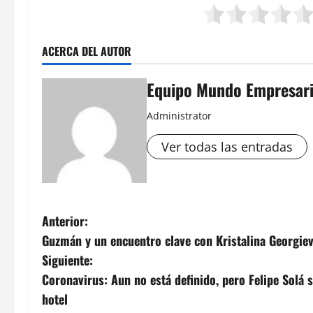
ACERCA DEL AUTOR
Equipo Mundo Empresari
Administrator
Ver todas las entradas
N
Anterior:
Guzmán y un encuentro clave con Kristalina Georgiev
a
Siguiente:
v
Coronavirus: Aun no está definido, pero Felipe Solá 
hotel
e