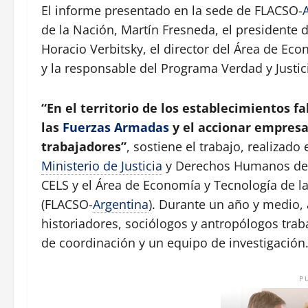
El informe presentado en la sede de FLACSO-
de la Nación, Martín Fresneda, el presidente d
Horacio Verbitsky, el director del Área de E
y la responsable del Programa Verdad y Justic
“En el territorio de los establecimientos f
las
Fuerzas Armadas
y el accionar empresar
trabajadores”
, sostiene el trabajo, realizado
Ministerio de Justicia
y Derechos Humanos de l
CELS y el Área de Economía y Tecnología de l
(FLACSO-
Argentina
). Durante un año y medio
historiadores, sociólogos y antropólogos tra
de coordinación y un equipo de investigación
P