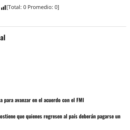
[
Total
:
0
Promedio
:
0
]
al
a para avanzar en el acuerdo con el FMI
sostiene que quienes regresen al país deberán pagarse un