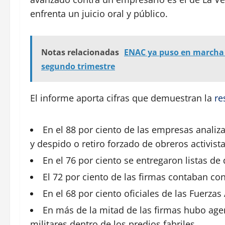
enfrenta un juicio oral y público.
Notas relacionadas
ENAC ya puso en marcha 
segundo trimestre
El informe aporta cifras que demuestran la
re
En el 88 por ciento de las empresas anali
y despido o retiro forzado de obreros activist
En el 76 por ciento se entregaron listas de
El 72 por ciento de las firmas contaban con
En el 68 por ciento oficiales de las Fuerza
En más de la mitad de las firmas hubo ag
militares dentro de los predios fabriles.