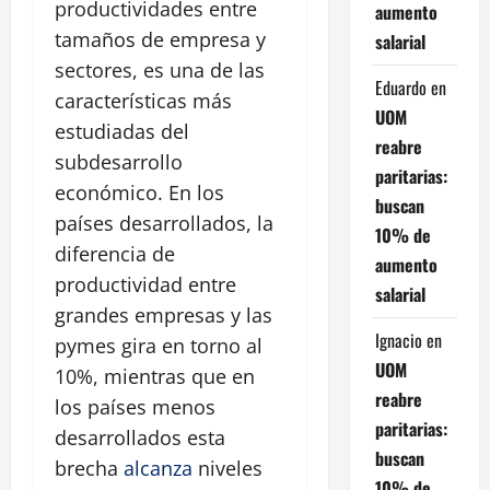
productividades entre
aumento
tamaños de empresa y
salarial
sectores, es una de las
Eduardo
en
características más
UOM
estudiadas del
reabre
subdesarrollo
paritarias:
económico. En los
buscan
países desarrollados, la
10% de
diferencia de
aumento
productividad entre
salarial
grandes empresas y las
Ignacio
en
pymes gira en torno al
UOM
10%, mientras que en
reabre
los países menos
paritarias:
desarrollados esta
buscan
brecha
alcanza
niveles
10% de