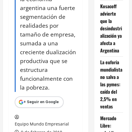
Kosacoff
argentina una fuerte
advierte
segmentación de
que la
realidades por
desindustri
tamaño de empresa,
alización ya
sumada a una
afecta a
Argentina
creciente dualización
productiva que se
La euforia
estructura
mundialista
no salva a
funcionalmente con
las pymes:
la pobreza.
caída del
2,5% en
+ Seguir en Google
ventas
Mercado
Equipo Mundo Empresarial
Libre: