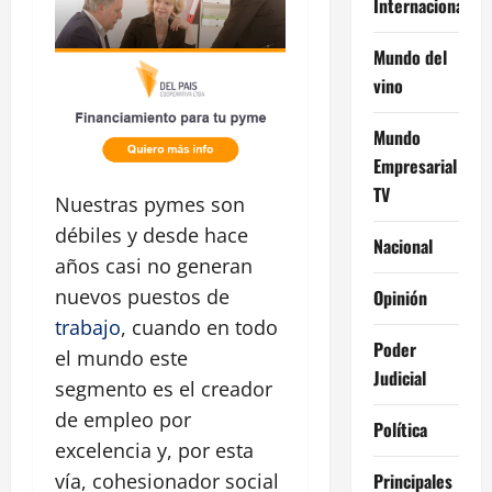
Internacional
Mundo del
vino
Mundo
Empresarial
TV
Nuestras pymes son
débiles y desde hace
Nacional
años casi no generan
nuevos puestos de
Opinión
trabajo
, cuando en todo
Poder
el mundo este
Judicial
segmento es el creador
de empleo por
Política
excelencia y, por esta
Principales
vía, cohesionador social