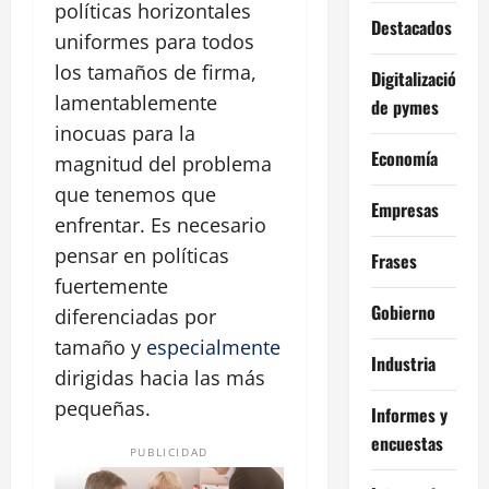
políticas horizontales
Destacados
uniformes para todos
los tamaños de firma,
Digitalización
lamentablemente
de pymes
inocuas para la
Economía
magnitud del problema
que tenemos que
Empresas
enfrentar. Es necesario
pensar en políticas
Frases
fuertemente
Gobierno
diferenciadas por
tamaño y
especialmente
Industria
dirigidas hacia las más
pequeñas.
Informes y
encuestas
PUBLICIDAD