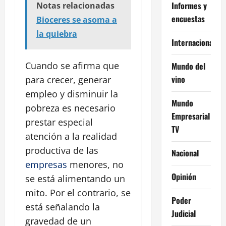
Informes y
Notas relacionadas
encuestas
Bioceres se asoma a
la quiebra
Internacional
Cuando se afirma que
Mundo del
vino
para crecer, generar
empleo y disminuir la
Mundo
pobreza es necesario
Empresarial
prestar especial
TV
atención a la realidad
productiva de las
Nacional
empresas
menores, no
Opinión
se está alimentando un
mito. Por el contrario, se
Poder
está señalando la
Judicial
gravedad de un