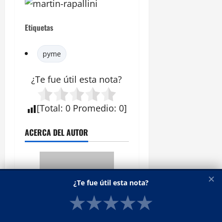
Etiquetas
pyme
¿Te fue útil esta
nota
?
[
Total
:
0
Promedio
:
0
]
ACERCA DEL AUTOR
✕
¿Te fue útil esta nota?
★
★
★
★
★