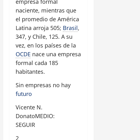
empresa formal
naciente, mientras que
el promedio de América
Latina arroja 505;
Brasil
,
347, y Chile, 125. A su
vez, en los países de la
OCDE
nace una empresa
formal cada 185
habitantes.
Sin empresas no hay
futuro
Vicente N.
DonatoMEDIO:
SEGUIR
2