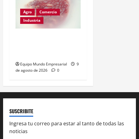
Agro
Comercio
Industria
Films compostables para
carne: calidad intacta y
menos plástico
Equipo Mundo Empresarial
9
de agosto de 2026
0
SUSCRIBITE
Ingresa tu correo para estar al tanto de todas las
noticias