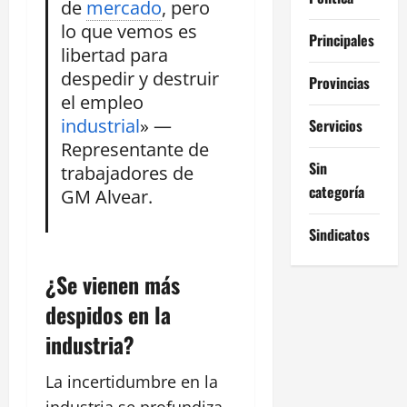
de
mercado
, pero
lo que vemos es
Principales
libertad para
despedir y destruir
Provincias
el empleo
industrial
» —
Servicios
Representante de
Sin
trabajadores de
categoría
GM Alvear.
Sindicatos
¿Se vienen más
despidos en la
industria?
La incertidumbre en la
industria se profundiza,