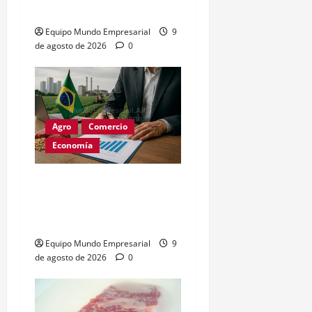
artificial
Equipo Mundo Empresarial
9
de agosto de 2026
0
Agro
Comercio
Economía
Brasil busca liderar
estándares de soya y
carne sin deforestación
Equipo Mundo Empresarial
9
de agosto de 2026
0