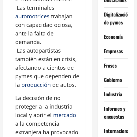
Las terminales
Digitalización
automotrices
trabajan
de pymes
con capacidad ociosa,
ante la falta de
Economía
demanda.
Las autopartistas
Empresas
también están en crisis,
Frases
afectando a cientos de
pymes que dependen de
Gobierno
la
producción
de autos.
Industria
La decisión de no
proteger a la industria
Informes y
local y abrir el
mercado
encuestas
a la competencia
Internacional
extranjera ha provocado