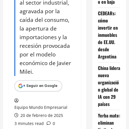
o en baja
al sector industrial,
agravada por la
CEDEARs:
caída del consumo,
cómo
invertir en
la apertura de
inmuebles
importaciones y la
de EE.UU.
recesión provocada
desde
por el modelo
Argentina
económico de Javier
China lidera
Milei.
nueva
organizació
+ Seguir en Google
n global de
IA con 29
países
Equipo Mundo Empresarial
Yerba mate:
20 de febrero de 2025
eliminan
3 minutes read
0