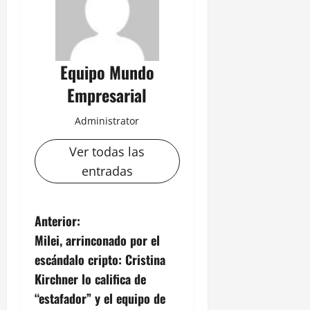
Equipo Mundo
Empresarial
Administrator
Ver todas las
entradas
N
Anterior:
Milei, arrinconado por el
a
escándalo cripto: Cristina
v
Kirchner lo califica de
“estafador” y el equipo de