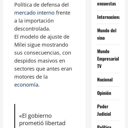
encuestas
Política de defensa del
mercado interno
frente
Internacional
a la importación
descontrolada.
Mundo del
El modelo de ajuste de
vino
Milei sigue mostrando
Mundo
sus consecuencias, con
Empresarial
despidos masivos en
TV
sectores que antes eran
motores de la
Nacional
economía
.
Opinión
Poder
Judicial
«El gobierno
prometió libertad
Política