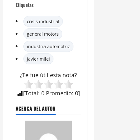
Etiquetas
crisis industrial
general motors
industria automotriz
javier milei
¿Te fue útil esta
nota
?
[
Total
:
0
Promedio
:
0
]
ACERCA DEL AUTOR