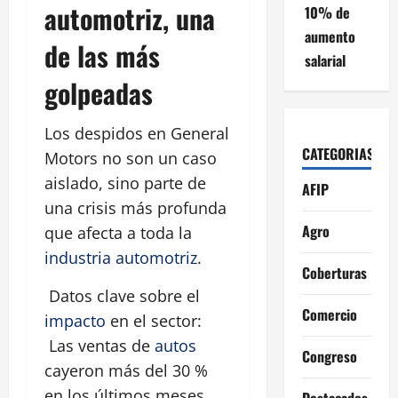
automotriz, una
10% de
aumento
de las más
salarial
golpeadas
Los despidos en General
CATEGORIAS
Motors no son un caso
aislado, sino parte de
AFIP
una crisis más profunda
Agro
que afecta a toda la
industria automotriz
.
Coberturas
Datos clave sobre el
Comercio
impacto
en el sector:
Las ventas de
autos
Congreso
cayeron más del 30 %
en los últimos meses.
Destacados