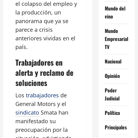
el colapso del empleo y
Mundo del
la producción, un
vino
panorama que ya se
parece a crisis
Mundo
anteriores vividas en el
Empresarial
TV
país.
Trabajadores en
Nacional
alerta y reclamo de
Opinión
soluciones
Poder
Los
trabajadores
de
Judicial
General Motors y el
sindicato
Smata han
Política
manifestado su
Principales
preocupación por la