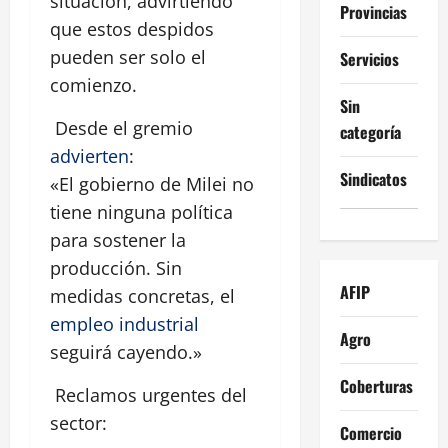
situación, advirtiendo
Provincias
que estos despidos
pueden ser solo el
Servicios
comienzo.
Sin
Desde el gremio
categoría
advierten
:
Sindicatos
«El gobierno de Milei no
tiene ninguna política
para sostener la
producción. Sin
AFIP
medidas concretas, el
empleo industrial
Agro
seguirá cayendo.»
Coberturas
Reclamos urgentes del
sector:
Comercio