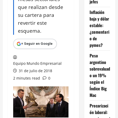
jefes
que realizan desde
Inflación
su cartera para
baja y dólar
revertir este
estable:
esquema.
¿cementeri
o de
+ Seguir en Google
pymes?
Peso
argentino
Equipo Mundo Empresarial
sobrevaluad
31 de julio de 2018
o un 19%
2 minutes read
0
según el
Índice Big
Mac
Precarizaci
ón laboral: