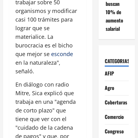
trabajar sobre 50
buscan
organismos y modificar
10% de
casi 100 trámites para
aumento
lograr que se
salarial
materialice. La
burocracia es el bicho
que mejor se
esconde
CATEGORIAS
en la naturaleza",
señaló.
AFIP
En diálogo con radio
Agro
Mitre, Sica explicó que
trabaja en una "agenda
Coberturas
de corto plazo" que
Comercio
tiene que ver con el
"cuidado de la cadena
Congreso
de pagos" y que, por