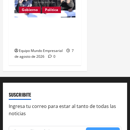
Gobierno
Política
Kicillof acusa a Milei: los
salarios no alcanzan para
lo básico
Equipo Mundo Empresarial
7
de agosto de 2026
0
SUSCRIBITE
Ingresa tu correo para estar al tanto de todas las
noticias