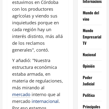
Internacional
estuvimos en Córdoba
con los productores
Mundo del
agrícolas y viendo sus
vino
inquietudes porque en
cada región hay un
Mundo
interés distinto, más allá
Empresarial
TV
de los reclamos
generales", contó.
Nacional
Y añadió: "Nuestra
Opinión
estructura económica
estaba armada, en
Poder
materia de regulaciones,
Judicial
más mirando al
mercado
interno que al
Política
mercado
internacional
.
Principales
Por eso estamos