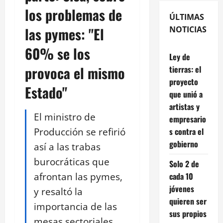
los problemas de
ÚLTIMAS
las pymes: "El
NOTICIAS
60% se los
Ley de
provoca el mismo
tierras: el
proyecto
Estado"
que unió a
artistas y
El ministro de
empresario
Producción se refirió
s contra el
gobierno
así a las trabas
burocráticas que
Solo 2 de
afrontan las pymes,
cada 10
jóvenes
y resaltó la
quieren ser
importancia de las
sus propios
mesas sectoriales