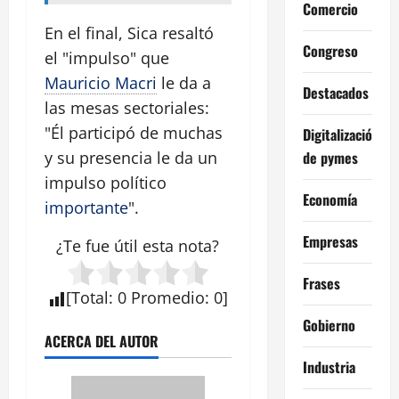
Comercio
En el final, Sica resaltó
Congreso
el "impulso" que
Mauricio Macri
le da a
Destacados
las mesas sectoriales:
"Él participó de muchas
Digitalización
de pymes
y su presencia le da un
impulso político
Economía
importante
".
Empresas
¿Te fue útil esta
nota
?
Frases
[
Total
:
0
Promedio
:
0
]
Gobierno
ACERCA DEL AUTOR
Industria