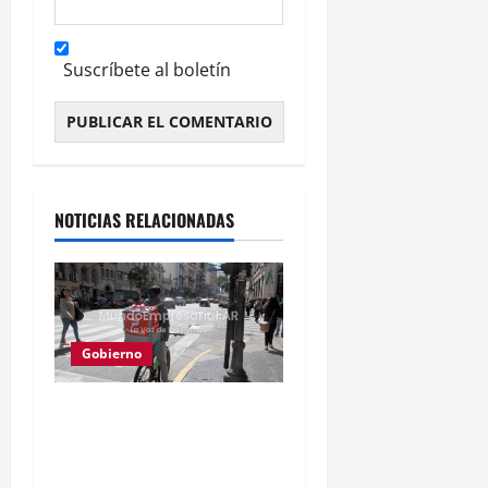
Suscríbete al boletín
Alternative:
NOTICIAS RELACIONADAS
Gobierno
Solo 2 de cada 10 jóvenes
quieren ser sus propios
jefes