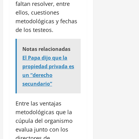
faltan resolver, entre
ellos, cuestiones
metodológicas y fechas
de los testeos.
Notas relacionadas
El Papa dijo que la
propiedad privada es
un “derecho
secundario”
Entre las ventajas
metodológicas que la
cúpula del organismo
evalua junto con los
directores de