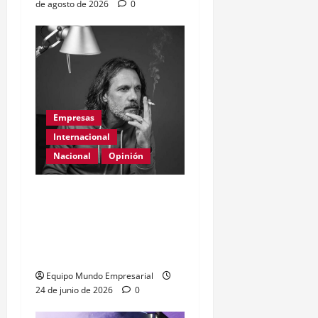
de agosto de 2026
0
Empresas
Internacional
Nacional
Opinión
Día Internacional de las
PYMES en el 2026:
desafíos y políticas
urgentes
Equipo Mundo Empresarial
24 de junio de 2026
0