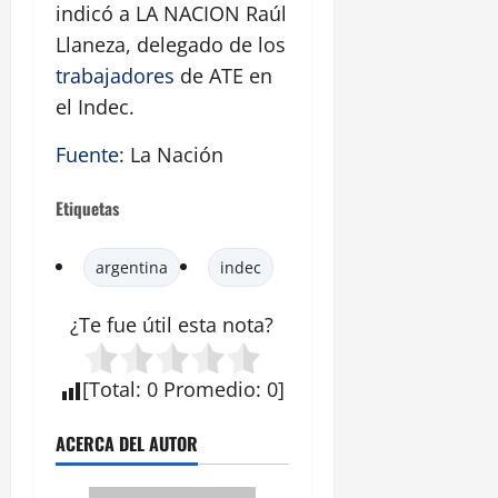
indicó a LA NACION Raúl
Llaneza, delegado de los
trabajadores
de ATE en
el Indec.
Fuente
: La Nación
Etiquetas
argentina
indec
¿Te fue útil esta
nota
?
[
Total
:
0
Promedio
:
0
]
ACERCA DEL AUTOR