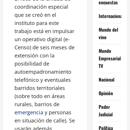
encuestas
coordinación especial
que se creó en el
Internacional
instituto para este
Mundo del
trabajo está en impulsar
vino
un operativo digital (e-
Censo) de seis meses de
Mundo
extensión con la
Empresarial
posibilidad de
TV
autoempadronamiento
Nacional
telefónico y eventuales
barridos territoriales
Opinión
(sobre todo en áreas
rurales, barrios de
Poder
emergencia
y personas
Judicial
en situación de calle). Se
Política
usarán además