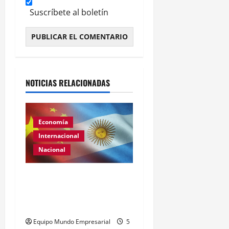
Suscríbete al boletín
Alternative:
NOTICIAS RELACIONADAS
Economía
Internacional
Nacional
Renovación del acuerdo
de swap entre Argentina y
China
Equipo Mundo Empresarial
5