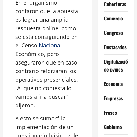
En el organismo
Coberturas
contaron que la apuesta
Comercio
es lograr una amplia
respuesta online, como
Congreso
se está consiguiendo en
el Censo
Nacional
Destacados
Económico, pero
Digitalización
aseguraron que en caso
de pymes
contrario reforzarán los
operativos presenciales.
Economía
“Al que no contesta lo
vamos a ir a buscar”,
Empresas
dijeron.
Frases
A esto se sumará la
Gobierno
implementación de un
cuestionario básico y de