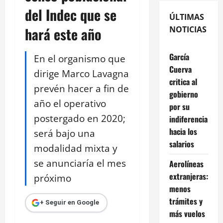
del Indec que se
ÚLTIMAS
hará este año
NOTICIAS
García
En el organismo que
Cuerva
dirige Marco Lavagna
critica al
prevén hacer a fin de
gobierno
año el operativo
por su
postergado en 2020;
indiferencia
hacia los
será bajo una
salarios
modalidad mixta y
se anunciaría el mes
Aerolíneas
extranjeras:
próximo
menos
trámites y
+ Seguir en Google
más vuelos