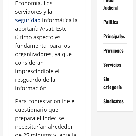
Economía. Los
Judicial
servidores y la
seguridad
informática la
Política
aportaría Arsat. Este
Principales
último aspecto es
fundamental para los
Provincias
organizadores, ya que
consideran
Servicios
imprescindible el
Sin
resguardo de la
categoría
información.
Sindicatos
Para contestar online el
cuestionario que
prepara el Indec se
necesitarían alrededor
de 25 minutos y, ante la