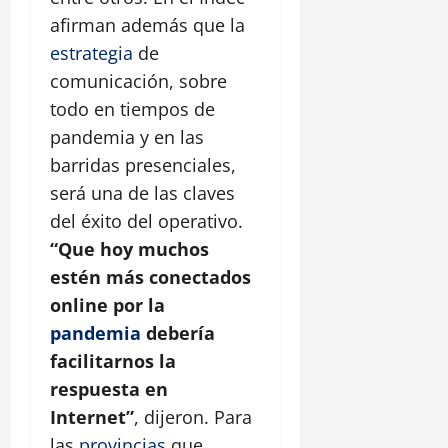
afirman además que la
estrategia
de
comunicación, sobre
todo en tiempos de
pandemia y en las
barridas presenciales,
será una de las claves
del éxito del operativo.
“Que hoy muchos
estén más conectados
online por la
pandemia
debería
facilitarnos la
respuesta en
Internet”
, dijeron. Para
las
provincias
que