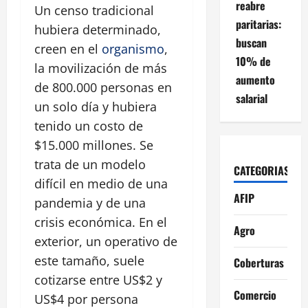
reabre
Un censo tradicional
paritarias:
hubiera determinado,
buscan
creen en el
organismo
,
10% de
la movilización de más
aumento
de 800.000 personas en
salarial
un solo día y hubiera
tenido un costo de
$15.000 millones. Se
trata de un modelo
CATEGORIAS
difícil en medio de una
AFIP
pandemia y de una
crisis económica. En el
Agro
exterior, un operativo de
este tamaño, suele
Coberturas
cotizarse entre US$2 y
Comercio
US$4 por persona