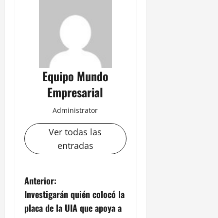
Equipo Mundo
Empresarial
Administrator
Ver todas las
entradas
N
Anterior:
Investigarán quién colocó la
a
placa de la UIA que apoya a