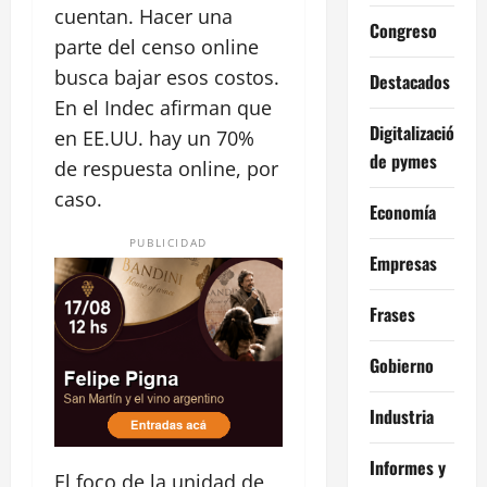
cuentan. Hacer una
Congreso
parte del censo online
busca bajar esos costos.
Destacados
En el Indec afirman que
Digitalización
en EE.UU. hay un 70%
de pymes
de respuesta online, por
caso.
Economía
PUBLICIDAD
Empresas
Frases
Gobierno
Industria
Informes y
El foco de la unidad de