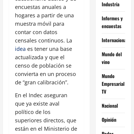
Industria
encuestas anuales a
hogares a partir de una
Informes y
muestra móvil para
encuestas
contar con datos
Internacional
censales continuos. La
idea
es tener una base
Mundo del
actualizada y que el
vino
censo de población se
convierta en un proceso
Mundo
de “gran calibración”.
Empresarial
TV
En el Indec aseguran
que ya existe aval
Nacional
político de los
Opinión
superiores directos, que
están en el Ministerio de
Poder