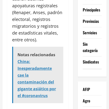
apoyaturas registrales
Principales
(Renaper, Anses, padrón
electoral, registros
Provincias
migratorios y registros
Servicios
de estadísticas vitales,
entre otros).
Sin
categoría
Notas relacionadas
Sindicatos
China:
Inesperadamente
cae la
contaminación del
gigante asiático por
AFIP
el #coronavirus
Agro