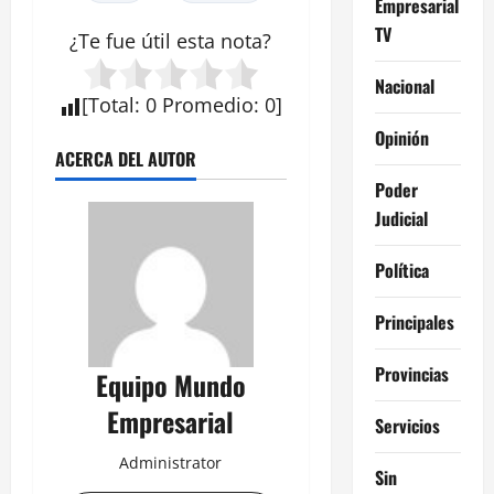
Empresarial
TV
¿Te fue útil esta
nota
?
Nacional
[
Total
:
0
Promedio
:
0
]
Opinión
ACERCA DEL AUTOR
Poder
Judicial
Política
Principales
Provincias
Equipo Mundo
Empresarial
Servicios
Administrator
Sin