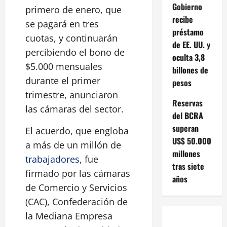
Gobierno
primero de enero, que
recibe
se pagará en tres
préstamo
cuotas, y continuarán
de EE. UU. y
percibiendo el bono de
oculta 3,8
$5.000 mensuales
billones de
durante el primer
pesos
trimestre, anunciaron
Reservas
las cámaras del sector.
del BCRA
superan
El acuerdo, que engloba
US$ 50.000
a más de un millón de
millones
trabajadores
, fue
tras siete
firmado por las cámaras
años
de Comercio y Servicios
(CAC), Confederación de
la Mediana Empresa