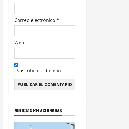
s
Correo electrónico
*
Web
Suscríbete al boletín
Alternative:
NOTICIAS RELACIONADAS