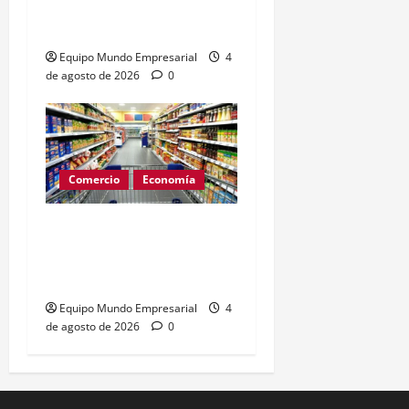
desplome del 14% en
julio y alerta inflacionaria
Equipo Mundo Empresarial
4
de agosto de 2026
0
Comercio
Economía
Consumo en junio
retrocede 1% y frena
recuperación económica
Equipo Mundo Empresarial
4
de agosto de 2026
0