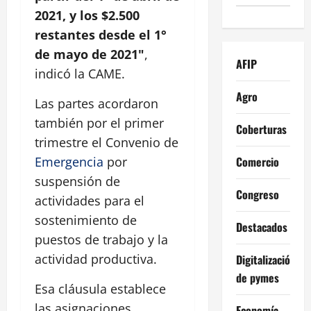
2021, y los $2.500
restantes desde el 1°
de mayo de 2021"
,
AFIP
indicó la CAME.
Agro
Las partes acordaron
también por el primer
Coberturas
trimestre el Convenio de
Comercio
Emergencia
por
suspensión de
Congreso
actividades para el
sostenimiento de
Destacados
puestos de trabajo y la
actividad productiva.
Digitalización
de pymes
Esa cláusula establece
las asignaciones
Economía