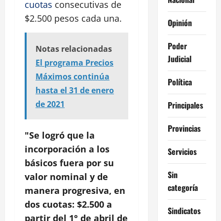
cuotas
consecutivas de
$2.500 pesos cada una.
Opinión
Poder
Notas relacionadas
Judicial
El programa Precios
Máximos continúa
Política
hasta el 31 de enero
de 2021
Principales
Provincias
"Se logró que la
incorporación a los
Servicios
básicos fuera por su
Sin
valor nominal y de
categoría
manera progresiva, en
dos cuotas: $2.500 a
Sindicatos
partir del 1° de abril de