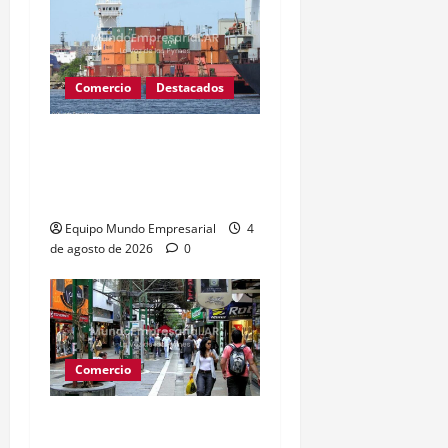
Comercio
Destacados
Paro de prácticos deja
140 buques varados y
afecta comercio exterior
Equipo Mundo Empresarial
4
de agosto de 2026
0
Comercio
Ventas en Córdoba: