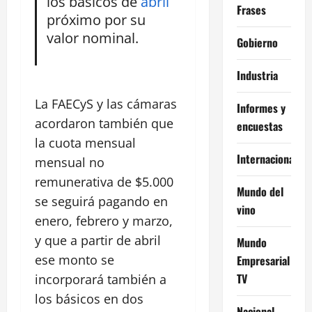
los básicos de
abril
Frases
próximo por su
valor nominal.
Gobierno
Industria
La FAECyS y las cámaras
Informes y
acordaron también que
encuestas
la cuota mensual
Internacional
mensual no
remunerativa de $5.000
Mundo del
se seguirá pagando en
vino
enero, febrero y marzo,
y que a partir de abril
Mundo
ese monto se
Empresarial
TV
incorporará también a
los básicos en dos
Nacional