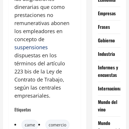
dinerarias que como
Empresas
prestaciones no
remunerativas abonen
Frases
los empleadores en
concepto de
Gobierno
suspensiones
Industria
dispuestas en los
términos del artículo
Informes y
223 bis de la Ley de
encuestas
Contrato de Trabajo,
según las centrales
Internacional
empresariales.
Mundo del
vino
Etiquetas
Mundo
came
comercio