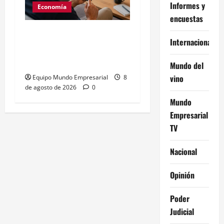
Informes y
Economía
encuestas
Generación Z: 41% elige
Internacional
billeteras digitales sobre
bancos
Mundo del
vino
Equipo Mundo Empresarial
8
de agosto de 2026
0
Mundo
Empresarial
TV
Nacional
Opinión
Poder
Judicial