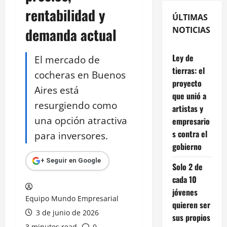
rentabilidad y
ÚLTIMAS
demanda actual
NOTICIAS
Ley de
El mercado de
tierras: el
cocheras en Buenos
proyecto
Aires está
que unió a
resurgiendo como
artistas y
una opción atractiva
empresario
s contra el
para inversores.
gobierno
+ Seguir en Google
Solo 2 de
cada 10
jóvenes
Equipo Mundo Empresarial
quieren ser
3 de junio de 2026
sus propios
3 minutes read
0