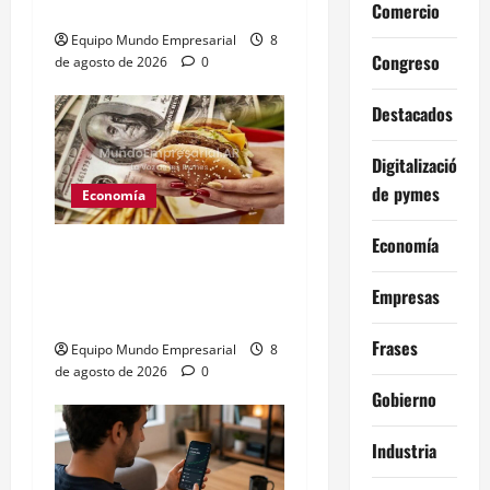
contra el gobierno
Comercio
Equipo Mundo Empresarial
8
Congreso
de agosto de 2026
0
Destacados
Digitalización
de pymes
Economía
Economía
Peso argentino
sobrevaluado un 19%
Empresas
según el Índice Big Mac
Frases
Equipo Mundo Empresarial
8
de agosto de 2026
0
Gobierno
Industria