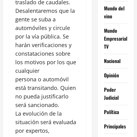
traslado de caudales.
Mundo del
Desalentaremos que la
vino
gente se suba a
automóviles y circule
Mundo
por la vía pública. Se
Empresarial
harán verificaciones y
TV
constataciones sobre
Nacional
los motivos por los que
cualquier
Opinión
persona o automóvil
está transitando. Quien
Poder
no pueda justificarlo
Judicial
será sancionado.
Política
La evolución de la
situación será evaluada
Principales
por expertos,