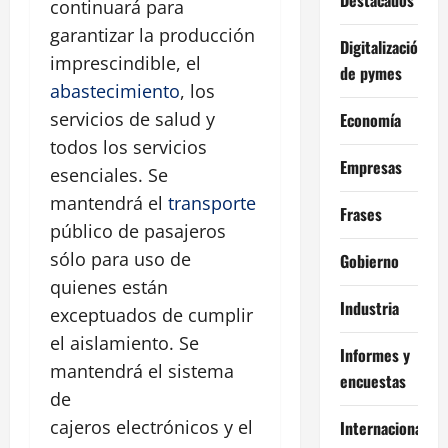
continuará para
garantizar la producción
Digitalización
imprescindible, el
de pymes
abastecimiento
, los
servicios de salud y
Economía
todos los servicios
Empresas
esenciales. Se
mantendrá el
transporte
Frases
público de pasajeros
sólo para uso de
Gobierno
quienes están
Industria
exceptuados de cumplir
el aislamiento. Se
Informes y
mantendrá el sistema
encuestas
de
cajeros electrónicos y el
Internacional