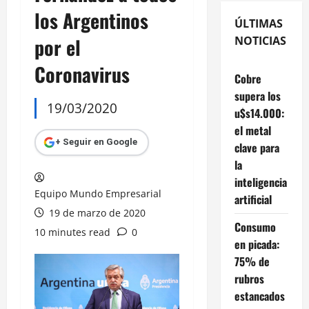
los Argentinos
ÚLTIMAS
por el
NOTICIAS
Coronavirus
Cobre
supera los
19/03/2020
u$s14.000:
el metal
+ Seguir en Google
clave para
la
inteligencia
Equipo Mundo Empresarial
artificial
19 de marzo de 2020
Consumo
10 minutes read
0
en picada:
75% de
rubros
estancados