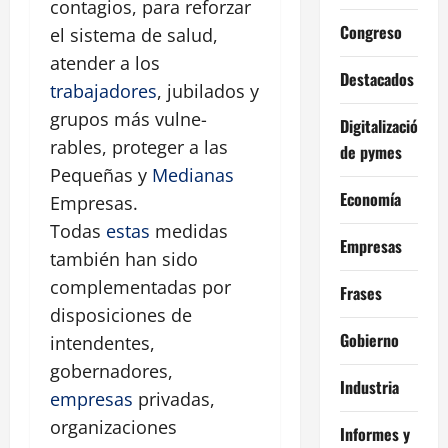
contagios, para reforzar
Congreso
el sistema de salud,
atender a los
Destacados
trabajadores
, jubilados y
grupos más vulne-
Digitalización
rables, proteger a las
de pymes
Pequeñas y
Medianas
Economía
Empresas.
Todas
estas
medidas
Empresas
también han sido
complementadas por
Frases
disposiciones de
Gobierno
intendentes,
gobernadores,
Industria
empresas
privadas,
organizaciones
Informes y