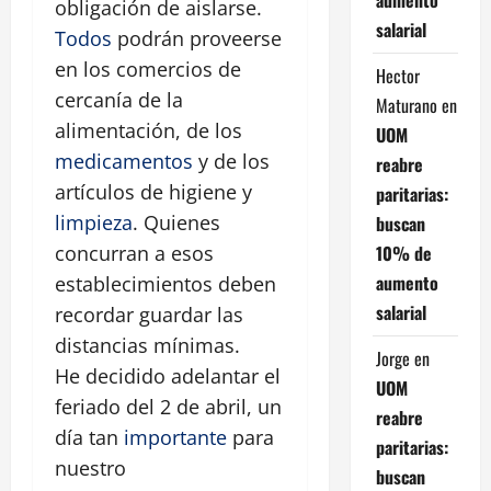
obligación de aislarse.
salarial
Todos
podrán proveerse
en los comercios de
Hector
cercanía de la
Maturano
en
alimentación, de los
UOM
medicamentos
y de los
reabre
artículos de higiene y
paritarias:
limpieza
. Quienes
buscan
10% de
concurran a esos
aumento
establecimientos deben
salarial
recordar guardar las
distancias mínimas.
Jorge
en
He decidido adelantar el
UOM
feriado del 2 de abril, un
reabre
día tan
importante
para
paritarias:
nuestro
buscan