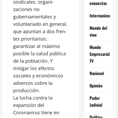
sindicales, organi-
encuestas
zaciones no
Internacional
gubernamentales y
voluntariado en general,
Mundo del
que apuntan a dos fren-
vino
tes prioritarios:
garantizar al máximo
Mundo
posible la salud pública
Empresarial
TV
de la población. Y
mitigar los efectos
Nacional
sociales y económicos
adversos sobre la
Opinión
producción.
La lucha contra la
Poder
Judicial
expansión del
Coronavirus tiene en
Política