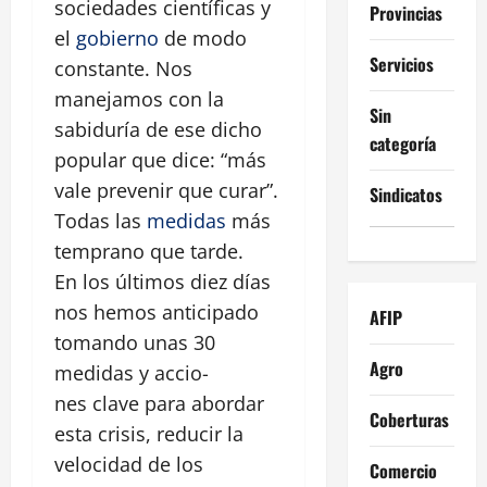
sociedades científicas y
Provincias
el
gobierno
de modo
Servicios
constante. Nos
manejamos con la
Sin
sabiduría de ese dicho
categoría
popular que dice: “más
vale prevenir que curar”.
Sindicatos
Todas las
medidas
más
temprano que tarde.
En los últimos diez días
nos hemos anticipado
AFIP
tomando unas 30
Agro
medidas y accio-
nes clave para abordar
Coberturas
esta crisis, reducir la
velocidad de los
Comercio