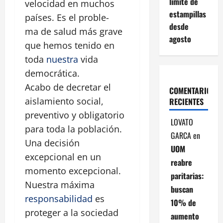
límite de
velocidad en muchos
estampillas
países. Es el proble-
desde
ma de salud más grave
agosto
que hemos tenido en
toda
nuestra
vida
democrática.
Acabo de decretar el
COMENTARIOS
aislamiento social,
RECIENTES
preventivo y obligatorio
LOVATO
para toda la población.
GARCA
en
Una decisión
UOM
excepcional en un
reabre
momento excepcional.
paritarias:
Nuestra máxima
buscan
responsabilidad
es
10% de
proteger a la sociedad
aumento