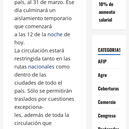
país, al 31 de marzo. Ese
10% de
día culminará un
aumento
aislamiento temporario
salarial
que comenzará
a las 12 de la
noche
de
hoy.
CATEGORIAS
La circulación estará
restringida tanto en las
AFIP
rutas
nacionales
como
dentro de las
Agro
ciudades de todo el
Coberturas
país. Sólo se permitirán
traslados por cuestiones
Comercio
excepciona-
les, además de toda la
Congreso
circulación que
Destacados