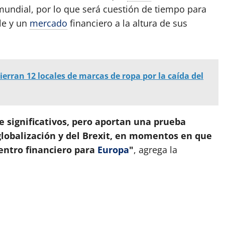
ndial, por lo que será cuestión de tiempo para
le y un
mercado
financiero a la altura de sus
: cierran 12 locales de marcas de ropa por la caída del
e significativos, pero aportan una prueba
globalización y del Brexit, en momentos en que
entro financiero para
Europa
"
, agrega la