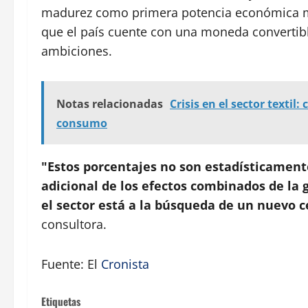
madurez como primera potencia económica mu
que el país cuente con una moneda convertib
ambiciones.
Notas relacionadas
Crisis en el sector textil
consumo
"Estos porcentajes no son estadísticament
adicional de los efectos combinados de la 
el sector está a la búsqueda de un nuevo c
consultora.
Fuente: El
Cronista
Etiquetas