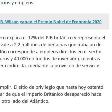
ocios
y empleos.
 B. Wilson ganan el Premio Nobel de Economía 2020
iero explica el 12% del PIB británico y representa el
uivale a 2,2 millones de personas que trabajan de
illón corresponde a empleos directos en el sector
uros y 40.000 en fondos de inversión), mientras
a indirecta, mediante la provisión de servicios
lir. El sitio de privilegio que hasta hoy ostentó
sar de que el Imperio Británico desapareció hace
l
otro
lado del Atlántico.