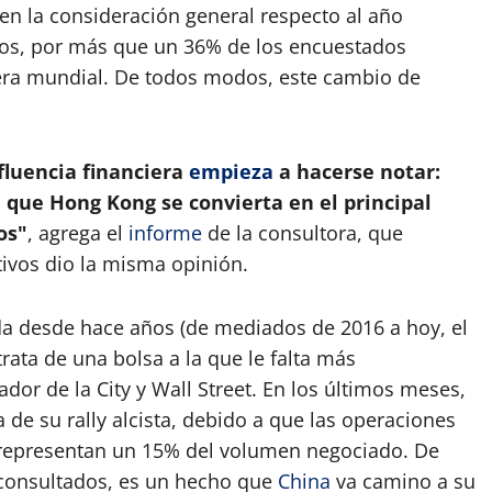
n la consideración general respecto al año
tos, por más que un 36% de los encuestados
ciera mundial. De todos modos, este cambio de
nfluencia financiera
empieza
a hacerse notar:
 que Hong Kong se convierta en el principal
os"
, agrega el
informe
de la consultora, que
tivos dio la misma opinión.
a desde hace años (de mediados de 2016 a hoy, el
rata de una bolsa a la que le falta más
ador de la City y Wall Street. En los últimos meses,
 de su rally alcista, debido a que las operaciones
") representan un 15% del volumen negociado. De
s consultados, es un hecho que
China
va camino a su