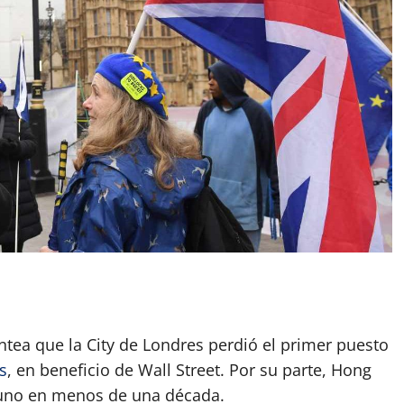
App
artir
ntea que la City de Londres perdió el primer puesto
s
, en beneficio de Wall Street. Por su parte, Hong
 uno en menos de una década.