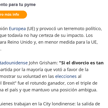
Unión
Europea
(UE) y provocó un terremoto político,
que todavía no hay certeza de su impacto. Los
para Reino Unido y, en menor medida para la UE,
.
tadounidense
John Grisham:
"Si el divorcio es tan
artida por la mayoría que votó a favor de la
emostrar su voluntad en las
elecciones
al
el Brexit" fue el rotundo ganador, con el triple de
na el país y que mantuvo una posición ambigua.
uienes trabajan en la City londinense: la salida de