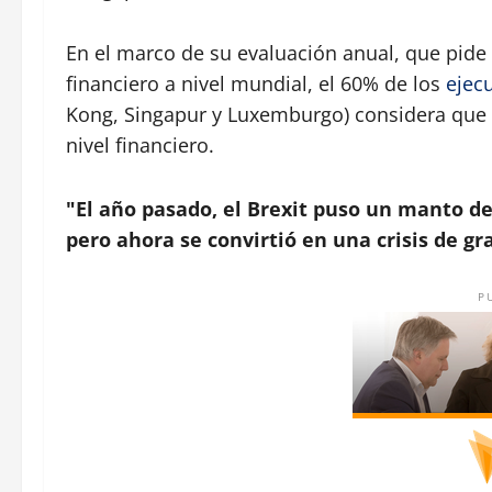
En el marco de su evaluación anual, que pide 
financiero a nivel mundial, el 60% de los
ejec
Kong, Singapur y Luxemburgo) considera que
nivel financiero.
"El año pasado, el Brexit puso un manto d
pero ahora se convirtió en una crisis de g
P