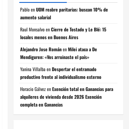
Pablo
en
UOM reabre paritarias: buscan 10% de
aumento salarial
Raul Monsalvo
en
Cierre de Tostado y Le Blé: 15
locales menos en Buenos Aires
Alejandro Jose Román
en
Milei ataca a De
Mendiguren: «Vos arruinaste el país»
Yanina Villalba
en
Despertar el entramado
productivo frente al individualismo externo
Horacio Gálvez
en
Exención total en Ganancias para
alquileres de vivienda desde 2026 Exención
completa en Ganancias