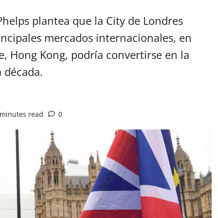
Phelps plantea que la City de Londres
rincipales mercados internacionales, en
te, Hong Kong, podría convertirse en la
 década.
 minutes read
0