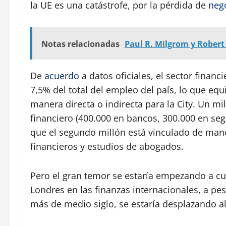
la UE es una catástrofe, por la pérdida de
neg
Notas relacionadas
Paul R. Milgrom y Robert
De
acuerdo
a datos oficiales, el sector financ
7,5% del total del empleo del país, lo que eq
manera directa o indirecta para la City. Un m
financiero (400.000 en bancos, 300.000 en seg
que el segundo millón está vinculado de maner
financieros y estudios de abogados.
Pero el gran temor se estaría empezando a cump
Londres en las finanzas internacionales, a pe
más de medio siglo, se estaría desplazando a