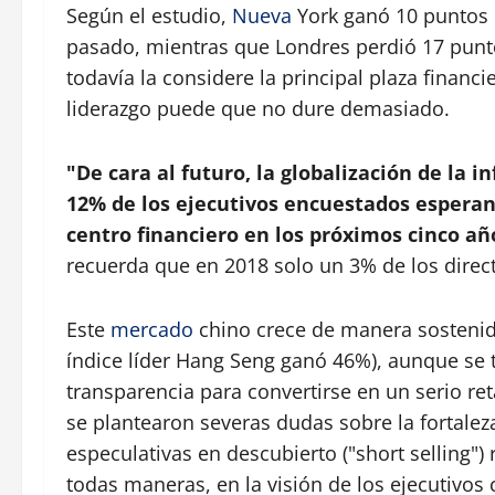
Según el estudio,
Nueva
York ganó 10 puntos e
pasado, mientras que Londres perdió 17 pun
todavía la considere la principal plaza finan
liderazgo puede que no dure demasiado.
"De cara al futuro, la globalización de la i
12% de los ejecutivos encuestados esperan
centro financiero en los próximos cinco añ
recuerda que en 2018 solo un 3% de los direc
Este
mercado
chino crece de manera sostenid
índice líder Hang Seng ganó 46%), aunque se t
transparencia para convertirse en un serio ret
se plantearon severas dudas sobre la fortaleza
especulativas en descubierto ("short selling
todas maneras, en la visión de los ejecutivo