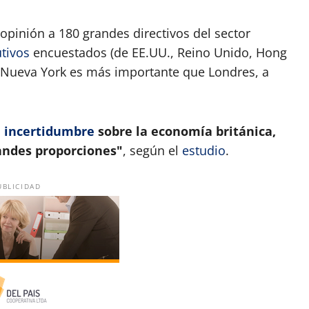
opinión a 180 grandes directivos del sector
utivos
encuestados (de EE.UU., Reino Unido, Hong
 Nueva York es más importante que Londres, a
e
incertidumbre
sobre la economía británica,
randes proporciones"
, según el
estudio
.
UBLICIDAD