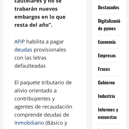
cautelares y no se
Destacados
trabarán nuevos
embargos en lo que
Digitalización
resta del año”.
de pymes
AFIP
habilita a pagar
Economía
deudas
provisionales
Empresas
con las letras
defaulteadas
Frases
Gobierno
El paquete tributario de
alivio orientado a
Industria
contribuyentes y
agentes de recaudación
Informes y
comprende deudas de
encuestas
Inmobiliario
(Básico y