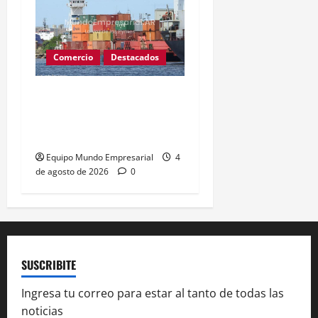
Comercio
Destacados
Paro de prácticos deja
140 buques varados y
afecta comercio exterior
Equipo Mundo Empresarial
4
de agosto de 2026
0
SUSCRIBITE
Ingresa tu correo para estar al tanto de todas las
noticias