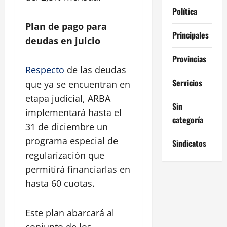
Política
Plan de pago para
Principales
deudas en juicio
Provincias
Respecto
de las deudas
Servicios
que ya se encuentran en
etapa judicial, ARBA
Sin
implementará hasta el
categoría
31 de diciembre un
programa especial de
Sindicatos
regularización que
permitirá financiarlas en
hasta 60 cuotas.
Este plan abarcará al
conjunto de los