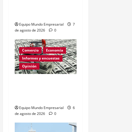
Círculo Vicioso de las
Tasas de Interés
Equipo Mundo Empresarial
7
de agosto de 2026
0
Comercio
Economía
Informes y encuestas
Opinión
Relevamiento de
Expectativas de Mercado
– julio 2026
Equipo Mundo Empresarial
6
de agosto de 2026
0