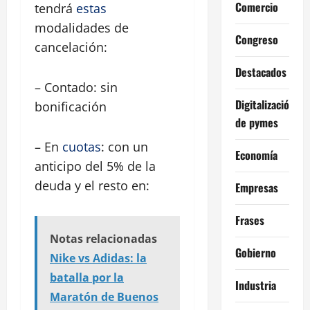
Comercio
tendrá
estas
modalidades de
Congreso
cancelación:
Destacados
– Contado: sin
Digitalización
bonificación
de pymes
– En
cuotas
: con un
Economía
anticipo del 5% de la
deuda y el resto en:
Empresas
Frases
Notas relacionadas
Gobierno
Nike vs Adidas: la
batalla por la
Industria
Maratón de Buenos