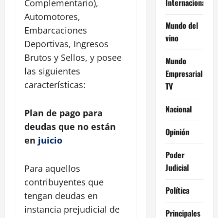
Internacional
Complementario),
Automotores,
Mundo del
Embarcaciones
vino
Deportivas, Ingresos
Brutos y Sellos, y posee
Mundo
las siguientes
Empresarial
características:
TV
Nacional
Plan de pago para
deudas que no están
Opinión
en
juicio
Poder
Judicial
Para aquellos
contribuyentes que
Política
tengan deudas en
instancia prejudicial de
Principales