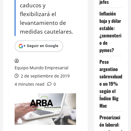
jefes
caducos y
flexibilizará el
Inflación
baja y dólar
levantamiento de
estable:
medidas cautelares.
¿cementeri
o de
+ Seguir en Google
pymes?
Peso
Equipo Mundo Empresarial
argentino
sobrevaluad
2 de septiembre de 2019
o un 19%
4 minutes read
0
según el
Índice Big
Mac
Precarizaci
ón laboral: