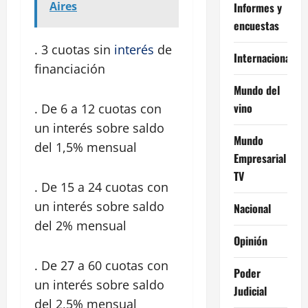
Aires
Informes y
encuestas
. 3 cuotas sin
interés
de
Internacional
financiación
Mundo del
vino
. De 6 a 12 cuotas con
un interés sobre saldo
Mundo
del 1,5% mensual
Empresarial
TV
. De 15 a 24 cuotas con
un interés sobre saldo
Nacional
del 2% mensual
Opinión
. De 27 a 60 cuotas con
Poder
un interés sobre saldo
Judicial
del 2,5% mensual