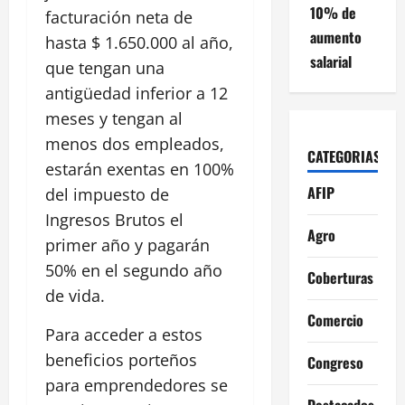
10% de
facturación neta de
aumento
hasta $ 1.650.000 al año,
salarial
que tengan una
antigüedad inferior a 12
meses y tengan al
menos dos empleados,
CATEGORIAS
estarán exentas en 100%
AFIP
del impuesto de
Ingresos Brutos el
Agro
primer año y pagarán
50% en el segundo año
Coberturas
de vida.
Comercio
Para acceder a estos
beneficios porteños
Congreso
para emprendedores se
Destacados