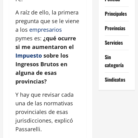
A raíz de ello, la primera
Principales
pregunta que se le viene
Provincias
a los
empresarios
pymes es:
¿qué ocurre
Servicios
si me aumentaron el
Impuesto
sobre los
Sin
Ingresos Brutos en
categoría
alguna de esas
Sindicatos
provincias?
Y hay que revisar cada
una de las normativas
provinciales de esas
jurisdicciones, explicó
Passarelli.