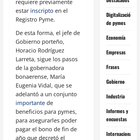
requiere previamente
estar
inscripto
en el
Digitalización
Registro Pyme.
de pymes
De esta forma, el jefe de
Economía
Gobierno porteño,
Horacio Rodríguez
Empresas
Larreta, sigue los pasos
Frases
de la gobernadora
bonaerense, María
Gobierno
Eugenia Vidal, que se
adelantó a un conjunto
Industria
importante
de
Informes y
beneficios para pymes,
encuestas
para asegurarles poder
pagar el bono de fin de
Internacional
año que decretó el