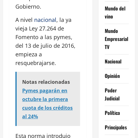
Gobierno.
Mundo del
vino
A nivel
nacional
, la ya
vieja Ley 27.264 de
Mundo
Fomento a las pymes,
Empresarial
del 13 de julio de 2016,
TV
empieza a
Nacional
resquebrajarse.
Opinión
Notas relacionadas
Poder
Pymes pagarán en
Judicial
octubre la primera
cuota de los créditos
Política
al 24%
Principales
Esta norma introdujo