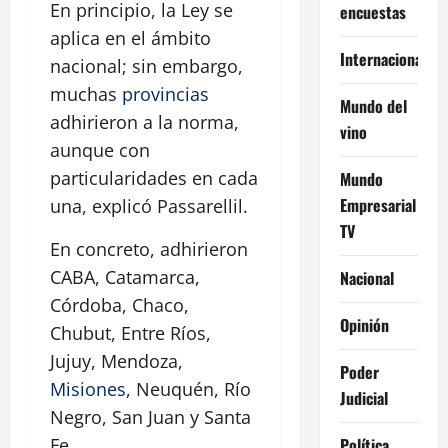
En principio, la Ley se
encuestas
aplica en el ámbito
Internacional
nacional; sin embargo,
muchas
provincias
Mundo del
adhirieron a la norma,
vino
aunque con
particularidades en cada
Mundo
Empresarial
una, explicó Passarellil.
TV
En concreto, adhirieron
CABA, Catamarca,
Nacional
Córdoba, Chaco,
Opinión
Chubut, Entre Ríos,
Jujuy, Mendoza,
Poder
Misiones
, Neuquén, Río
Judicial
Negro, San Juan y Santa
Política
Fe.