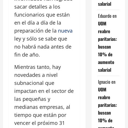
salarial
sacar detalles a los
funcionarios que están
Eduardo
en
en el día a día de la
UOM
preparación de la
nueva
reabre
ley y sólo se sabe que
paritarias:
buscan
no habrá nada antes de
10% de
fin de año.
aumento
Mientras tanto, hay
salarial
novedades a nivel
Ignacio
en
subnacional que
UOM
impactan en el sector de
reabre
las pequeñas y
paritarias:
medianas empresas, al
buscan
tiempo que están por
10% de
vencer el próximo 31
aumento