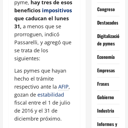
pyme,
hay tres de esos
Congreso
beneficios
impositivos
que caducan el lunes
Destacados
31,
a menos que se
prorroguen, indicó
Digitalización
Passarelli, y agregó que
de pymes
se trata de los
Economía
siguientes:
Empresas
Las pymes que hayan
hecho el trámite
Frases
respectivo ante la
AFIP
,
gozan de
estabilidad
Gobierno
fiscal entre el 1 de julio
Industria
de 2016 y el 31 de
diciembre próximo.
Informes y