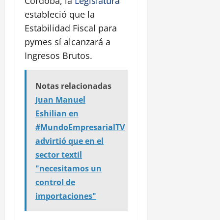
Córdoba, la
Legislatura
estableció que la
Estabilidad Fiscal para
pymes sí alcanzará a
Ingresos Brutos.
Notas relacionadas
Juan Manuel
Eshilian en
#MundoEmpresarialTV
advirtió que en el
sector textil
"necesitamos un
control de
importaciones"