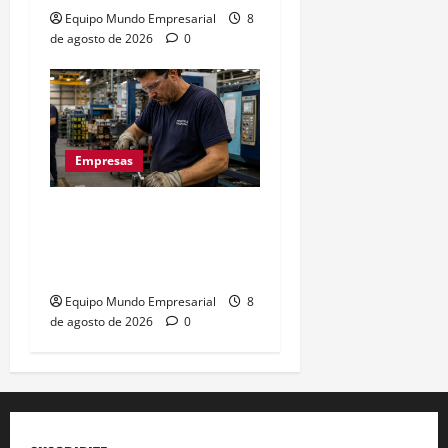
Equipo Mundo Empresarial
8
de agosto de 2026
0
Empresas
La euforia mundialista no
salva a las pymes: caída
del 2,5% en ventas
Equipo Mundo Empresarial
8
de agosto de 2026
0