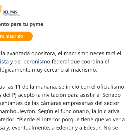
 la avanzada opositora, el macrismo necesitará el
ista
y del
peronismo
federal que coordina el
eológicamente muy cercano al macrismo.
s las 11 de la mañana, se inició con el oficialismo
el PJ aceptó la invitación para asistir al Senado
esentantes de las cámaras empresarias del sector
hambouleyron. Según el funcionario, la iniciativa
nterior. “Pierde el interior porque tiene que volver a
esa y, eventualmente, a
Edenor
y a Edesur. No se