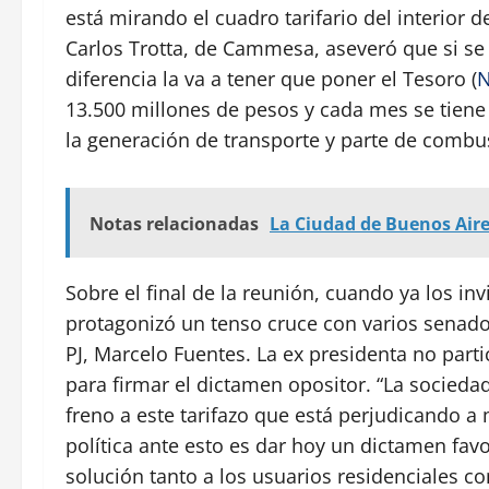
está mirando el cuadro tarifario del interior 
Carlos Trotta, de Cammesa, aseveró que si se r
diferencia la va a tener que poner el Tesoro (
N
13.500 millones de pesos y cada mes se tiene
la generación de transporte y parte de combu
Notas relacionadas
La Ciudad de Buenos Air
Sobre el final de la reunión, cuando ya los inv
protagonizó un tenso cruce con varios senador
PJ, Marcelo Fuentes. La ex presidenta no par
para firmar el dictamen opositor. “La socied
freno a este tarifazo que está perjudicando a
política ante esto es dar hoy un dictamen fav
solución tanto a los usuarios residenciales 