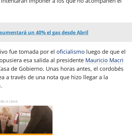
o intentarán imponer a los que no acompañen el
s aumentará un 40% el gas desde Abril
tivo fue tomada por el
oficialismo
luego de que el
opusiera esa salida al presidente
Mauricio Macri
Casa de Gobierno. Unas horas antes, el cordobés
a a través de una nota que hizo llegar a la
.
UBLICIDAD