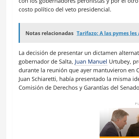
con los gobernadores peronistas y por el otr
costo político del veto presidencial.
Notas relacionadas
Tarifazo: A las pymes le
La decisión de presentar un dictamen alterna
gobernador de Salta,
Juan Manuel
Urtubey, pr
durante la reunión que ayer mantuvieron en 
Juan Schiaretti, había presentado la misma ide
Comisión de Derechos y Garantías del Senado
P