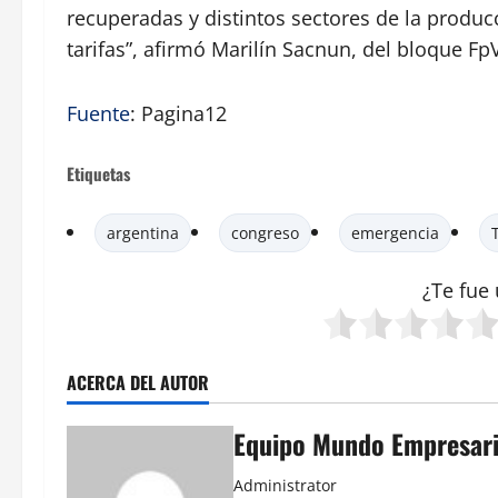
recuperadas y distintos sectores de la produ
tarifas”, afirmó Marilín Sacnun, del bloque FpV
Fuente
: Pagina12
Etiquetas
argentina
congreso
emergencia
¿Te fue 
ACERCA DEL AUTOR
Equipo Mundo Empresari
Administrator