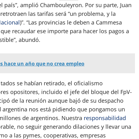
del país”, amplió Chambouleyron. Por su parte, Juan
etrotraen las tarifas será “un problema, y la
acional
)”. “Las provincias le deben a Cammesa
 que recaudar ese importe para hacer los pagos a
stible”, abundó.
es hace un año que no crea empleo
itados se habían retirado, el oficialismo
es opositores, incluido el jefe del bloque del FpV-
ticipó de la reunión aunque bajó de su despacho
ad argentina nos está pidiendo que pongamos un
 millones de argentinos. Nuestra
responsabilidad
orable, no seguir generando dilaciones y llevar una
como a las pymes, cooperativas, empresas