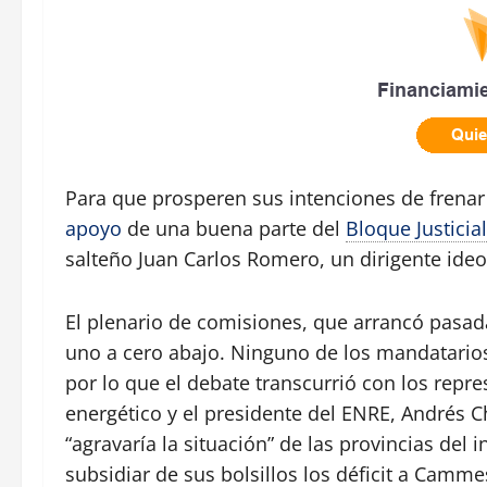
Para que prosperen sus intenciones de frenar
apoyo
de una buena parte del
Bloque Justicial
salteño Juan Carlos Romero, un dirigente id
El plenario de comisiones, que arrancó pasada
uno a cero abajo. Ninguno de los mandatarios d
por lo que el debate transcurrió con los repr
energético y el presidente del ENRE, Andrés C
“agravaría la situación” de las provincias del i
subsidiar de sus bolsillos los déficit a Camm