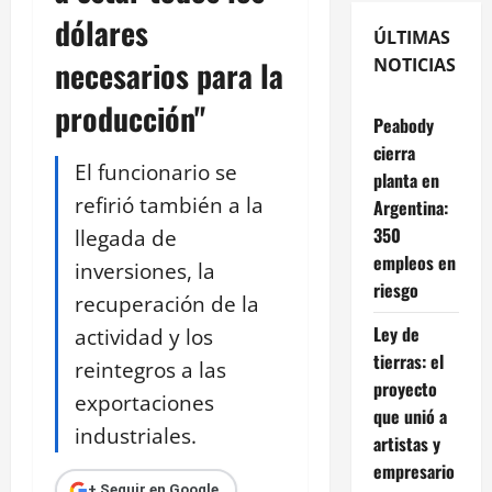
dólares
ÚLTIMAS
necesarios para la
NOTICIAS
producción"
Peabody
cierra
El funcionario se
planta en
refirió también a la
Argentina:
350
llegada de
empleos en
inversiones, la
riesgo
recuperación de la
Ley de
actividad y los
tierras: el
reintegros a las
proyecto
exportaciones
que unió a
industriales.
artistas y
empresario
+ Seguir en Google