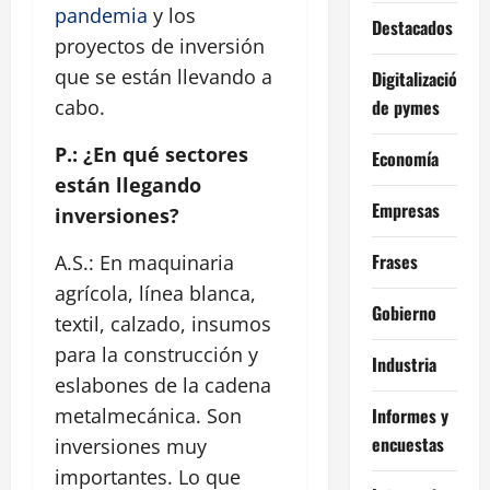
pandemia
y los
Destacados
proyectos de inversión
que se están llevando a
Digitalización
de pymes
cabo.
P.: ¿En qué sectores
Economía
están llegando
Empresas
inversiones?
Frases
A.S.: En maquinaria
agrícola, línea blanca,
Gobierno
textil, calzado, insumos
para la construcción y
Industria
eslabones de la cadena
Informes y
metalmecánica. Son
encuestas
inversiones muy
importantes. Lo que