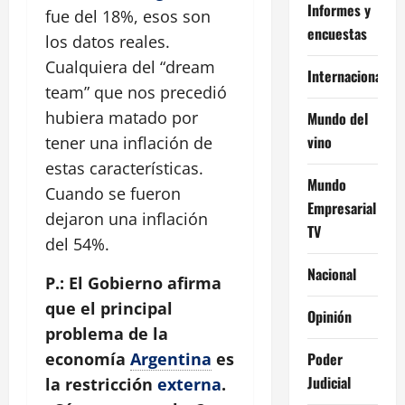
Informes y
fue del 18%, esos son
encuestas
los datos reales.
Cualquiera del “dream
Internacional
team” que nos precedió
hubiera matado por
Mundo del
vino
tener una inflación de
estas características.
Mundo
Cuando se fueron
Empresarial
dejaron una inflación
TV
del 54%.
Nacional
P.: El Gobierno afirma
que el principal
Opinión
problema de la
Poder
economía
Argentina
es
Judicial
la restricción
externa
.