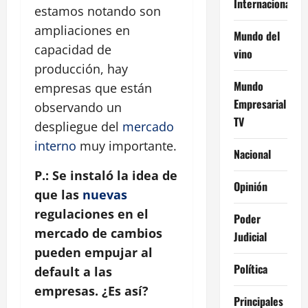
Internacional
estamos notando son
ampliaciones en
Mundo del
capacidad de
vino
producción, hay
Mundo
empresas que están
Empresarial
observando un
TV
despliegue del
mercado
interno
muy importante.
Nacional
P.: Se instaló la idea de
Opinión
que las
nuevas
regulaciones en el
Poder
mercado de cambios
Judicial
pueden empujar al
Política
default a las
empresas. ¿Es así?
Principales