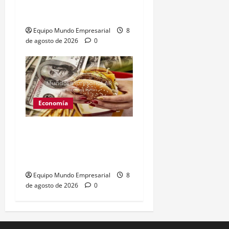
artistas y empresarios
contra el gobierno
Equipo Mundo Empresarial
8
de agosto de 2026
0
Economía
Peso argentino
sobrevaluado un 19%
según el Índice Big Mac
Equipo Mundo Empresarial
8
de agosto de 2026
0