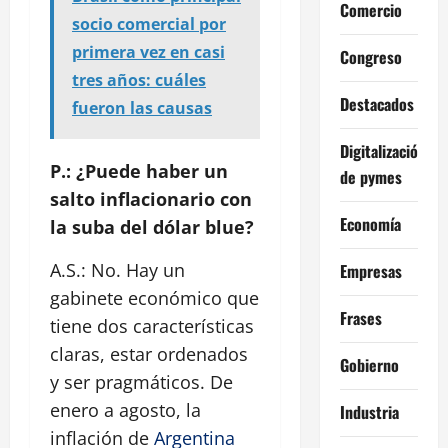
Comercio
socio comercial por
primera vez en casi
Congreso
tres años: cuáles
Destacados
fueron las causas
Digitalización
P.: ¿Puede haber un
de pymes
salto inflacionario con
Economía
la suba del dólar blue?
A.S.: No. Hay un
Empresas
gabinete económico que
Frases
tiene dos características
claras, estar ordenados
Gobierno
y ser pragmáticos. De
enero a agosto, la
Industria
inflación de
Argentina