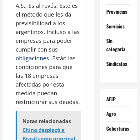
A.S.: Es al revés. Este es
Provincias
el método que les da
previsibilidad a los
Servicios
argentinos. Incluso a las
empresas para poder
Sin
categoría
cumplir con sus
obligaciones
. Están las
Sindicatos
condiciones para que
las 18 empresas
afectadas por esta
medida puedan
AFIP
restructurar sus deudas.
Agro
Notas relacionadas
Coberturas
China desplazó a
Brasil como principal