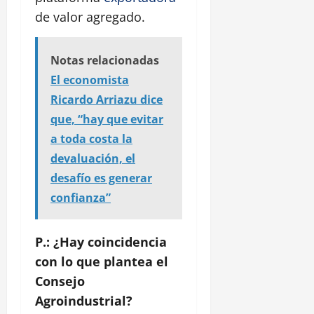
de valor agregado.
Notas relacionadas
El economista
Ricardo Arriazu dice
que, “hay que evitar
a toda costa la
devaluación, el
desafío es generar
confianza”
P.: ¿Hay coincidencia
con lo que plantea el
Consejo
Agroindustrial?