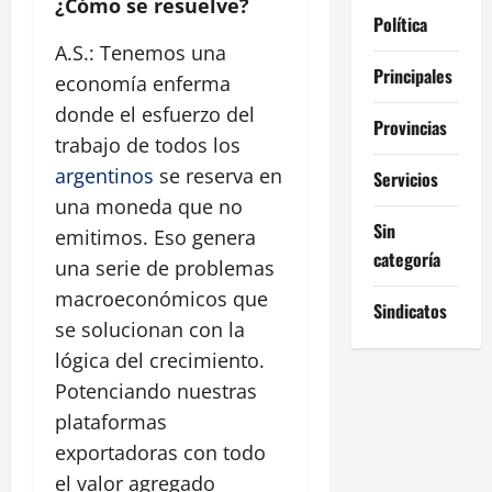
¿Cómo se resuelve?
Política
A.S.: Tenemos una
Principales
economía enferma
donde el esfuerzo del
Provincias
trabajo de todos los
argentinos
se reserva en
Servicios
una moneda que no
Sin
emitimos. Eso genera
categoría
una serie de problemas
macroeconómicos que
Sindicatos
se solucionan con la
lógica del crecimiento.
Potenciando nuestras
plataformas
exportadoras con todo
el valor agregado