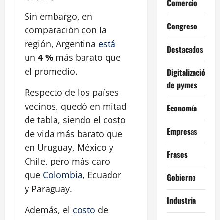
Comercio
Sin embargo, en
Congreso
comparación con la
región, Argentina
está
Destacados
un
4 %
más barato que
el promedio.
Digitalización
de pymes
Respecto de los países
vecinos, quedó en mitad
Economía
de tabla, siendo el costo
Empresas
de vida más barato que
en Uruguay, México y
Frases
Chile, pero más caro
que
Colombia
, Ecuador
Gobierno
y Paraguay.
Industria
Además, el
costo
de