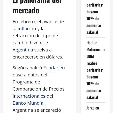
paritarias:
mercado
buscan
10% de
En febrero, el avance de
aumento
la
inflación
y la
salarial
retracción del tipo de
Hector
cambio hizo que
Maturano
en
Argentina
vuelva a
UOM
encarecerse en dólares.
reabre
Según analizó
Fundar
en
paritarias:
base a datos del
buscan
Programa de
10% de
Comparación de Precios
aumento
Internacionales
del
salarial
Banco Mundial
,
Jorge
en
Argentina se encareció