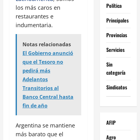
Política
los más caros en
restaurantes e
Principales
indumentaria.
Provincias
Notas relacionadas
Servicios
El Gobierno anunció
que el Tesoro no
Sin
pedirá más
categoría
Adelantos
Sindicatos
Transitorios al
Banco Central hasta
fin de año
AFIP
Argentina se mantiene
más barato que el
Agro