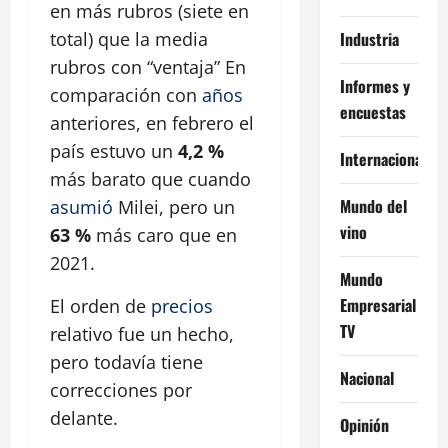
en más rubros (siete en
Industria
total) que la media
rubros con “ventaja” En
Informes y
comparación con
años
encuestas
anteriores, en febrero el
país estuvo un
4,2 %
Internacional
más barato que cuando
Mundo del
asumió
Milei, pero un
vino
63 %
más caro que en
2021.
Mundo
Empresarial
El orden de
precios
TV
relativo fue un hecho,
pero todavía tiene
Nacional
correcciones por
delante.
Opinión