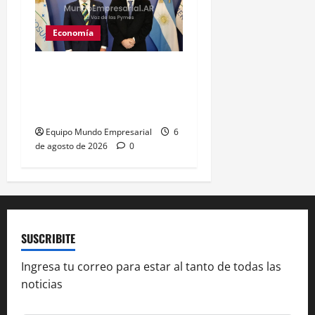
Economía
Brasil: tasa de interés
baja a 14% y afecta
costos financieros
Equipo Mundo Empresarial
6
de agosto de 2026
0
SUSCRIBITE
Ingresa tu correo para estar al tanto de todas las
noticias