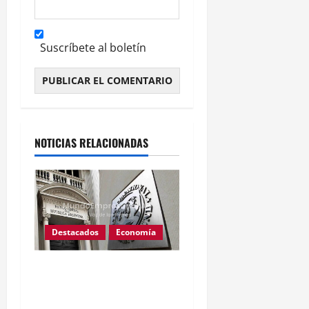
Suscríbete al boletín
Alternative:
NOTICIAS RELACIONADAS
Destacados
Economía
Reservas del BCRA caen
u$s1.224 millones tras