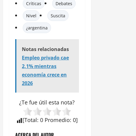
Críticas
Debates
Nivel
Suscita
¿argentina
Notas relacionadas
Empleo privado cae
2,1% mientras
economía crece en
2026
¿Te fue útil esta
nota
?
[
Total
:
0
Promedio
:
0
]
ACERCA DEL AUTOR