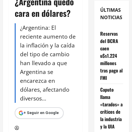
¿Argentina quedó
ÚLTIMAS
cara en dólares?
NOTICIAS
¿Argentina: El
Reservas
reciente aumento de
del BCRA
la inflación y la caída
caen
del tipo de cambio
u$s1.224
han llevado a que
millones
tras pago al
Argentina se
FMI
encarezca en
dólares, afectando
Caputo
llama
diversos...
«tarados» a
críticos de
+ Seguir en Google
la industria
y la UIA