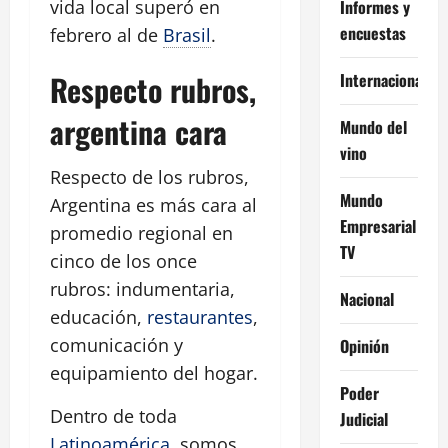
Informes y
vida local superó en
encuestas
febrero al de
Brasil
.
Respecto rubros,
Internacional
argentina cara
Mundo del
vino
Respecto de los rubros,
Mundo
Argentina es más cara al
Empresarial
promedio regional en
TV
cinco de los once
rubros: indumentaria,
Nacional
educación,
restaurantes
,
comunicación y
Opinión
equipamiento del hogar.
Poder
Dentro de toda
Judicial
Latinoamérica
, somos