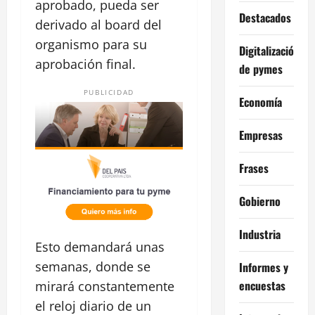
aprobado, pueda ser
Destacados
derivado al board del
organismo para su
Digitalización
aprobación final.
de pymes
PUBLICIDAD
Economía
Empresas
Frases
Gobierno
Industria
Esto demandará unas
semanas, donde se
Informes y
encuestas
mirará constantemente
el reloj diario de un