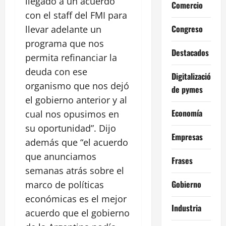
llegado a un acuerdo
Comercio
con el staff del FMI para
Congreso
llevar adelante un
programa que nos
Destacados
permita refinanciar la
deuda con ese
Digitalización
organismo que nos dejó
de pymes
el gobierno anterior y al
Economía
cual nos opusimos en
su oportunidad”. Dijo
Empresas
además que “el acuerdo
que anunciamos
Frases
semanas atrás sobre el
Gobierno
marco de políticas
económicas es el mejor
Industria
acuerdo que el gobierno