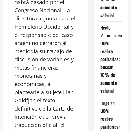
habrá pasado por el
aumento
Congreso Nacional. La
salarial
directora adjunta para el
Hemisferio Occidental y
Hector
el responsable del caso
Maturano
en
argentino cerraron al
UOM
reabre
mediodía su trabajo de
paritarias:
discusión de variables y
buscan
metas financieras,
10% de
monetarias y
aumento
económicas, al
salarial
plantearle a su jefe Illan
Goldfjan el texto
Jorge
en
definitivo de la Carta de
UOM
Intención que, previa
reabre
traducción oficial, el
paritarias: