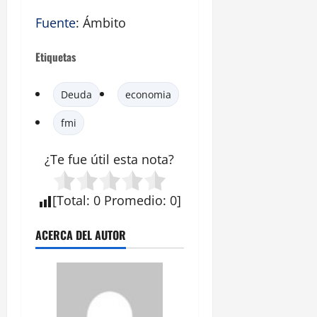
Fuente
: Ámbito
Etiquetas
Deuda
economia
fmi
¿Te fue útil esta
nota
?
[
Total
:
0
Promedio
:
0
]
ACERCA DEL AUTOR