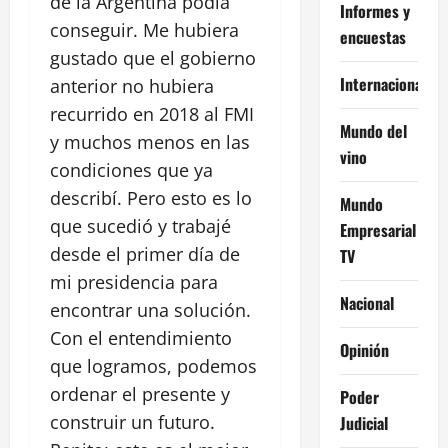
de la Argentina podía
Informes y
conseguir. Me hubiera
encuestas
gustado que el gobierno
Internacional
anterior no hubiera
recurrido en 2018 al FMI
Mundo del
y muchos menos en las
vino
condiciones que ya
describí. Pero esto es lo
Mundo
que sucedió y trabajé
Empresarial
desde el primer día de
TV
mi presidencia para
Nacional
encontrar una solución.
Con el entendimiento
Opinión
que logramos, podemos
ordenar el presente y
Poder
construir un futuro.
Judicial