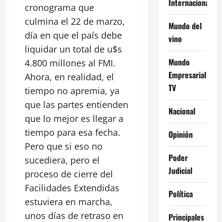
Internacional
cronograma que
culmina el 22 de marzo,
Mundo del
día en que el país debe
vino
liquidar un total de u$s
Mundo
4.800 millones al FMI.
Empresarial
Ahora, en realidad, el
TV
tiempo no apremia, ya
que las partes entienden
Nacional
que lo mejor es llegar a
tiempo para esa fecha.
Opinión
Pero que si eso no
Poder
sucediera, pero el
Judicial
proceso de cierre del
Facilidades Extendidas
Política
estuviera en marcha,
unos días de retraso en
Principales