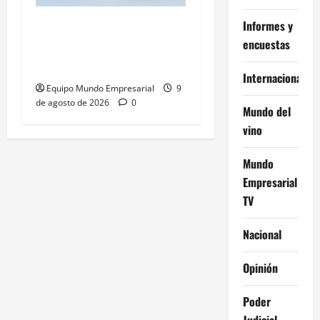
China desafía a EE.UU. y
Informes y
encuestas
defiende acuerdos de
Argentina con Huawei
Internacional
Equipo Mundo Empresarial
9
de agosto de 2026
0
Mundo del
vino
Mundo
Empresarial
TV
Nacional
Opinión
Poder
Judicial