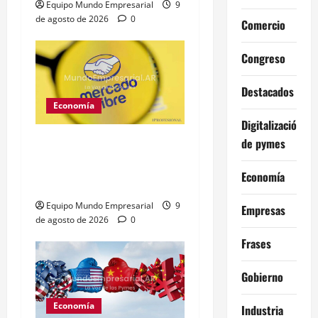
Equipo Mundo Empresarial
9
de agosto de 2026
0
Comercio
Congreso
Destacados
Economía
Digitalización
Mercado Libre: caída del
de pymes
5% en Wall Street por
Economía
baja en márgenes
Equipo Mundo Empresarial
9
Empresas
de agosto de 2026
0
Frases
Gobierno
Economía
Industria