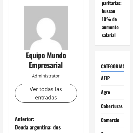
paritarias:
buscan
10% de
aumento
salarial
Equipo Mundo
Empresarial
CATEGORIAS
Administrator
AFIP
Ver todas las
Agro
entradas
Coberturas
N
Anterior:
Comercio
Deuda argentina: dos
a