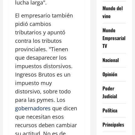
lucha larga".
Mundo del
El empresario también
vino
pidió cambios
Mundo
tributarios y apuntó
Empresarial
contra los tributos
TV
provinciales. "Tienen
que desaparecer los
Nacional
impuestos distorsivos.
Opinión
Ingresos Brutos es un
impuesto muy
Poder
distorsivo, sobre todo
Judicial
para las pymes. Los
gobernadores
que dicen
Política
que necesitan esos
Principales
recursos deben cambiar
su actitud. No es de