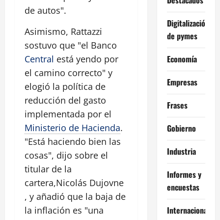
de autos".
Digitalización
Asimismo, Rattazzi
de pymes
sostuvo que "el Banco
Economía
Central
está yendo por
el camino correcto" y
Empresas
elogió la política de
reducción del gasto
Frases
implementada por el
Ministerio de Hacienda
.
Gobierno
"Está haciendo bien las
Industria
cosas", dijo sobre el
titular de la
Informes y
cartera,Nicolás Dujovne
encuestas
, y añadió que la baja de
Internacional
la inflación es "una