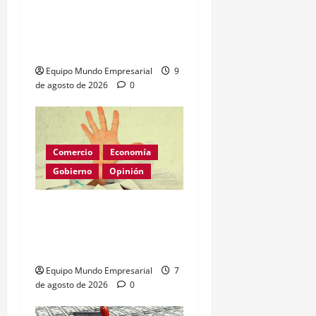
China lidera nueva
organización global de IA
con 29 países
Equipo Mundo Empresarial
9
de agosto de 2026
0
Comercio
Economía
Gobierno
Opinión
Morosidad Sistémica y el
Círculo Vicioso de las
Tasas de Interés
Equipo Mundo Empresarial
7
de agosto de 2026
0