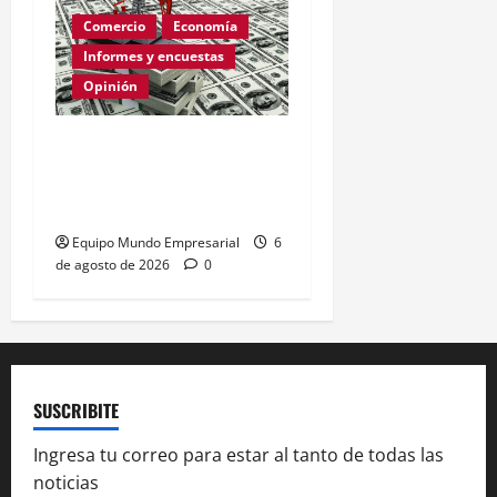
Comercio
Economía
Informes y encuestas
Opinión
Relevamiento de
Expectativas de Mercado
– julio 2026
Equipo Mundo Empresarial
6
de agosto de 2026
0
SUSCRIBITE
Ingresa tu correo para estar al tanto de todas las
noticias