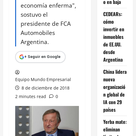
o en baja
economía enferma",
sostuvo el
CEDEARs:
cómo
presidente de FCA
invertir en
Automobiles
inmuebles
Argentina.
de EE.UU.
desde
+ Seguir en Google
Argentina
China lidera
nueva
Equipo Mundo Empresarial
organizació
8 de diciembre de 2018
n global de
2 minutes read
0
IA con 29
países
Yerba mate:
eliminan