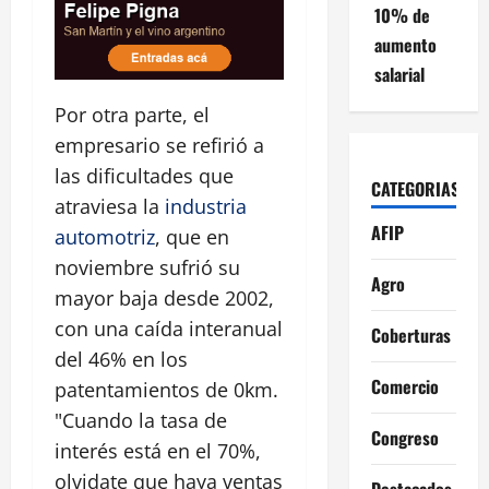
10% de
aumento
salarial
Por otra parte, el
empresario se refirió a
las dificultades que
CATEGORIAS
atraviesa la
industria
AFIP
automotriz
, que en
noviembre sufrió su
Agro
mayor baja desde 2002,
con una caída interanual
Coberturas
del 46% en los
Comercio
patentamientos de 0km.
"Cuando la tasa de
Congreso
interés está en el 70%,
olvidate que haya ventas
Destacados