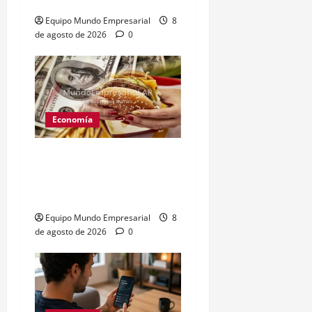
contra el gobierno
Equipo Mundo Empresarial
8
de agosto de 2026
0
Economía
Peso argentino
sobrevaluado un 19%
según el Índice Big Mac
Equipo Mundo Empresarial
8
de agosto de 2026
0