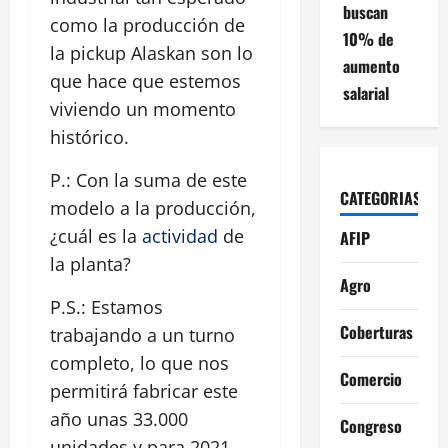
buscan
como la producción de
10% de
la pickup Alaskan son lo
aumento
que hace que estemos
salarial
viviendo un momento
histórico.
P.: Con la suma de este
CATEGORIAS
modelo a la producción,
¿cuál es la
actividad
de
AFIP
la planta?
Agro
P.S.: Estamos
Coberturas
trabajando a un turno
completo, lo que nos
Comercio
permitirá fabricar este
año unas 33.000
Congreso
unidades y para 2021