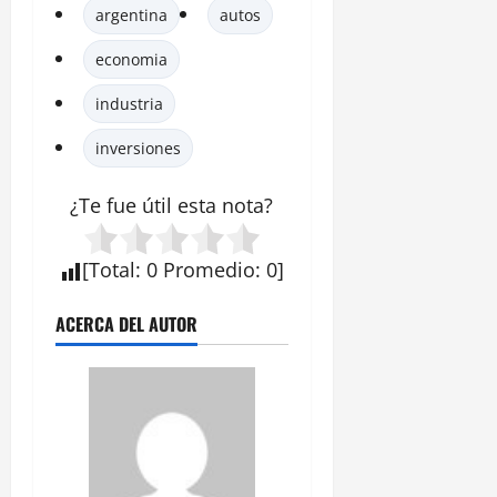
argentina
autos
economia
industria
inversiones
¿Te fue útil esta
nota
?
[
Total
:
0
Promedio
:
0
]
ACERCA DEL AUTOR