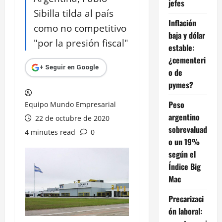
jefes
Sibilla tilda al país
Inflación
como no competitivo
baja y dólar
"por la presión fiscal"
estable:
¿cementeri
+ Seguir en Google
o de
pymes?
Peso
Equipo Mundo Empresarial
argentino
22 de octubre de 2020
sobrevaluad
4 minutes read
0
o un 19%
según el
Índice Big
Mac
Precarizaci
ón laboral: