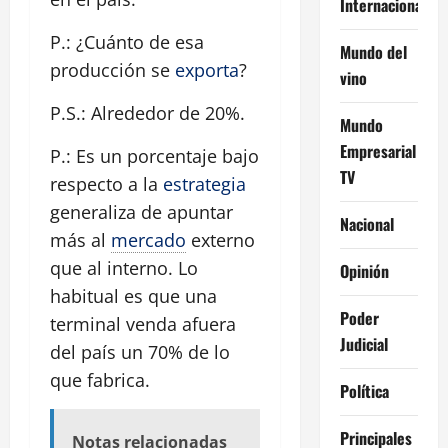
Internacional
P.: ¿Cuánto de esa
Mundo del
producción se
exporta
?
vino
P.S.: Alrededor de 20%.
Mundo
Empresarial
P.: Es un porcentaje bajo
TV
respecto a la
estrategia
generaliza de apuntar
Nacional
más al
mercado
externo
que al interno. Lo
Opinión
habitual es que una
Poder
terminal venda afuera
Judicial
del país un 70% de lo
que fabrica.
Política
Principales
Notas relacionadas