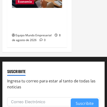
Economía
Generación Z: 41% elige
billeteras digitales sobre
bancos
Equipo Mundo Empresarial
8
de agosto de 2026
0
SUSCRIBITE
Ingresa tu correo para estar al tanto de todas las
noticias
Suscribite