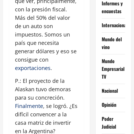
que ver, principalmente,
Informes y
con la presión fiscal.
encuestas
Más del 50% del valor
Internacional
de un auto son
impuestos. Somos un
Mundo del
país que necesita
vino
generar dólares y eso se
consigue con
Mundo
exportaciones
.
Empresarial
TV
P.: El proyecto de la
Alaskan tuvo demoras
Nacional
para su concreción.
Opinión
Finalmente
, se logró. ¿Es
difícil convencer a la
Poder
casa matriz de invertir
Judicial
en la Argentina?