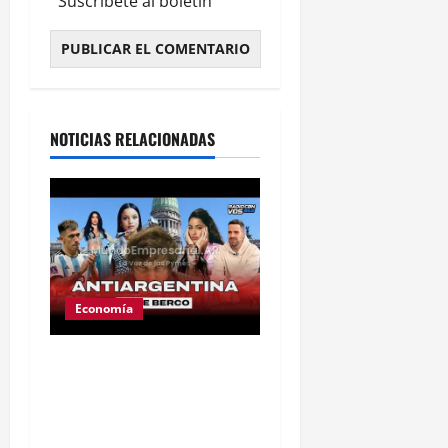
Suscríbete al boletín
Alternative:
NOTICIAS RELACIONADAS
Economía
Ley de tierras: el
proyecto que unió a
artistas y empresarios