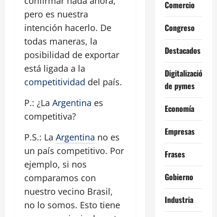
confirmar nada ahora,
Comercio
pero es nuestra
Congreso
intención hacerlo. De
todas maneras, la
Destacados
posibilidad de exportar
está ligada a la
Digitalización
competitividad
del país.
de pymes
P.: ¿La
Argentina
es
Economía
competitiva?
Empresas
P.S.: La
Argentina
no es
un país competitivo. Por
Frases
ejemplo, si nos
Gobierno
comparamos con
nuestro vecino Brasil,
Industria
no lo somos. Esto tiene