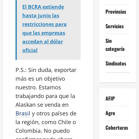
El BCRA extiende
Provincias
hasta junio las
restricciones para
Servicios
que las empresas
Sin
accedan al dólar
categoría
oficial
Sindicatos
P.S.: Sin duda, exportar
más es un objetivo
nuestro. Estamos
trabajando para que la
AFIP
Alaskan se venda en
Agro
Brasil
y otros países de
la región, como Chile o
Coberturas
Colombia. No puedo