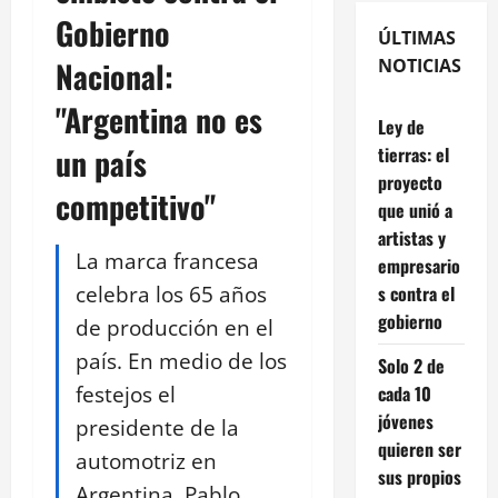
Gobierno
ÚLTIMAS
Nacional:
NOTICIAS
"Argentina no es
Ley de
un país
tierras: el
proyecto
competitivo"
que unió a
artistas y
La marca francesa
empresario
celebra los 65 años
s contra el
gobierno
de producción en el
país. En medio de los
Solo 2 de
festejos el
cada 10
jóvenes
presidente de la
quieren ser
automotriz en
sus propios
Argentina, Pablo