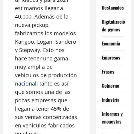
Destacados
estimamos llegar a
40.000. Además de la
Digitalización
nueva pickup,
de pymes
fabricamos los modelos
Kangoo, Logan, Sandero
Economía
y Stepway. Esto nos
Empresas
hace tener una gama
muy amplia de
Frases
vehículos de producción
nacional
; tanto es así
Gobierno
que somos una de las
Industria
pocas empresas que
llegan a tener 45% de
Informes y
sus ventas concentradas
encuestas
en vehículos fabricados
en el país.