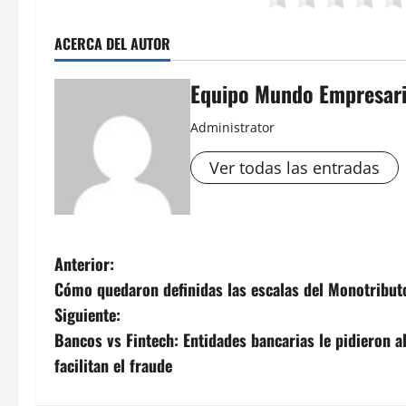
ACERCA DEL AUTOR
Equipo Mundo Empresari
Administrator
Ver todas las entradas
N
Anterior:
Cómo quedaron definidas las escalas del Monotribut
a
Siguiente:
v
Bancos vs Fintech: Entidades bancarias le pidieron a
facilitan el fraude
e