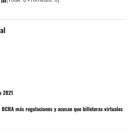
al
o 2021
l BCRA más regulaciones y acusan que billeteras virtuales