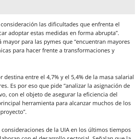
consideración las dificultades que enfrenta el
icar adoptar estas medidas en forma abrupta”.
rá mayor para las pymes que “encuentran mayores
micas para hacer frente a transformaciones y
r destina entre el 4,7% y el 5,4% de la masa salarial
es. Es por eso que pide “analizar la asignación de
o, con el objeto de asegurar la eficiencia del
principal herramienta para alcanzar muchos de los
proyecto”.
consideraciones de la UIA en los últimos tiempos
aboran con el desarrollo sectorial. Señalan que la