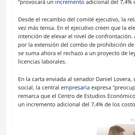
“provocará un
incremento
adicional del 7,4% d
Desde el recambio del comité ejecutivo, la rela
vez más tensa. En el ejecutivo creen que la e
intención de elevar el nivel de confrontación
por la extensión del combo de prohibición d
se suma ahora el rechazo a un proyecto de le
licencias laborales.
En la carta enviada al senador Daniel Lovera,
social, la central
empresaria
expresa “preocup
remarca que el Centro de Estudios Económicos
un incremento adicional del 7,4% de los costos
P