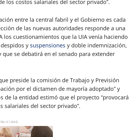
e los costos salariales del sector privado”.
ción entre la central fabril y el Gobierno es cada
lección de las nuevas autoridades responde a una
. A los cuestionamientos que la UIA venía haciendo
e despidos y
suspensiones
y doble indemnización,
y que se debatirá en el senado para extender
 que preside la comisión de Trabajo y Previsión
ación por el dictamen de mayoría adoptado” y
 de la entidad estimó que el proyecto “provocará
 salariales del sector privado”.
UBLICIDAD