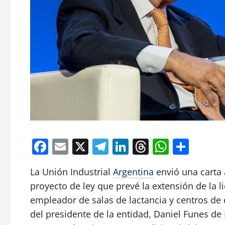
Facebook
Email
X
Telegram
LinkedIn
Threads
Whats
Comp
La Unión Industrial
Argentina
envió una carta
proyecto de ley que prevé la extensión de la li
empleador de salas de lactancia y centros de de
del presidente de la entidad, Daniel Funes de