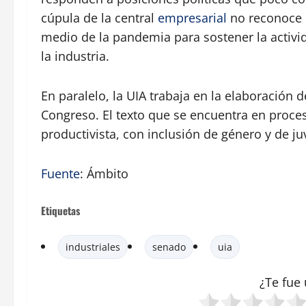
cúpula de la central
empresarial
no reconoce n
medio de la pandemia para sostener la activid
la industria.
En paralelo, la UIA trabaja en la elaboració
Congreso. El texto que se encuentra en proceso
productivista, con inclusión de género y de ju
Fuente
: Ámbito
Etiquetas
industriales
senado
uia
¿Te fue 