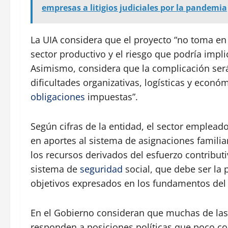
empresas a litigios judiciales por la pandemia
La UIA considera que el proyecto “no toma en 
sector productivo y el riesgo que podría impl
Asimismo, considera que la complicación se
dificultades organizativas, logísticas y econó
obligaciones
impuestas”.
Según cifras de la entidad, el sector empleado
en aportes al sistema de asignaciones familiar
los recursos derivados del esfuerzo contributiv
sistema de
seguridad
social, que debe ser la 
objetivos expresados en los fundamentos del 
En el Gobierno consideran que muchas de las 
responden a posiciones políticas que poco col