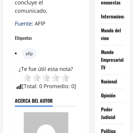
encuestas
concluye el
comunicado.
Internacional
Fuente
: AFIP
Mundo del
vino
Etiquetas
Mundo
afip
Empresarial
TV
¿Te fue útil esta
nota
?
Nacional
[
Total
:
0
Promedio
:
0
]
Opinión
ACERCA DEL AUTOR
Poder
Judicial
Política