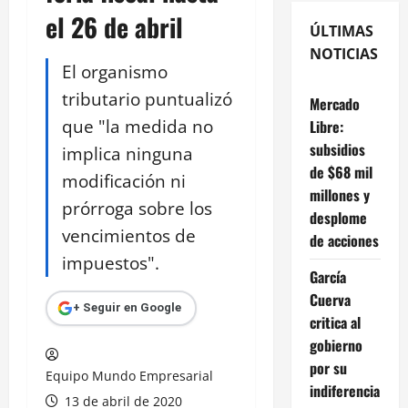
el 26 de abril
ÚLTIMAS
NOTICIAS
El organismo
tributario puntualizó
Mercado
que "la medida no
Libre:
subsidios
implica ninguna
de $68 mil
modificación ni
millones y
prórroga sobre los
desplome
vencimientos de
de acciones
impuestos".
García
Cuerva
+ Seguir en Google
critica al
gobierno
por su
Equipo Mundo Empresarial
indiferencia
13 de abril de 2020