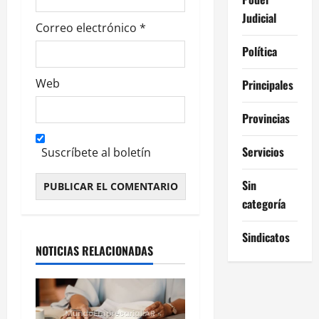
Judicial
Correo electrónico
*
Política
Web
Principales
Provincias
Servicios
Suscríbete al boletín
Sin
categoría
Alternative:
Sindicatos
NOTICIAS RELACIONADAS