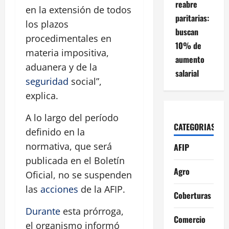
reabre
en la extensión de todos
paritarias:
los plazos
buscan
procedimentales en
10% de
materia impositiva,
aumento
aduanera y de la
salarial
seguridad
social”,
explica.
A lo largo del período
CATEGORIAS
definido en la
normativa, que será
AFIP
publicada en el Boletín
Agro
Oficial, no se suspenden
las
acciones
de la AFIP.
Coberturas
Durante
esta prórroga,
Comercio
el organismo informó