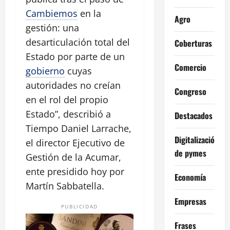
Cambiemos
en la
Agro
gestión: una
desarticulación total del
Coberturas
Estado por parte de un
Comercio
gobierno
cuyas
autoridades no creían
Congreso
en el rol del propio
Estado”, describió a
Destacados
Tiempo Daniel Larrache,
Digitalización
el director Ejecutivo de
de pymes
Gestión de la Acumar,
ente presidido hoy por
Economía
Martín Sabbatella.
Empresas
PUBLICIDAD
Frases