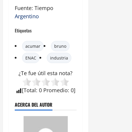
Fuente: Tiempo
Argentino
Etiquetas
acumar
bruno
ENAC
industria
¿Te fue útil esta
nota
?
[
Total
:
0
Promedio
:
0
]
ACERCA DEL AUTOR