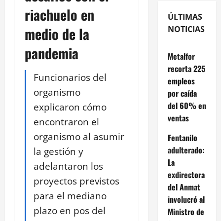
riachuelo en
ÚLTIMAS
medio de la
NOTICIAS
pandemia
Metalfor
recorta 225
Funcionarios del
empleos
organismo
por caída
del 60% en
explicaron cómo
ventas
encontraron el
organismo al asumir
Fentanilo
adulterado:
la gestión y
La
adelantaron los
exdirectora
proyectos previstos
del Anmat
para el mediano
involucró al
plazo en pos del
Ministro de