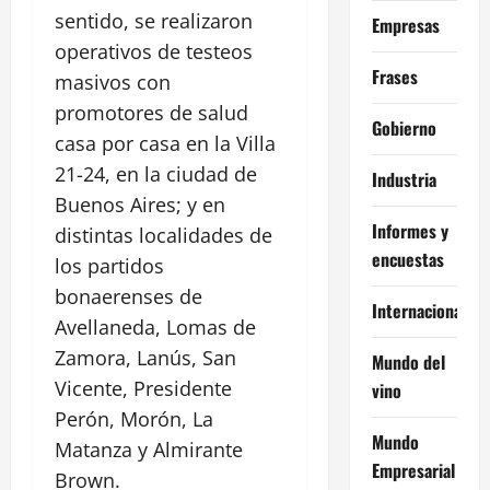
sentido, se realizaron
Empresas
operativos de testeos
Frases
masivos con
promotores de salud
Gobierno
casa por casa en la Villa
21-24, en la ciudad de
Industria
Buenos Aires; y en
Informes y
distintas localidades de
encuestas
los partidos
bonaerenses de
Internacional
Avellaneda, Lomas de
Zamora, Lanús, San
Mundo del
Vicente, Presidente
vino
Perón, Morón, La
Mundo
Matanza y Almirante
Empresarial
Brown.