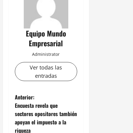
Equipo Mundo
Empresarial
Administrator
Ver todas las
entradas
N
Anterior:
Encuesta revela que
a
sectores opositores también
v
apoyan el impuesto a la
riqueza