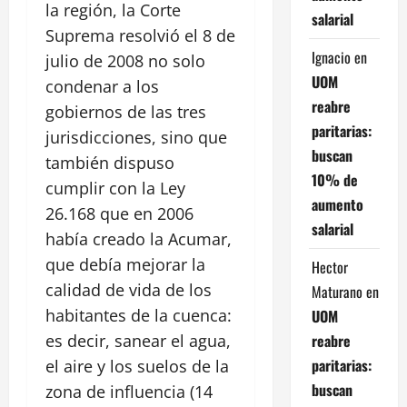
la región, la Corte
salarial
Suprema resolvió el 8 de
Ignacio
en
julio de 2008 no solo
UOM
condenar a los
reabre
gobiernos de las tres
paritarias:
jurisdicciones, sino que
buscan
también dispuso
10% de
cumplir con la Ley
aumento
26.168 que en 2006
salarial
había creado la Acumar,
que debía mejorar la
Hector
calidad de vida de los
Maturano
en
habitantes de la cuenca:
UOM
reabre
es decir, sanear el agua,
paritarias:
el aire y los suelos de la
buscan
zona de influencia (14