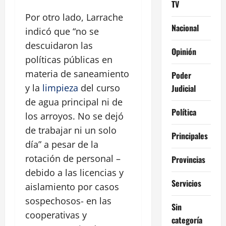
TV
Por otro lado, Larrache
Nacional
indicó que “no se
descuidaron las
Opinión
políticas públicas en
materia de saneamiento
Poder
y la
limpieza
del curso
Judicial
de agua principal ni de
Política
los arroyos. No se dejó
de trabajar ni un solo
Principales
día” a pesar de la
rotación de personal –
Provincias
debido a las licencias y
Servicios
aislamiento por casos
sospechosos- en las
Sin
cooperativas y
categoría