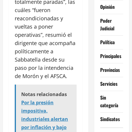
totalmente paradas”, las
Opinión
cuáles “fueron
reacondicionadas y
Poder
vueltas a poner
Judicial
operativas”, resumió el
Política
dirigente que acompaña
políticamente a
Principales
Sabbatella desde su
paso por la intendencia
Provincias
de Morón y el AFSCA.
Servicios
Notas relacionadas
Sin
Por la presión
categoría
impositiva,
Sindicatos
industriales alertan
por inflación y bajo