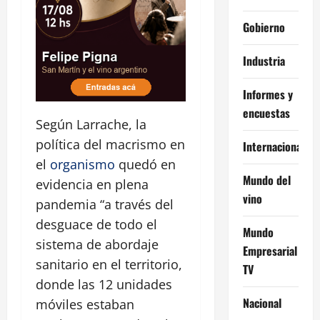
Gobierno
Industria
Informes y
encuestas
Según Larrache, la
política del macrismo en
Internacional
el
organismo
quedó en
Mundo del
evidencia en plena
vino
pandemia “a través del
desguace de todo el
Mundo
sistema de abordaje
Empresarial
sanitario en el territorio,
TV
donde las 12 unidades
Nacional
móviles estaban