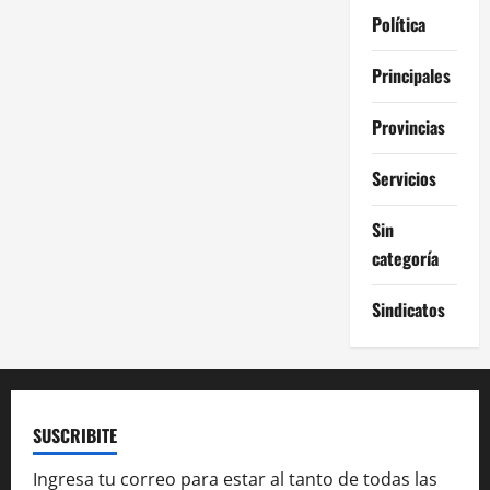
a
Política
d
Principales
a
Provincias
s
Servicios
Sin
categoría
Sindicatos
SUSCRIBITE
Ingresa tu correo para estar al tanto de todas las