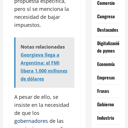
propuesta específica,
Comercio
pero sí se menciona la
Congreso
necesidad de bajar
impuestos.
Destacados
Digitalización
Notas relacionadas
de pymes
Georgieva llega a
Argentina: el FMI
Economía
libera 1.000 millones
Empresas
de dólares
Frases
A pesar de ello, se
Gobierno
insiste en la necesidad
de que los
Industria
gobernadores
de las