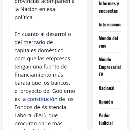
provincias acompañen a
Informes y
la Nación en esa
encuestas
política.
Internacional
En cuanto al desarrollo
Mundo del
del
mercado
de
vino
capitales doméstico
para que las empresas
Mundo
tengan una fuente de
Empresarial
TV
financiamiento más
barata que los bancos,
Nacional
el proyecto del Gobierno
es la
constitución
de los
Opinión
Fondos de Asistencia
Poder
Laboral (FAL), que
Judicial
procuran darle más