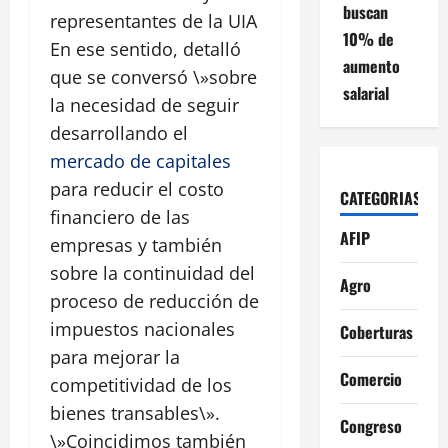
buscan
representantes de la UIA
10% de
En ese sentido, detalló
aumento
que se conversó \»sobre
salarial
la necesidad de seguir
desarrollando el
mercado de capitales
para reducir el costo
CATEGORIAS
financiero de las
AFIP
empresas y también
sobre la continuidad del
Agro
proceso de reducción de
impuestos nacionales
Coberturas
para mejorar la
Comercio
competitividad de los
bienes transables\».
Congreso
\»Coincidimos también