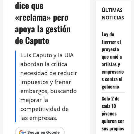
dice que
ÚLTIMAS
«reclama» pero
NOTICIAS
apoya la gestión
Ley de
de Caputo
tierras: el
proyecto
Luis Caputo y la UIA
que unió a
abordan la crítica
artistas y
empresario
necesidad de reducir
s contra el
impuestos y frenar
gobierno
embargos, buscando
Solo 2 de
mejorar la
cada 10
competitividad de
jóvenes
las empresas.
quieren ser
sus propios
+ Seguir en Google