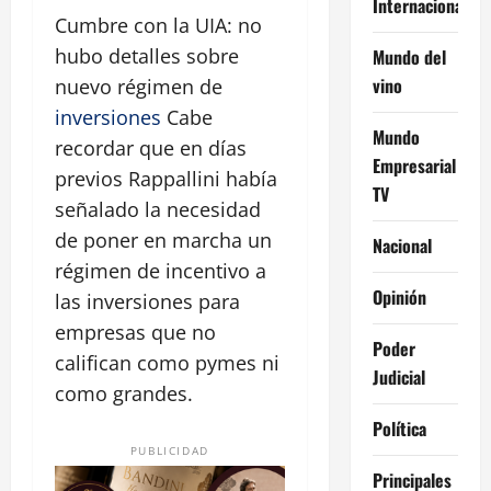
Internacional
Cumbre con la UIA: no
hubo detalles sobre
Mundo del
vino
nuevo régimen de
inversiones
Cabe
Mundo
recordar que en días
Empresarial
previos Rappallini había
TV
señalado la necesidad
de poner en marcha un
Nacional
régimen de incentivo a
Opinión
las inversiones para
empresas que no
Poder
califican como pymes ni
Judicial
como grandes.
Política
PUBLICIDAD
Principales