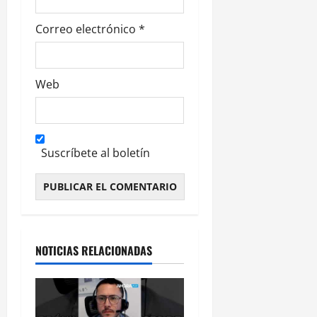
s
Correo electrónico
*
Web
Suscríbete al boletín
Alternative:
NOTICIAS RELACIONADAS