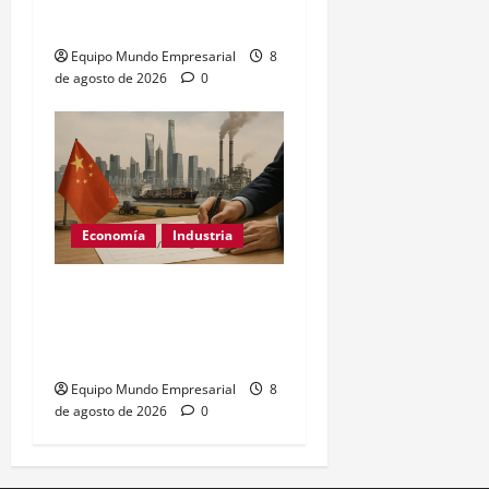
hasta 28% de ingresos
Equipo Mundo Empresarial
8
de agosto de 2026
0
Economía
Industria
China: el PMI
manufacturero cae a 50,9
y revela desaceleración
Equipo Mundo Empresarial
8
de agosto de 2026
0