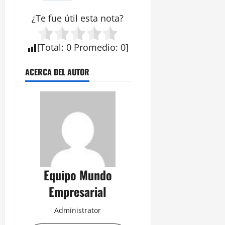
¿Te fue útil esta
nota
?
[
Total
:
0
Promedio
:
0
]
ACERCA DEL AUTOR
Equipo Mundo
Empresarial
Administrator