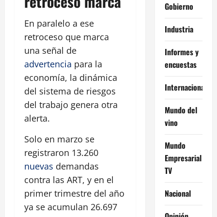
retroceso marca
Gobierno
En paralelo a ese
Industria
retroceso que marca
una señal de
Informes y
advertencia
para la
encuestas
economía, la dinámica
Internacional
del sistema de riesgos
del trabajo genera otra
Mundo del
alerta.
vino
Solo en marzo se
Mundo
registraron 13.260
Empresarial
nuevas
demandas
TV
contra las ART, y en el
Nacional
primer trimestre del año
ya se acumulan 26.697
Opinión