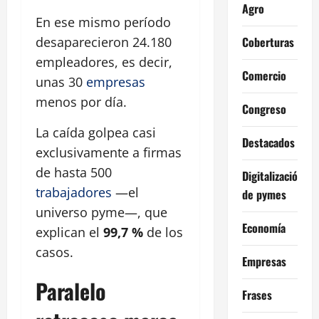
Agro
En ese mismo período
Coberturas
desaparecieron 24.180
empleadores, es decir,
Comercio
unas 30
empresas
menos por día.
Congreso
La caída golpea casi
Destacados
exclusivamente a firmas
de hasta 500
Digitalización
trabajadores
—el
de pymes
universo pyme—, que
Economía
explican el
99,7 %
de los
casos.
Empresas
Paralelo
Frases