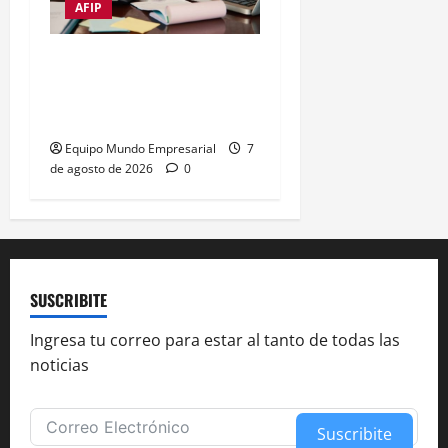
AFIP
Impuestos frenan al 72%
de las empresas
argentinas
Equipo Mundo Empresarial
7
de agosto de 2026
0
SUSCRIBITE
Ingresa tu correo para estar al tanto de todas las
noticias
Suscribite