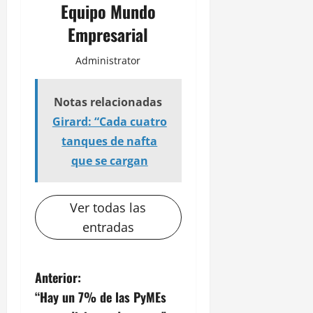
Equipo Mundo
Empresarial
Administrator
Notas relacionadas
Girard: “Cada cuatro
tanques de nafta
que se cargan
Ver todas las
entradas
N
Anterior:
“Hay un 7% de las PyMEs
a