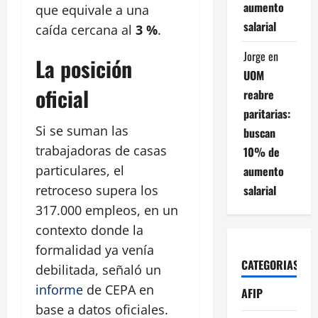
aumento
que equivale a una
salarial
caída cercana al
3 %
.
Jorge
en
La posición
UOM
oficial
reabre
paritarias:
Si se suman las
buscan
trabajadoras de casas
10% de
particulares, el
aumento
salarial
retroceso supera los
317.000 empleos, en un
contexto donde la
formalidad ya venía
CATEGORIAS
debilitada, señaló un
informe
de CEPA en
AFIP
base a datos oficiales.