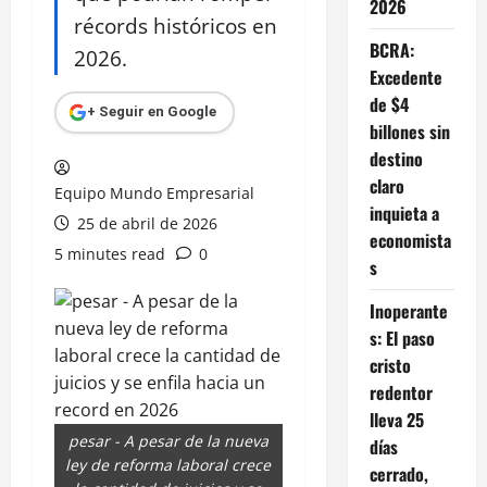
2026
récords históricos en
BCRA:
2026.
Excedente
de $4
+ Seguir en Google
billones sin
destino
claro
Equipo Mundo Empresarial
inquieta a
25 de abril de 2026
economista
5 minutes read
0
s
Inoperante
s: El paso
cristo
redentor
lleva 25
pesar - A pesar de la nueva
días
ley de reforma laboral crece
cerrado,