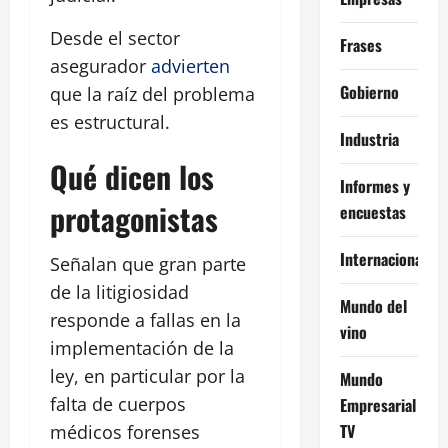
Desde el sector
Frases
asegurador
advierten
Gobierno
que la raíz del problema
es estructural.
Industria
Qué dicen los
Informes y
protagonistas
encuestas
Internacional
Señalan que gran parte
de la litigiosidad
Mundo del
responde a fallas en la
vino
implementación de la
ley, en particular por la
Mundo
falta de cuerpos
Empresarial
TV
médicos forenses