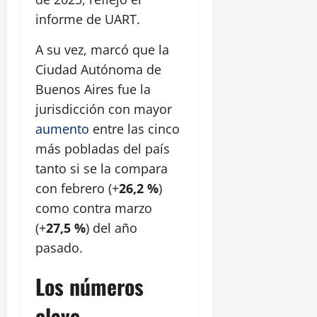
informe de UART.
A su vez, marcó que la
Ciudad Autónoma de
Buenos Aires fue la
jurisdicción con mayor
aumento
entre las cinco
más pobladas del país
tanto si se la compara
con febrero (+
26,2 %
)
como contra marzo
(+
27,5 %
) del año
pasado.
Los números
clave