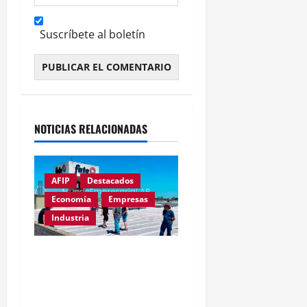
Suscríbete al boletín
Alternative:
NOTICIAS RELACIONADAS
AFIP
Destacados
Economía
Empresas
Industria
Récord de quiebras:
3.000 pymes cerrarán en
2026