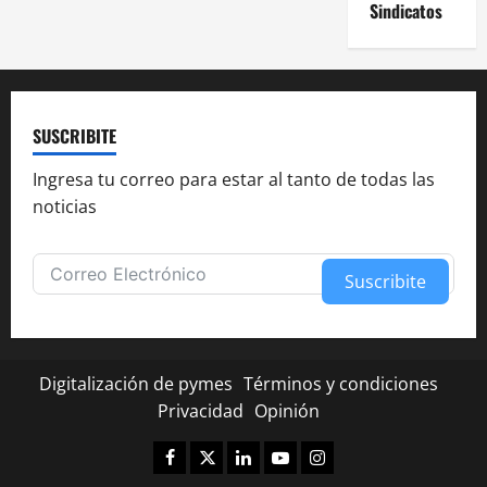
Sindicatos
SUSCRIBITE
Ingresa tu correo para estar al tanto de todas las
noticias
Suscribite
Alternative:
Digitalización de pymes
Términos y condiciones
Privacidad
Opinión
Facebook
Twitter
Linkedin
Youtube
Instagram