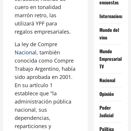
encuestas
cuero en tonalidad
marrón retro, las
Internacional
utilizará YPF para
Mundo del
regalos empresariales.
vino
La ley de Compre
Mundo
Nacional
, también
Empresarial
conocida como Compre
TV
Trabajo Argentino, había
sido aprobada en 2001.
Nacional
En su artículo 1
establece que "la
Opinión
administración pública
Poder
nacional, sus
Judicial
dependencias,
reparticiones y
Política