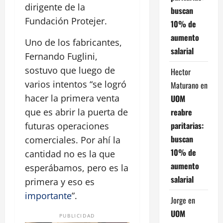
dirigente de la
buscan
Fundación Protejer.
10% de
aumento
Uno de los fabricantes,
salarial
Fernando Fuglini,
sostuvo que luego de
Hector
varios intentos “se logró
Maturano
en
hacer la primera venta
UOM
reabre
que es abrir la puerta de
paritarias:
futuras operaciones
buscan
comerciales. Por ahí la
10% de
cantidad no es la que
aumento
esperábamos, pero es la
salarial
primera y eso es
importante
”.
Jorge
en
UOM
PUBLICIDAD