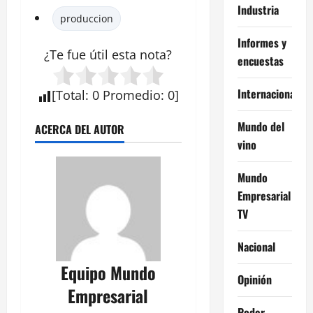
Industria
produccion
Informes y
¿Te fue útil esta
nota
?
encuestas
Internacional
[
Total
:
0
Promedio
:
0
]
Mundo del
ACERCA DEL AUTOR
vino
Mundo
Empresarial
TV
Nacional
Equipo Mundo
Opinión
Empresarial
Poder