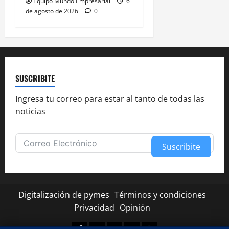
Equipo Mundo Empresarial
6
de agosto de 2026
0
SUSCRIBITE
Ingresa tu correo para estar al tanto de todas las
noticias
Suscribite
Alternative:
Digitalización de pymes
Términos y condiciones
Privacidad
Opinión
Facebook
Twitter
Linkedin
Youtube
Instagram