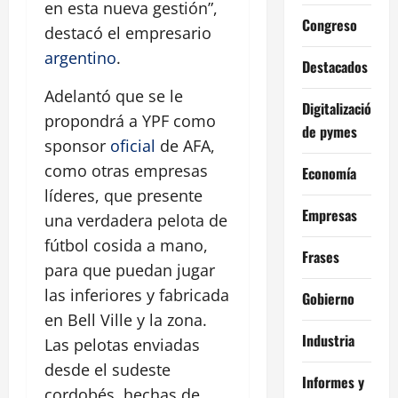
en esta nueva gestión”,
Congreso
destacó el empresario
argentino
.
Destacados
Adelantó que se le
Digitalización
propondrá a YPF como
de pymes
sponsor
oficial
de AFA,
como otras empresas
Economía
líderes, que presente
Empresas
una verdadera pelota de
fútbol cosida a mano,
Frases
para que puedan jugar
las inferiores y fabricada
Gobierno
en Bell Ville y la zona.
Industria
Las pelotas enviadas
desde el sudeste
Informes y
cordobés, hechas de