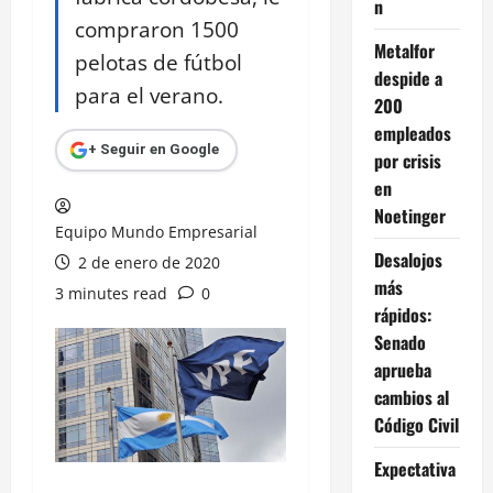
n
compraron 1500
Metalfor
pelotas de fútbol
despide a
para el verano.
200
empleados
+ Seguir en Google
por crisis
en
Noetinger
Equipo Mundo Empresarial
Desalojos
2 de enero de 2020
más
3 minutes read
0
rápidos:
Senado
aprueba
cambios al
Código Civil
Expectativa