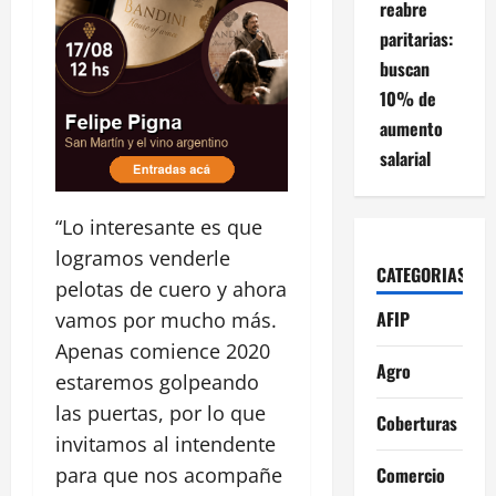
reabre
paritarias:
buscan
10% de
aumento
salarial
“Lo interesante es que
logramos venderle
CATEGORIAS
pelotas de cuero y ahora
AFIP
vamos por mucho más.
Apenas comience 2020
Agro
estaremos golpeando
las puertas, por lo que
Coberturas
invitamos al intendente
Comercio
para que nos acompañe