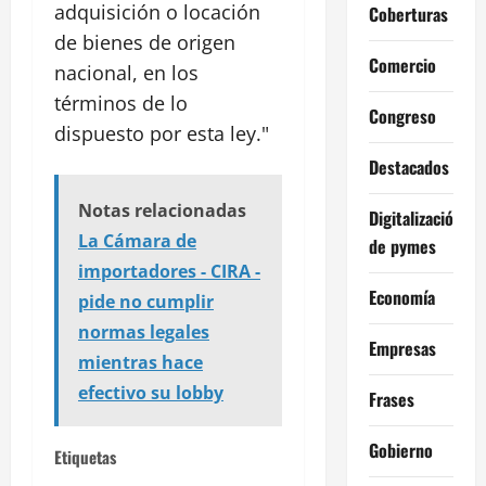
adquisición o locación
Coberturas
de bienes de origen
Comercio
nacional, en los
términos de lo
Congreso
dispuesto por esta ley."
Destacados
Notas relacionadas
Digitalización
La Cámara de
de pymes
importadores - CIRA -
Economía
pide no cumplir
normas legales
Empresas
mientras hace
efectivo su lobby
Frases
Gobierno
Etiquetas