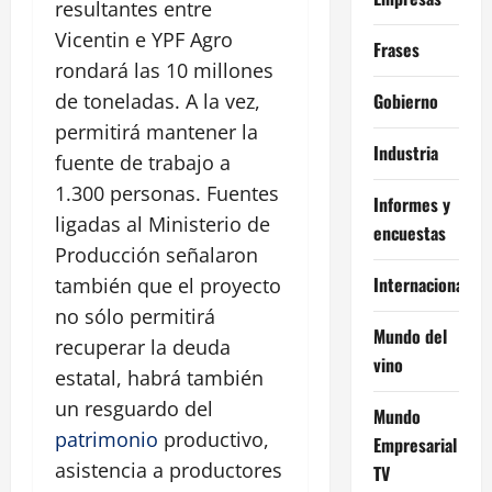
resultantes entre
Vicentin e YPF Agro
Frases
rondará las 10 millones
Gobierno
de toneladas. A la vez,
permitirá mantener la
Industria
fuente de trabajo a
1.300 personas. Fuentes
Informes y
ligadas al Ministerio de
encuestas
Producción señalaron
Internacional
también que el proyecto
no sólo permitirá
Mundo del
recuperar la deuda
vino
estatal, habrá también
un resguardo del
Mundo
patrimonio
productivo,
Empresarial
asistencia a productores
TV