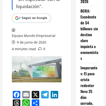
2026
liquidación".
BCRA:
Excedente
+ Seguir en Google
de $4
billones sin
destino
Equipo Mundo Empresarial
claro
9 de junio de 2020
inquieta a
4 minutes read
0
economista
s
Inoperante
s: El paso
cristo
redentor
lleva 25
Facebook
Email
X
Telegram
LinkedIn
días
Threads
WhatsApp
Compartir
cerrado,