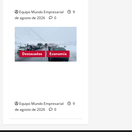
inquieta a economistas
Equipo Mundo Empresarial
9
de agosto de 2026
0
Destacados
Economía
Inoperantes: El paso
cristo redentor lleva 25
días cerrado, criticas por
pérdidas millonarias
Equipo Mundo Empresarial
9
de agosto de 2026
0