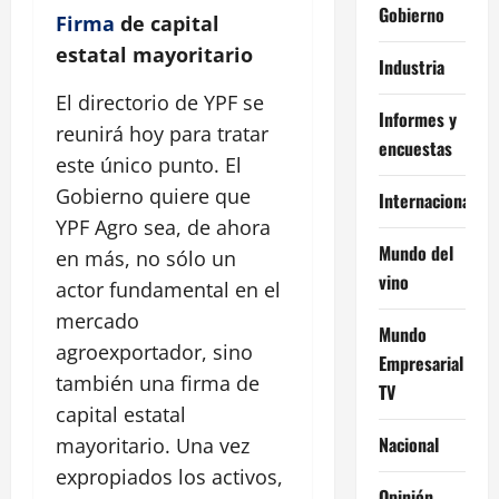
Gobierno
Firma
de capital
estatal mayoritario
Industria
El directorio de YPF se
Informes y
reunirá hoy para tratar
encuestas
este único punto. El
Gobierno quiere que
Internacional
YPF Agro sea, de ahora
Mundo del
en más, no sólo un
vino
actor fundamental en el
mercado
Mundo
agroexportador, sino
Empresarial
también una firma de
TV
capital estatal
Nacional
mayoritario. Una vez
expropiados los activos,
Opinión