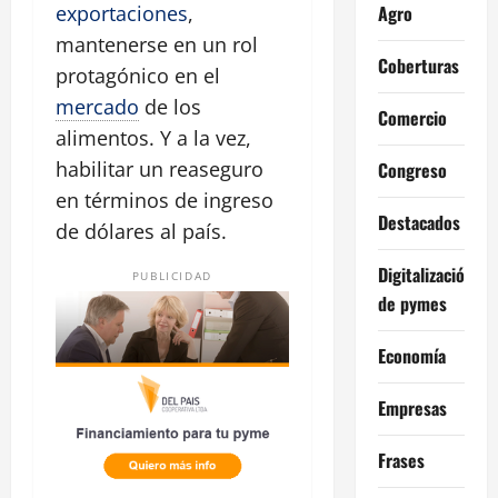
Agro
exportaciones
,
mantenerse en un rol
Coberturas
protagónico en el
mercado
de los
Comercio
alimentos. Y a la vez,
habilitar un reaseguro
Congreso
en términos de ingreso
Destacados
de dólares al país.
Digitalización
PUBLICIDAD
de pymes
Economía
Empresas
Frases