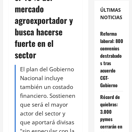
mercado
ÚLTIMAS
agroexportador y
NOTICIAS
busca hacerse
Reforma
fuerte en el
laboral: 800
convenios
sector
destrabado
s tras
El plan del Gobierno
acuerdo
Nacional incluye
CGT-
Gobierno
también un costado
financiero. Sostienen
Récord de
que será el mayor
quiebras:
3.000
actor del sector y
pymes
que aportará divisas
cerrarán en
"sin especular con la