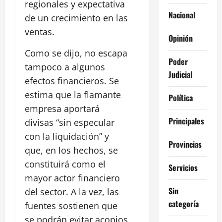
regionales y expectativa
Nacional
de un crecimiento en las
ventas.
Opinión
Como se dijo, no escapa
Poder
tampoco a algunos
Judicial
efectos financieros. Se
estima que la flamante
Política
empresa aportará
Principales
divisas “sin especular
con la liquidación” y
Provincias
que, en los hechos, se
constituirá como el
Servicios
mayor actor financiero
Sin
del sector. A la vez, las
categoría
fuentes sostienen que
se podrán evitar acopios