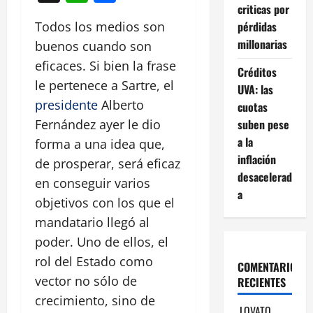
criticas por
pérdidas
Todos los medios son
millonarias
buenos cuando son
eficaces. Si bien la frase
Créditos
le pertenece a Sartre, el
UVA: las
presidente
Alberto
cuotas
suben pese
Fernández ayer le dio
a la
forma a una idea que,
inflación
de prosperar, será eficaz
desacelerad
en conseguir varios
a
objetivos con los que el
mandatario llegó al
poder. Uno de ellos, el
rol del Estado como
COMENTARIOS
vector no sólo de
RECIENTES
crecimiento, sino de
LOVATO