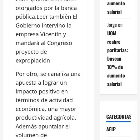
aumento
otorgados por la banca
salarial
pública.Leer también El
Jorge
en
Gobierno intervino la
UOM
empresa Vicentín y
reabre
mandará al Congreso
paritarias:
proyecto de
buscan
expropiación
10% de
Por otro, se canaliza una
aumento
apuesta a lograr un
salarial
impacto positivo en
términos de actividad
económica, una mayor
CATEGORIAS
productividad agrícola.
Además apuntalar el
AFIP
volumen de