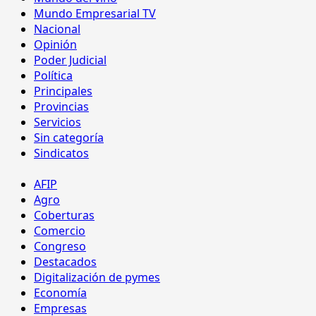
Mundo Empresarial TV
Nacional
Opinión
Poder Judicial
Política
Principales
Provincias
Servicios
Sin categoría
Sindicatos
AFIP
Agro
Coberturas
Comercio
Congreso
Destacados
Digitalización de pymes
Economía
Empresas