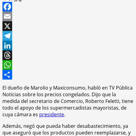
Facebook
Email
X
Telegram
LinkedIn
Threads
WhatsApp
Compartir
El dueño de Marolio y Maxiconsumo, habló en TV Pública
Noticias sobre los precios congelados. Dijo que la
medida del secretario de Comercio, Roberto Feletti, tiene
todo el apoyo de los supermercadistas mayoristas, de
cuya cámara es
presidente
.
Además, negó que pueda haber desabastecimiento, ya
que aseguró que los productos pueden reemplazarse, y