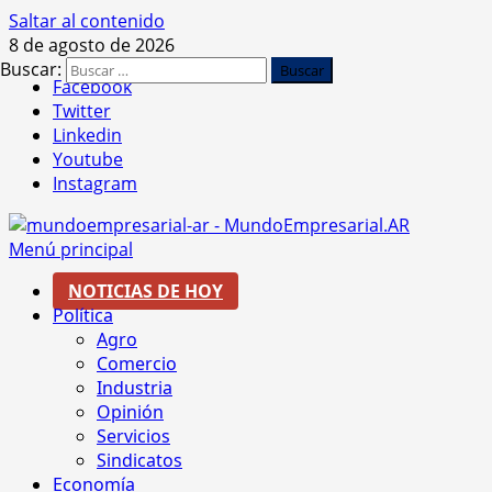
Saltar al contenido
8 de agosto de 2026
Buscar:
Facebook
Twitter
Linkedin
Youtube
Instagram
Menú principal
NOTICIAS DE HOY
Política
Agro
Comercio
Industria
Opinión
Servicios
Sindicatos
Economía