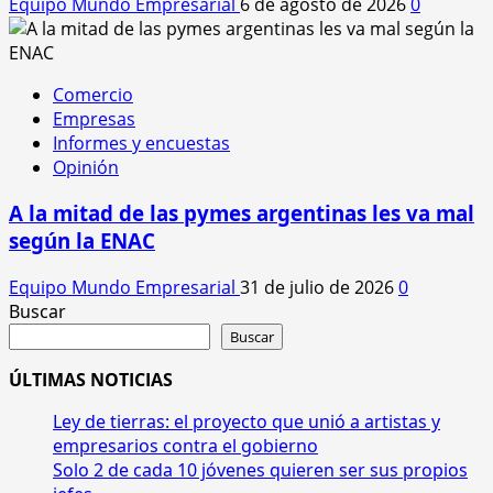
Equipo Mundo Empresarial
6 de agosto de 2026
0
Comercio
Empresas
Informes y encuestas
Opinión
A la mitad de las pymes argentinas les va mal
según la ENAC
Equipo Mundo Empresarial
31 de julio de 2026
0
Buscar
Buscar
ÚLTIMAS NOTICIAS
Ley de tierras: el proyecto que unió a artistas y
empresarios contra el gobierno
Solo 2 de cada 10 jóvenes quieren ser sus propios