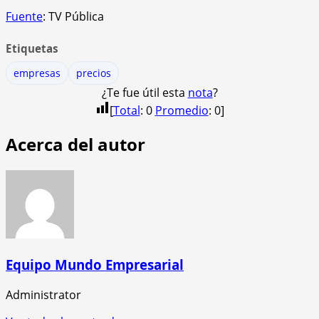
Fuente
: TV Pública
Etiquetas
empresas
precios
¿Te fue útil esta
nota
?
[
Total
:
0
Promedio
:
0
]
Acerca del autor
Equipo Mundo Empresarial
Administrator