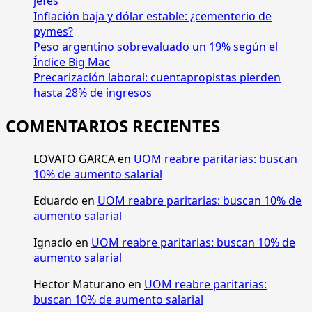
jefes
Inflación baja y dólar estable: ¿cementerio de
pymes?
Peso argentino sobrevaluado un 19% según el
Índice Big Mac
Precarización laboral: cuentapropistas pierden
hasta 28% de ingresos
COMENTARIOS RECIENTES
LOVATO GARCA
en
UOM reabre paritarias: buscan
10% de aumento salarial
Eduardo
en
UOM reabre paritarias: buscan 10% de
aumento salarial
Ignacio
en
UOM reabre paritarias: buscan 10% de
aumento salarial
Hector Maturano
en
UOM reabre paritarias:
buscan 10% de aumento salarial