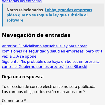
Ver todas las entradas
Notas relacionadas
Lobby, grandes empresas
piden que no se toque la ley que subsidia al
software
Navegación de entradas
Anterior:
El oficialismo aprueba la ley para crear
comisiones de seguridad y salud en empresas, pero otra
vez la UIA se opone
Siguiente:
"Es probable que haya un boicot empresarial
contra el Gobierno por los precios", Leo Bilanski
Deja una respuesta
Tu dirección de correo electrónico no será publicada.
Los campos obligatorios están marcados con
*
Comentario
*