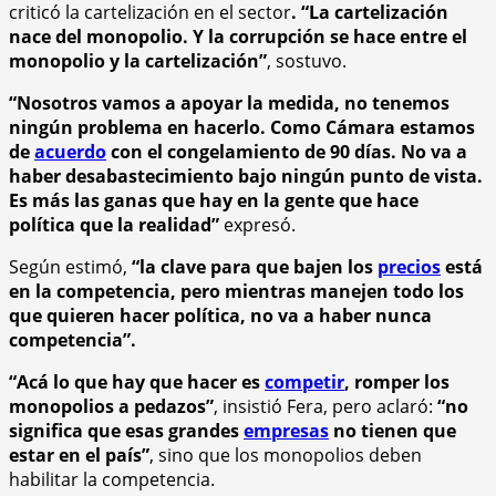
criticó la cartelización en el sector
. “La cartelización
nace del monopolio. Y la corrupción se hace entre el
monopolio y la cartelización”
, sostuvo.
“Nosotros vamos a apoyar la medida, no tenemos
ningún problema en hacerlo. Como Cámara estamos
de
acuerdo
con el congelamiento de 90 días. No va a
haber desabastecimiento bajo ningún punto de vista.
Es más las ganas que hay en la gente que hace
política que la realidad”
expresó.
Según estimó,
“la clave para que bajen los
precios
está
en la competencia, pero mientras manejen todo los
que quieren hacer política, no va a haber nunca
competencia”.
“Acá lo que hay que hacer es
competir
, romper los
monopolios a pedazos”
, insistió Fera, pero aclaró:
“no
significa que esas grandes
empresas
no tienen que
estar en el país”
, sino que los monopolios deben
habilitar la competencia.