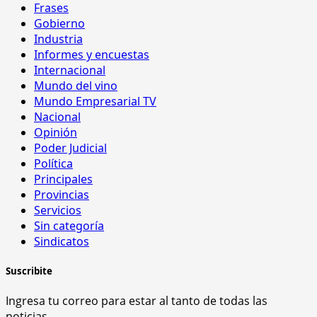
Frases
Gobierno
Industria
Informes y encuestas
Internacional
Mundo del vino
Mundo Empresarial TV
Nacional
Opinión
Poder Judicial
Política
Principales
Provincias
Servicios
Sin categoría
Sindicatos
Suscribite
Ingresa tu correo para estar al tanto de todas las
noticias