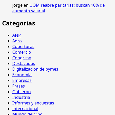
Jorge
en
UOM reabre paritarias: buscan 10% de
aumento salarial
Categorias
AFIP
Agro
Coberturas
Comercio
Congreso
Destacados
Digitalización de pymes
Economía
Empresas
Frases
Gobierno
Industria
Informes y encuestas
Internacional
Mundo del vino